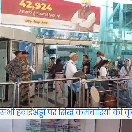
सभी हवाईअड्डों पर सिख कर्मचारियों की कृ