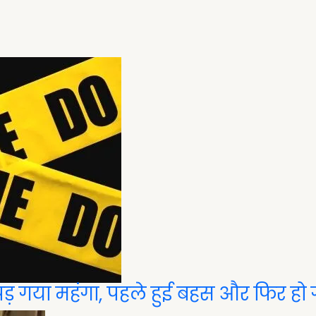
पड़ गया महंगा, पहले हुई बहस और फिर हो ग