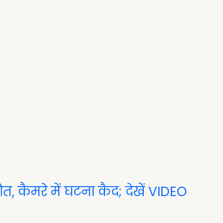
त, कैमरे में घटना कैद; देखें VIDEO