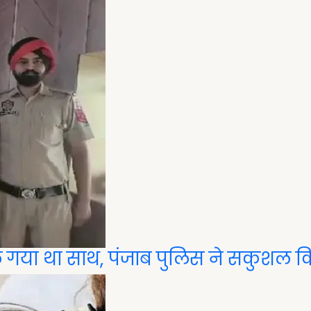
ले गया था साथ, पंजाब पुलिस ने सकुशल 