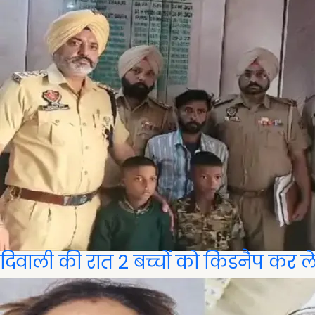
दिवाली की रात 2 बच्चों को किडनैप कर 