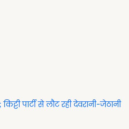
; किट्टी पार्टी से लौट रही देवरानी-जेठानी