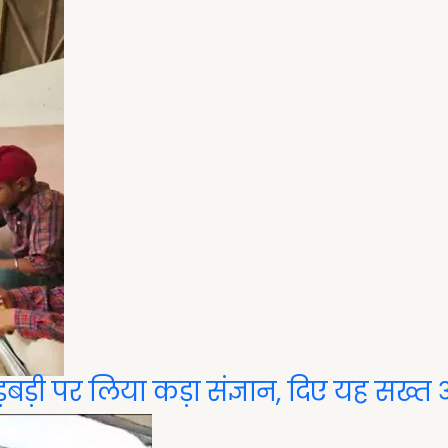
़बड़ी पर लिया कड़ा संज्ञान, दिए यह सख्त