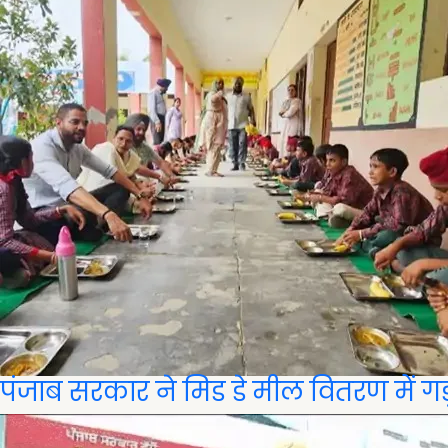
पंजाब सरकार ने मिड डे मील वितरण में गड