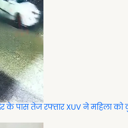
ंदिर के पास तेज रफ्तार XUV ने महिला को 