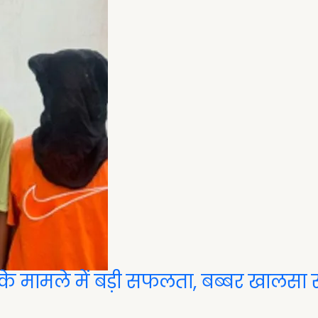
 के मामले में बड़ी सफलता, बब्बर खालसा स