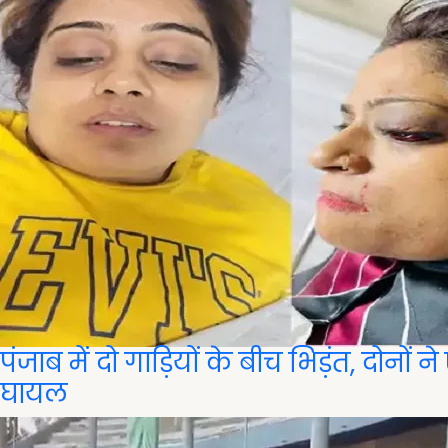
पंजाब में दो गाड़ियों के बीच भिड़ंत, दोनों 
घायल