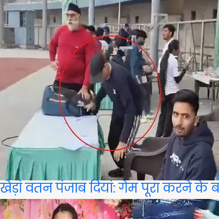
खेड़ां वतन पंजाब दियां: गेम पूरा करने के