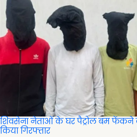
शिवसेना नेताओं के घर पैट्रोल बम फेंकने
किया गिरफ्तार