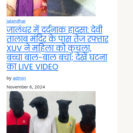
Jalandhar
जालंधर में दर्दनाक हादसा: देवी
तालाब मंदिर के पास तेज रफ्तार
XUV ने महिला को कुचला,
बच्चा बाल-बाल बचा; देखें घटना
का LIVE VIDEO
by
admin
November 6, 2024