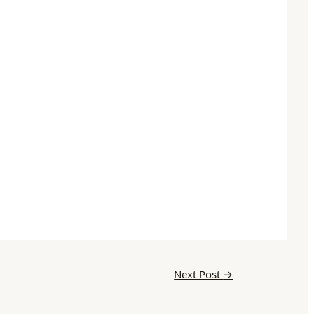
Next Post
→