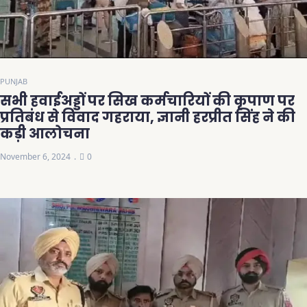
PUNJAB
सभी हवाईअड्डों पर सिख कर्मचारियों की कृपाण पर
प्रतिबंध से विवाद गहराया, ज्ञानी हरप्रीत सिंह ने की
कड़ी आलोचना
November 6, 2024
0