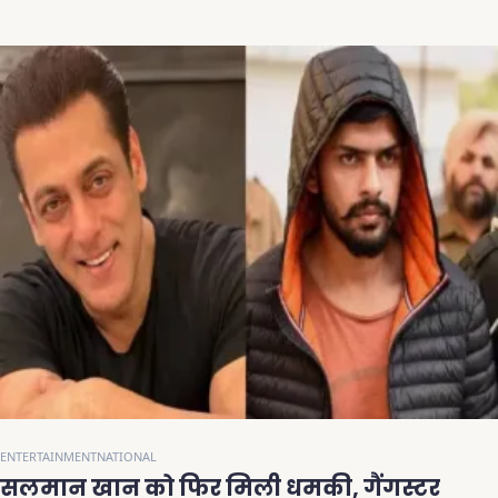
ENTERTAINMENT
NATIONAL
सलमान खान को फिर मिली धमकी, गैंगस्टर