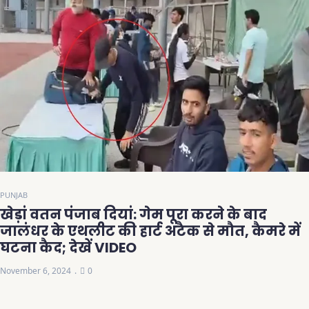
PUNJAB
खेड़ां वतन पंजाब दियां: गेम पूरा करने के बाद
जालंधर के एथलीट की हार्ट अटैक से मौत, कैमरे में
घटना कैद; देखें VIDEO
November 6, 2024
0