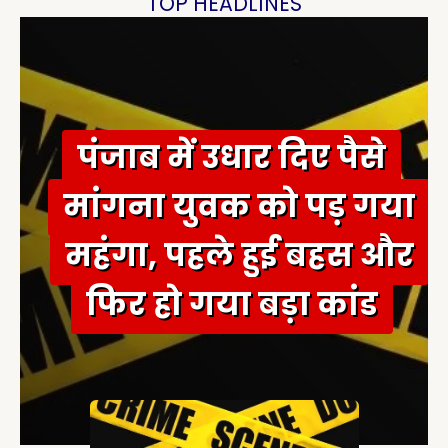
TOP HEADLINES
f
o
r
:
पंजाब में उधार दिए पैसे
मांगना युवक को पड़ गया
महंगा, पहले हुई बहस और
फिर हो गया बड़ा कांड