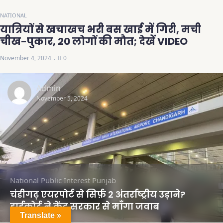
NATIONAL
यात्रियों से खचाखच भरी बस खाई में गिरी, मची
चीख-पुकार, 20 लोगों की मौत; देखें VIDEO
November 4, 2024
0
Admin
November 5, 2024
National
Public Interest
Punjab
चंडीगढ़ एयरपोर्ट से सिर्फ़ 2 अंतर्राष्ट्रीय उड़ाने?
हाईकोर्ट ने केंद्र सरकार से माँगा जवाब
Translate »