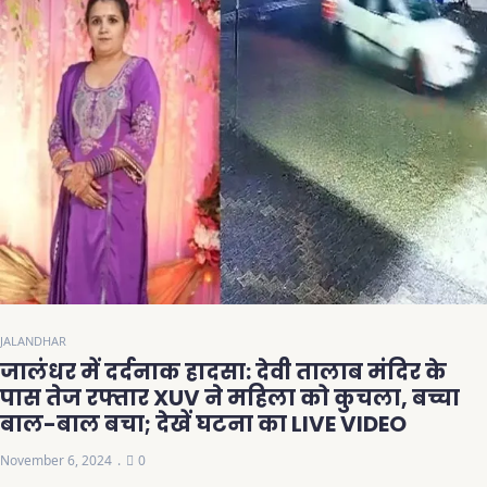
JALANDHAR
जालंधर में दर्दनाक हादसा: देवी तालाब मंदिर के
पास तेज रफ्तार XUV ने महिला को कुचला, बच्चा
बाल-बाल बचा; देखें घटना का LIVE VIDEO
November 6, 2024
0