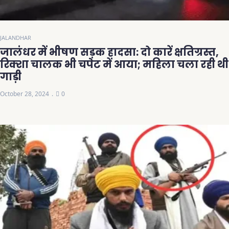
JALANDHAR
जालंधर में भीषण सड़क हादसा: दो कारें क्षतिग्रस्त,
रिक्शा चालक भी चपेट में आया; महिला चला रही थी
गाड़ी
October 28, 2024
0