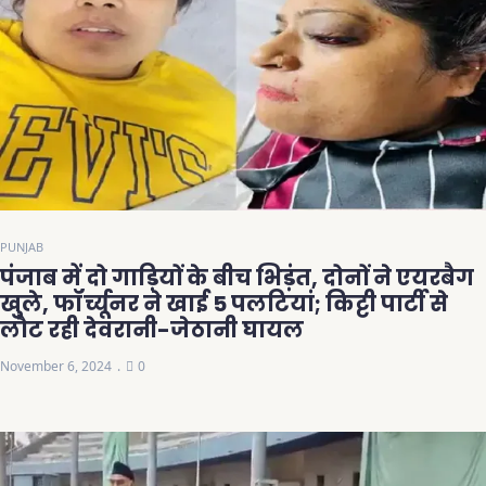
PUNJAB
पंजाब में दो गाड़ियों के बीच भिड़ंत, दोनों ने एयरबैग
खुले, फॉर्च्यूनर ने खाई 5 पलटियां; किट्टी पार्टी से
लौट रही देवरानी-जेठानी घायल
November 6, 2024
0