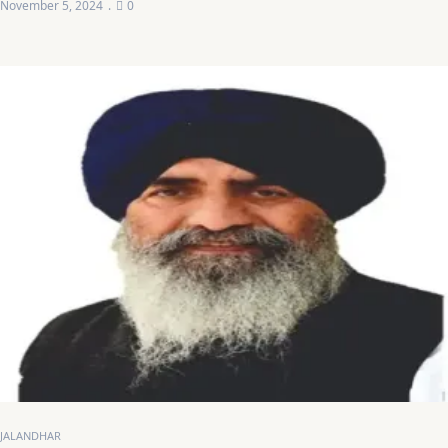
November 5, 2024
0
JALANDHAR