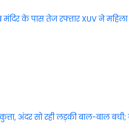
लाब मंदिर के पास तेज रफ्तार XUV ने महि
ा कुत्ता, अंदर सो रही लड़की बाल-बाल बची; 