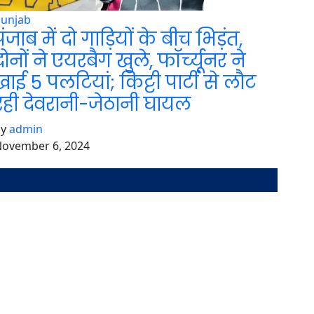
Punjab
पंजाब में दो गाड़ियों के बीच भिड़ंत,
दोनों ने एयरबैग खुले, फॉर्च्यूनर ने
खाई 5 पलटियां; किट्टी पार्टी से लौट
रही देवरानी-जेठानी घायल
by
admin
ovember 6, 2024