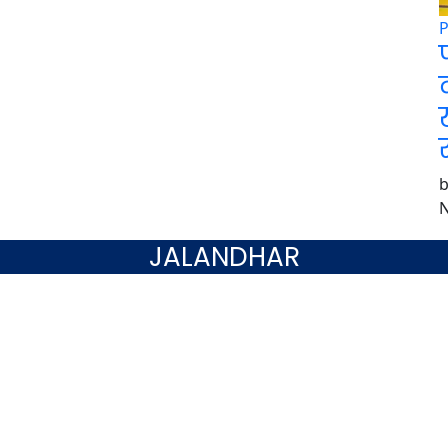
N
JALANDHAR