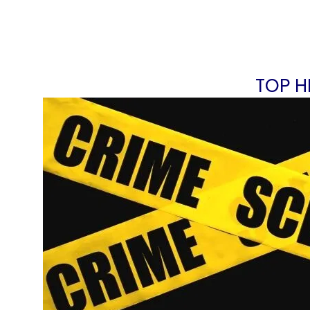
TOP H