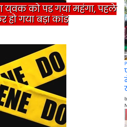
गना युवक को पड़ गया महंगा, पहले
 हो गया बड़ा कांड
प
N