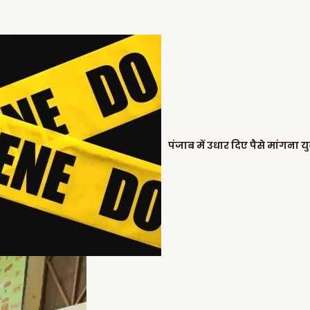
पंजाब में उधार दिए पैसे मांगना