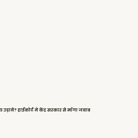
्रीय उड़ाने? हाईकोर्ट ने केंद्र सरकार से माँगा जवाब