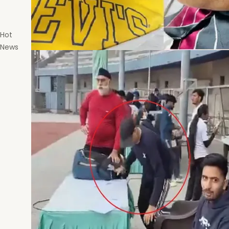
Hot
News