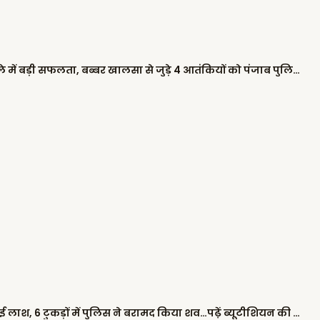
शिवसेना नेताओं के घर पैट्रोल बम फेंकने के मामले में बड़ी सफलता, बब्बर खालसा से जुड़े 4 आतंकियों को पंजाब पुलिस ने किया गिरफ्तार
कब्र खोदने के बाद ‘कत्ल’: 10 फीट गहरे गड्ढे में दफनाई लाश, 6 टुकड़ों में पुलिस ने बरामद किया शव…पढ़ें ब्यूटीशियन की हत्या की खौफनाक कहानी