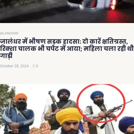
JALANDHAR
जालंधर में भीषण सड़क हादसा: दो कारें क्षतिग्रस्त,
रिक्शा चालक भी चपेट में आया; महिला चला रही थी
गाड़ी
October 28, 2024
0