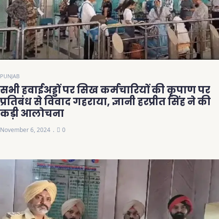
PUNJAB
सभी हवाईअड्डों पर सिख कर्मचारियों की कृपाण पर
प्रतिबंध से विवाद गहराया, ज्ञानी हरप्रीत सिंह ने की
कड़ी आलोचना
November 6, 2024
0