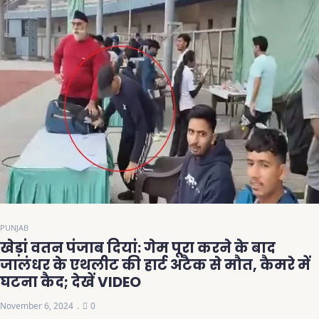
PUNJAB
खेड़ां वतन पंजाब दियां: गेम पूरा करने के बाद
जालंधर के एथलीट की हार्ट अटैक से मौत, कैमरे में
घटना कैद; देखें VIDEO
November 6, 2024
0