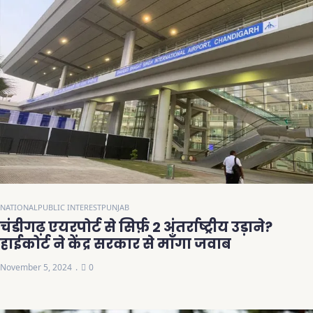
NATIONAL
PUBLIC INTEREST
PUNJAB
चंडीगढ़ एयरपोर्ट से सिर्फ़ 2 अंतर्राष्ट्रीय उड़ाने?
हाईकोर्ट ने केंद्र सरकार से माँगा जवाब
November 5, 2024
0