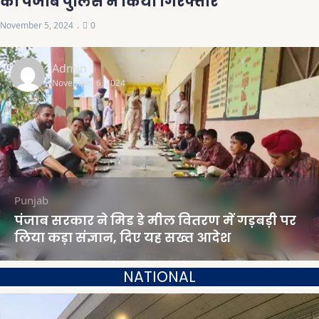
को पंजाब पुलिस ने किया गिरफ्तार
November 5, 2024
0
Admin
November 6, 2024
Punjab
पंजाब सरकार ने मिड डे मील वितरण में गड़बड़ी पर
लिया कड़ा संज्ञान, दिए यह सख्त आदेश
NATIONAL