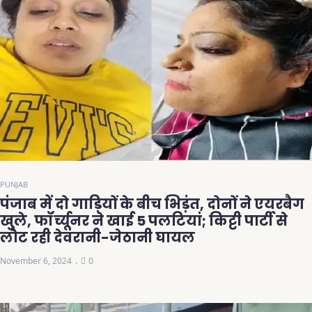
PUNJAB
पंजाब में दो गाड़ियों के बीच भिड़ंत, दोनों ने एयरबैग
खुले, फॉर्च्यूनर ने खाई 5 पलटियां; किट्टी पार्टी से
लौट रही देवरानी-जेठानी घायल
November 6, 2024
0