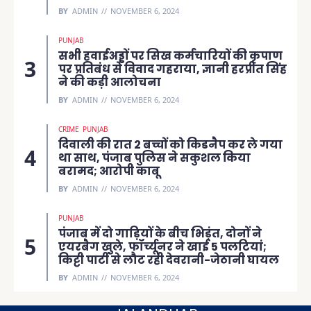
BY
ADMIN
NOVEMBER 6, 2024
PUNJAB
सभी हवाईअड्डों पर सिख कर्मचारियों की कृपाण
पर प्रतिबंध से विवाद गहराया, ज्ञानी हरप्रीत सिंह
ने की कड़ी आलोचना
BY
ADMIN
NOVEMBER 6, 2024
CRIME
PUNJAB
दिवाली की रात 2 बच्चों को किडनैप कर ले गया
था साथ, पंजाब पुलिस ने सकुशल किया
बरामद; आरोपी काबू
BY
ADMIN
NOVEMBER 6, 2024
PUNJAB
पंजाब में दो गाड़ियों के बीच भिड़ंत, दोनों ने
एयरबैग खुले, फॉर्च्यूनर ने खाई 5 पलटियां;
किट्टी पार्टी से लौट रही देवरानी-जेठानी घायल
BY
ADMIN
NOVEMBER 6, 2024