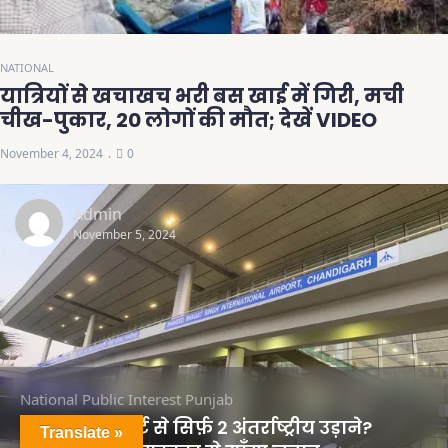
NATIONAL
यात्रियों से खचाखच भरी बस खाई में गिरी, मची
चीख-पुकार, 20 लोगों की मौत; देखें VIDEO
November 4, 2024
0
Admin
November 5, 2024
National
Public Interest
Punjab
चंडीगढ़ एयरपोर्ट से सिर्फ़ 2 अंतर्राष्ट्रीय उड़ाने?
Translate »