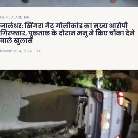
CRIME
JALANDHAR
जालंधर: खिंगरा गेट गोलीकांड का मुख्य आरोपी
गिरफ्तार, पूछताछ के दौरान मनु ने किए चौंका देने
वाले खुलासे
November 4, 2024
0