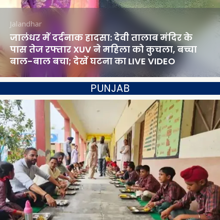
Jalandhar
जालंधर में दर्दनाक हादसा: देवी तालाब मंदिर के
पास तेज रफ्तार XUV ने महिला को कुचला, बच्चा
बाल-बाल बचा; देखें घटना का LIVE VIDEO
PUNJAB