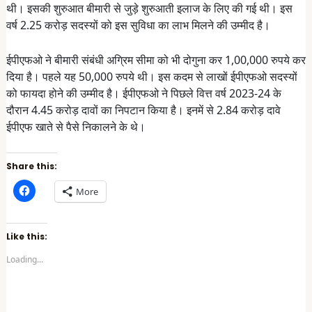
थी। इसकी शुरुआत बीमारी से जुड़े शुरुआती इलाज के लिए की गई थी। इस
वर्ष 2.25 करोड़ सदस्यों को इस सुविधा का लाभ मिलने की उम्मीद है।
ईपीएफओ ने बीमारी संबंधी अग्रिम सीमा को भी दोगुना कर 1,00,000 रुपये कर
दिया है। पहले यह 50,000 रुपये थी। इस कदम से लाखों ईपीएफओ सदस्यों
को फायदा होने की उम्मीद है। ईपीएफओ ने पिछले वित्त वर्ष 2023-24 के
दौरान 4.45 करोड़ दावों का निपटान किया है। इनमें से 2.84 करोड़ दावे
ईपीएफ खाते से पैसे निकालने के थे।
Share this:
C
More
l
i
c
k
t
Like this:
o
s
Loading...
h
a
r
e
o
n