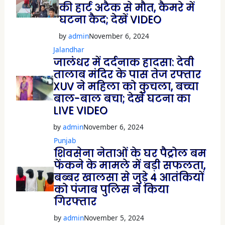
की हार्ट अटैक से मौत, कैमरे में
घटना कैद; देखें VIDEO
by
admin
November 6, 2024
Jalandhar
जालंधर में दर्दनाक हादसा: देवी
तालाब मंदिर के पास तेज रफ्तार
XUV ने महिला को कुचला, बच्चा
बाल-बाल बचा; देखें घटना का
LIVE VIDEO
by
admin
November 6, 2024
Punjab
शिवसेना नेताओं के घर पैट्रोल बम
फेंकने के मामले में बड़ी सफलता,
बब्बर खालसा से जुड़े 4 आतंकियों
को पंजाब पुलिस ने किया
गिरफ्तार
by
admin
November 5, 2024