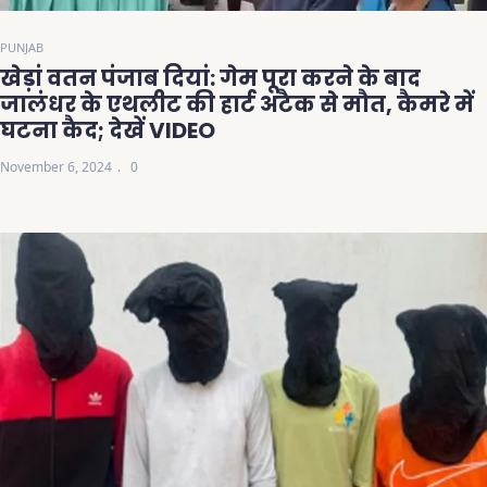
PUNJAB
खेड़ां वतन पंजाब दियां: गेम पूरा करने के बाद
जालंधर के एथलीट की हार्ट अटैक से मौत, कैमरे में
घटना कैद; देखें VIDEO
November 6, 2024
0