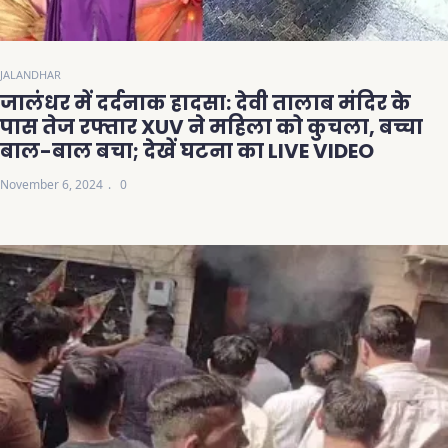
JALANDHAR
जालंधर में दर्दनाक हादसा: देवी तालाब मंदिर के
पास तेज रफ्तार XUV ने महिला को कुचला, बच्चा
बाल-बाल बचा; देखें घटना का LIVE VIDEO
November 6, 2024
0