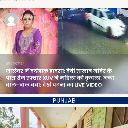
Admin
November 6, 2024
Jalandhar
जालंधर में दर्दनाक हादसा: देवी तालाब मंदिर के
पास तेज रफ्तार XUV ने महिला को कुचला, बच्चा
बाल-बाल बचा; देखें घटना का LIVE VIDEO
PUNJAB