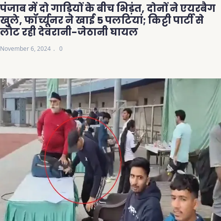
पंजाब में दो गाड़ियों के बीच भिड़ंत, दोनों ने एयरबैग
खुले, फॉर्च्यूनर ने खाई 5 पलटियां; किट्टी पार्टी से
लौट रही देवरानी-जेठानी घायल
November 6, 2024
0