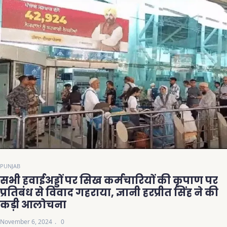
PUNJAB
सभी हवाईअड्डों पर सिख कर्मचारियों की कृपाण पर
प्रतिबंध से विवाद गहराया, ज्ञानी हरप्रीत सिंह ने की
कड़ी आलोचना
November 6, 2024
0