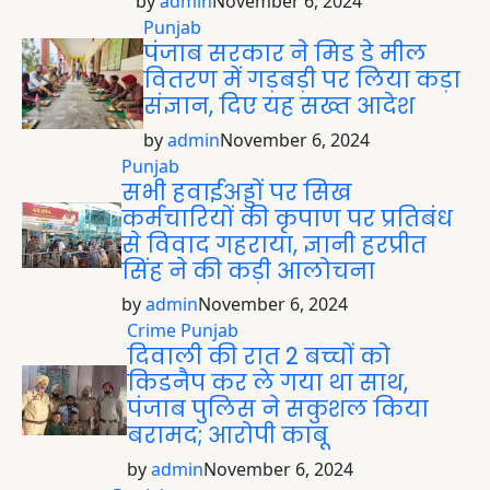
by
admin
November 6, 2024
Punjab
पंजाब सरकार ने मिड डे मील
वितरण में गड़बड़ी पर लिया कड़ा
संज्ञान, दिए यह सख्त आदेश
by
admin
November 6, 2024
Punjab
सभी हवाईअड्डों पर सिख
कर्मचारियों की कृपाण पर प्रतिबंध
से विवाद गहराया, ज्ञानी हरप्रीत
सिंह ने की कड़ी आलोचना
by
admin
November 6, 2024
Crime
Punjab
दिवाली की रात 2 बच्चों को
किडनैप कर ले गया था साथ,
पंजाब पुलिस ने सकुशल किया
बरामद; आरोपी काबू
by
admin
November 6, 2024