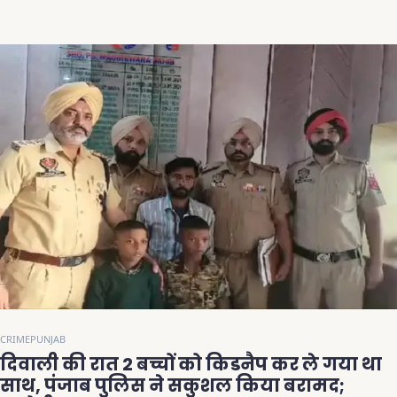
CRIME
PUNJAB
दिवाली की रात 2 बच्चों को किडनैप कर ले गया था
साथ, पंजाब पुलिस ने सकुशल किया बरामद;