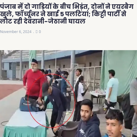
पंजाब में दो गाड़ियों के बीच भिड़ंत, दोनों ने एयरबैग
खुले, फॉर्च्यूनर ने खाई 5 पलटियां; किट्टी पार्टी से
लौट रही देवरानी-जेठानी घायल
November 6, 2024
0