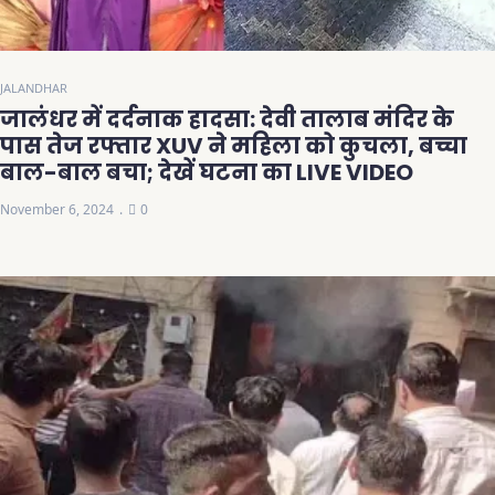
JALANDHAR
जालंधर में दर्दनाक हादसा: देवी तालाब मंदिर के
पास तेज रफ्तार XUV ने महिला को कुचला, बच्चा
बाल-बाल बचा; देखें घटना का LIVE VIDEO
November 6, 2024
0