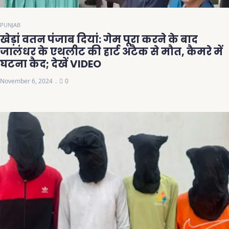
PUNJAB
खेड़ां वतन पंजाब दियां: गेम पूरा करने के बाद
जालंधर के एथलीट की हार्ट अटैक से मौत, कैमरे में
घटना कैद; देखें VIDEO
November 6, 2024
0