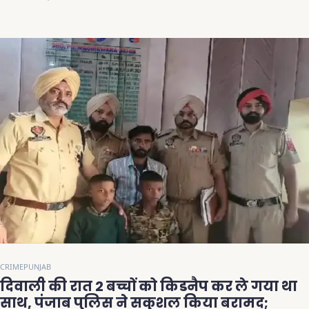
CRIME
PUNJAB
दिवाली की रात 2 बच्चों को किडनैप कर ले गया था
साथ, पंजाब पुलिस ने सकुशल किया बरामद;