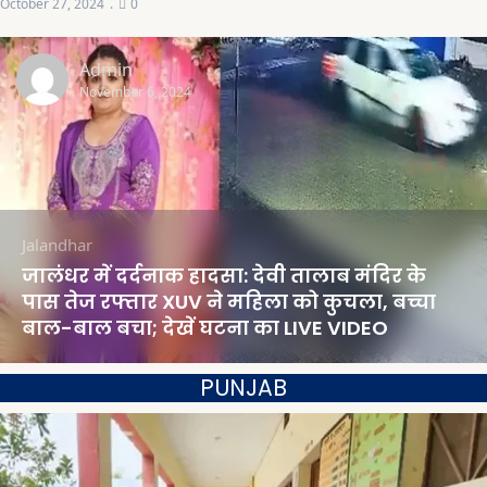
October 27, 2024
0
Admin
November 6, 2024
Jalandhar
जालंधर में दर्दनाक हादसा: देवी तालाब मंदिर के
पास तेज रफ्तार XUV ने महिला को कुचला, बच्चा
बाल-बाल बचा; देखें घटना का LIVE VIDEO
PUNJAB