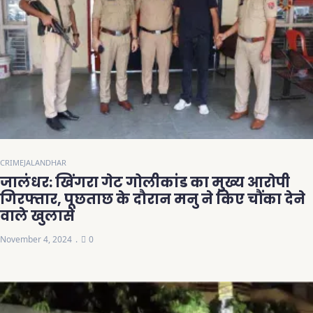
CRIME
JALANDHAR
जालंधर: खिंगरा गेट गोलीकांड का मुख्य आरोपी
गिरफ्तार, पूछताछ के दौरान मनु ने किए चौंका देने
वाले खुलासे
November 4, 2024
0