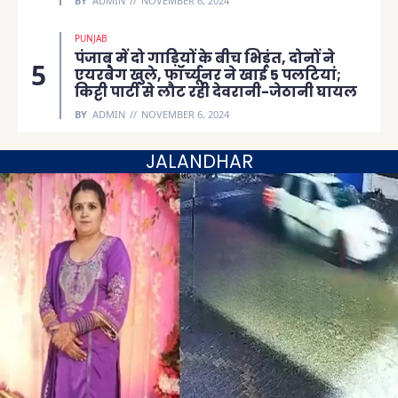
BY
ADMIN
NOVEMBER 6, 2024
PUNJAB
पंजाब में दो गाड़ियों के बीच भिड़ंत, दोनों ने
एयरबैग खुले, फॉर्च्यूनर ने खाई 5 पलटियां;
किट्टी पार्टी से लौट रही देवरानी-जेठानी घायल
BY
ADMIN
NOVEMBER 6, 2024
JALANDHAR