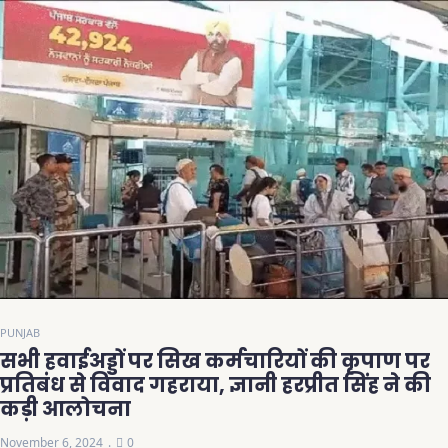
PUNJAB
सभी हवाईअड्डों पर सिख कर्मचारियों की कृपाण पर
प्रतिबंध से विवाद गहराया, ज्ञानी हरप्रीत सिंह ने की
कड़ी आलोचना
November 6, 2024
0