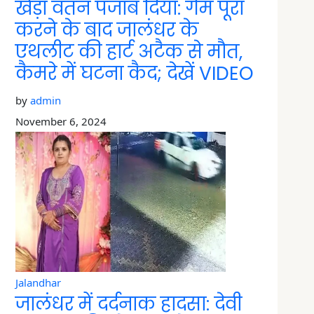
खेड़ां वतन पंजाब दियां: गेम पूरा
करने के बाद जालंधर के
एथलीट की हार्ट अटैक से मौत,
कैमरे में घटना कैद; देखें VIDEO
by
admin
November 6, 2024
Jalandhar
जालंधर में दर्दनाक हादसा: देवी