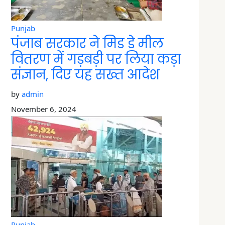
Punjab
पंजाब सरकार ने मिड डे मील
वितरण में गड़बड़ी पर लिया कड़ा
संज्ञान, दिए यह सख्त आदेश
by
admin
November 6, 2024
Punjab