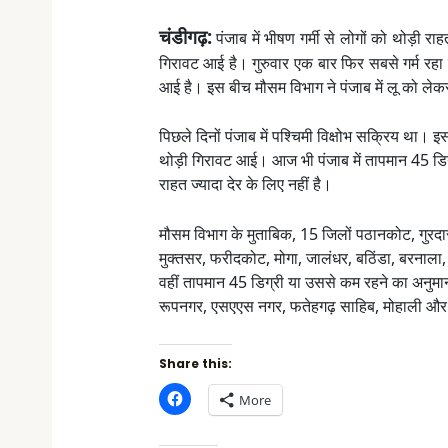
चंडीगढ़:
पंजाब में भीषण गर्मी से लोगों को थोड़ी 
गिरावट आई है। गुरुवार एक बार फिर सबसे गर्म रहा ल
आई है। इस बीच मौसम विभाग ने पंजाब में लू को लेक
पिछले दिनों पंजाब में पश्चिमी विक्षोभ सक्रिय था। इस
थोड़ी गिरावट आई। आज भी पंजाब में तापमान 45 डिग
राहत ज्यादा देर के लिए नहीं है।
मौसम विभाग के मुताबिक, 15 जिलों पठानकोट, गुरद
मुक्तसर, फरीदकोट, मोगा, जालंधर, बठिंडा, बरनाला,
वहीं तापमान 45 डिग्री या उससे कम रहने का अनुमान
रूपनगर, एसएएस नगर, फतेहगढ़ साहिब, मोहाली और पट
Share this:
C
More
l
i
c
k