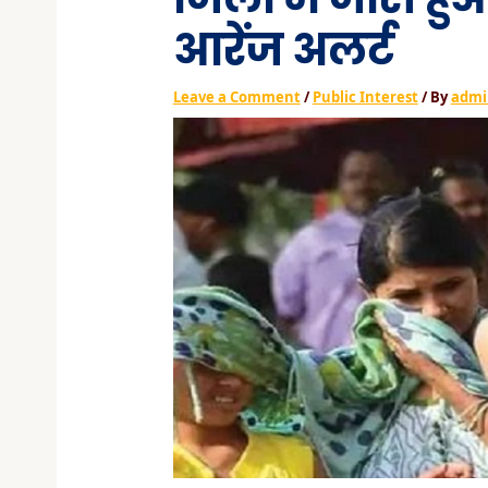
आरेंज अलर्ट
Leave a Comment
/
Public Interest
/ By
admi