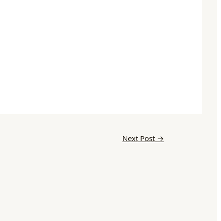
Next Post
→