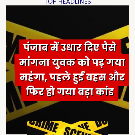
TOP HEADLINES
f
o
r
:
पंजाब में उधार दिए पैसे
मांगना युवक को पड़ गया
महंगा, पहले हुई बहस और
फिर हो गया बड़ा कांड