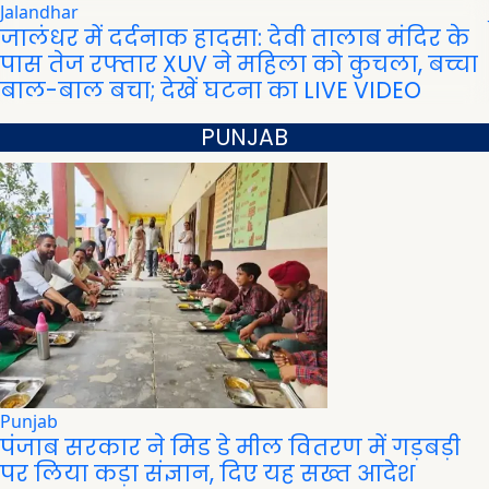
Jalandhar
जालंधर में दर्दनाक हादसा: देवी तालाब मंदिर के
पास तेज रफ्तार XUV ने महिला को कुचला, बच्चा
बाल-बाल बचा; देखें घटना का LIVE VIDEO
PUNJAB
Punjab
पंजाब सरकार ने मिड डे मील वितरण में गड़बड़ी
पर लिया कड़ा संज्ञान, दिए यह सख्त आदेश