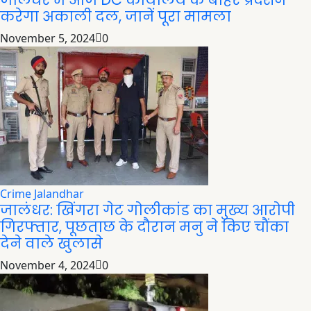
जालंधर में आज DC कार्यालय के बाहर प्रदर्शन
करेगा अकाली दल, जानें पूरा मामला
November 5, 2024
0
Crime
Jalandhar
जालंधर: खिंगरा गेट गोलीकांड का मुख्य आरोपी
गिरफ्तार, पूछताछ के दौरान मनु ने किए चौंका
देने वाले खुलासे
November 4, 2024
0