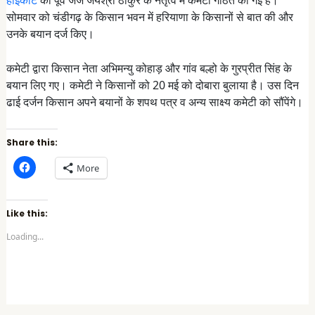
सोमवार को चंडीगढ़ के किसान भवन में हरियाणा के किसानों से बात की और
उनके बयान दर्ज किए।
कमेटी द्वारा किसान नेता अभिमन्यु कोहाड़ और गांव बल्हो के गुरप्रीत सिंह के
बयान लिए गए। कमेटी ने किसानों को 20 मई को दोबारा बुलाया है। उस दिन
ढाई दर्जन किसान अपने बयानों के शपथ पत्र व अन्य साक्ष्य कमेटी को सौंपेंगे।
Share this:
C
More
l
i
c
k
t
Like this:
o
s
Loading...
h
a
r
e
o
n
F
a
c