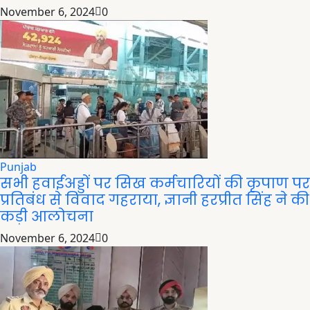
November 6, 2024
0
Punjab
सभी हवाईअड्डों पर सिख कर्मचारियों की कृपाण पर
प्रतिबंध से विवाद गहराया, ज्ञानी हरप्रीत सिंह ने की
कड़ी आलोचना
November 6, 2024
0