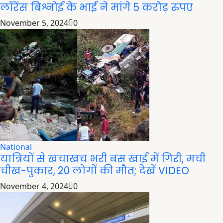
लॉरेंस बिश्नोई के भाई ने मांगे 5 करोड़ रुपए
November 5, 2024
0
National
यात्रियों से खचाखच भरी बस खाई में गिरी, मची
चीख-पुकार, 20 लोगों की मौत; देखें VIDEO
November 4, 2024
0