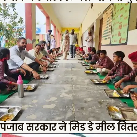
पंजाब सरकार ने मिड डे मील वितरण