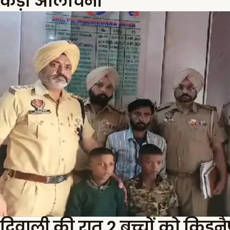
कड़ी आलोचना
दिवाली की रात 2 बच्चों को किड