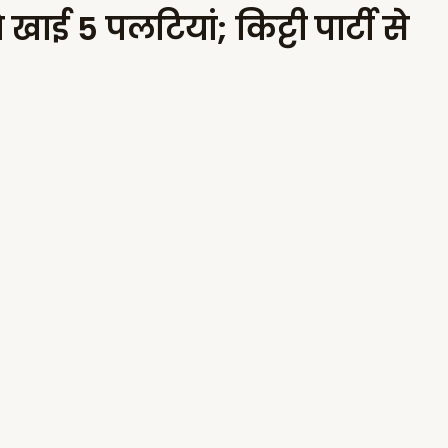
े खाई 5 पलटियां; किट्टी पार्टी से