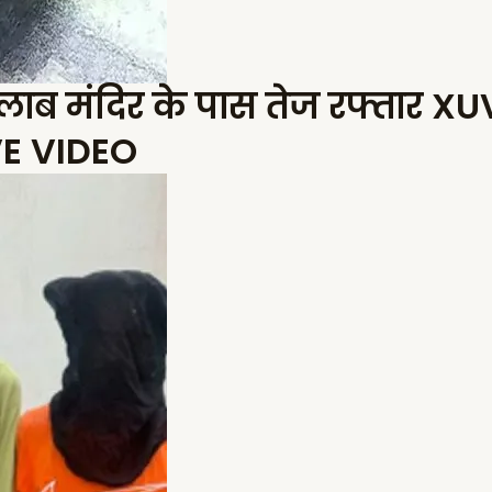
तालाब मंदिर के पास तेज रफ्तार X
IVE VIDEO