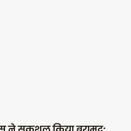
लिस ने सकुशल किया बरामद;