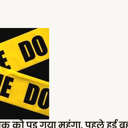
युवक को पड़ गया महंगा, पहले हुई 