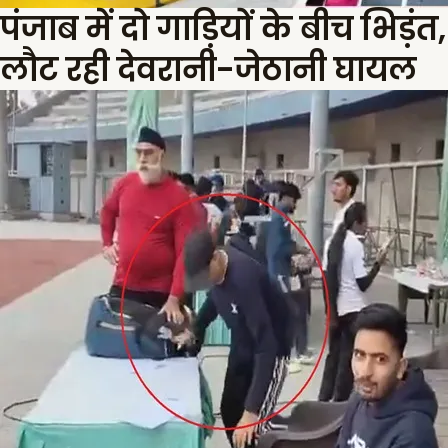
पंजाब में दो गाड़ियों के बीच भिड़ंत
लौट रही देवरानी-जेठानी घायल