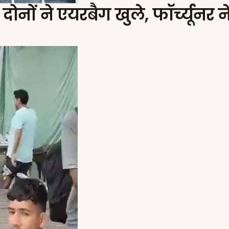
, दोनों ने एयरबैग खुले, फॉर्च्यूनर न