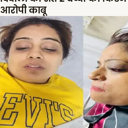
आरोपी काबू