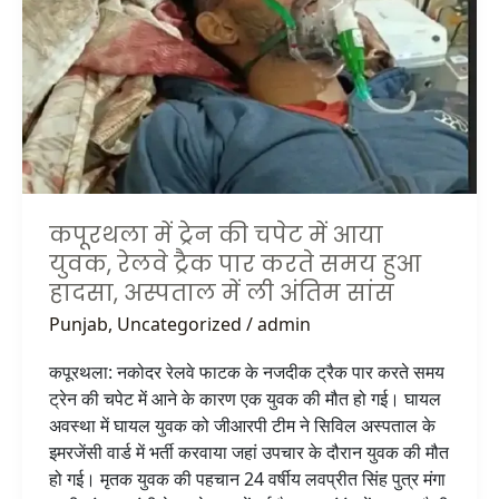
चपेट
में
आया
युवक,
रेलवे
ट्रैक
पार
करते
समय
कपूरथला में ट्रेन की चपेट में आया
हुआ
युवक, रेलवे ट्रैक पार करते समय हुआ
हादसा,
हादसा, अस्पताल में ली अंतिम सांस
अस्पताल
Punjab
,
Uncategorized
/
admin
में
ली
कपूरथला: नकोदर रेलवे फाटक के नजदीक ट्रैक पार करते समय
अंतिम
ट्रेन की चपेट में आने के कारण एक युवक की मौत हो गई। घायल
सांस
अवस्था में घायल युवक को जीआरपी टीम ने सिविल अस्पताल के
इमरजेंसी वार्ड में भर्ती करवाया जहां उपचार के दौरान युवक की मौत
हो गई। मृतक युवक की पहचान 24 वर्षीय लवप्रीत सिंह पुत्र मंगा