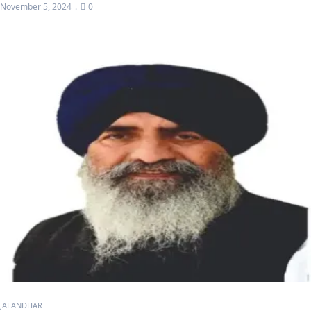
November 5, 2024
0
JALANDHAR