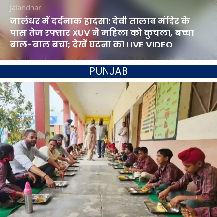
Jalandhar
जालंधर में दर्दनाक हादसा: देवी तालाब मंदिर के
पास तेज रफ्तार XUV ने महिला को कुचला, बच्चा
बाल-बाल बचा; देखें घटना का LIVE VIDEO
PUNJAB