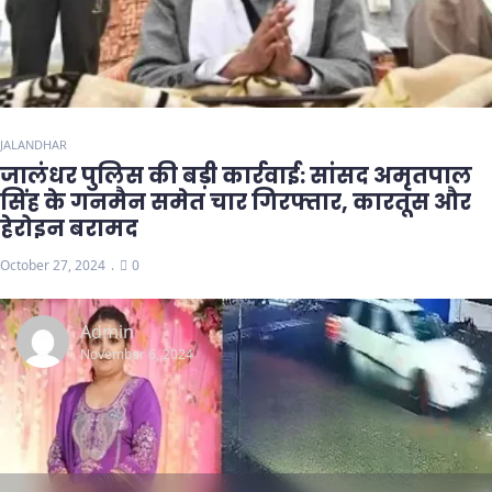
JALANDHAR
जालंधर पुलिस की बड़ी कार्रवाई: सांसद अमृतपाल
सिंह के गनमैन समेत चार गिरफ्तार, कारतूस और
हेरोइन बरामद
October 27, 2024
0
Admin
November 6, 2024