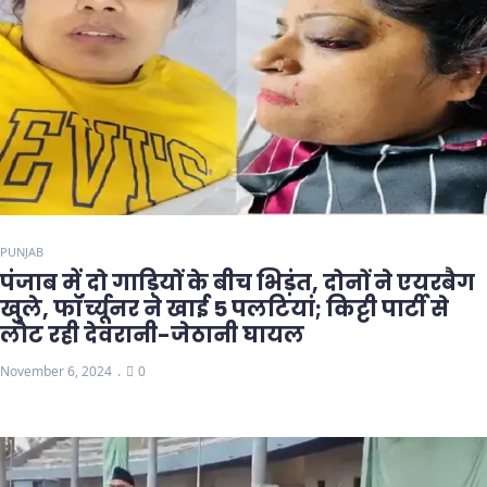
PUNJAB
पंजाब में दो गाड़ियों के बीच भिड़ंत, दोनों ने एयरबैग
खुले, फॉर्च्यूनर ने खाई 5 पलटियां; किट्टी पार्टी से
लौट रही देवरानी-जेठानी घायल
November 6, 2024
0