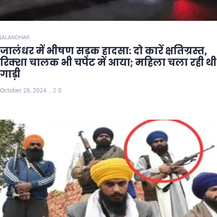
JALANDHAR
जालंधर में भीषण सड़क हादसा: दो कारें क्षतिग्रस्त,
रिक्शा चालक भी चपेट में आया; महिला चला रही थी
गाड़ी
October 28, 2024
0