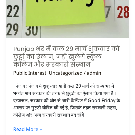
को
छुट्टी
का
ऐलान,
नही
खुलेंगे
Punjab भर में कल 29 मार्च शुक्रवार को
स्कूल
छुट्टी का ऐलान, नही खुलेंगे स्कूल
कॉलेज
कॉलेज और सरकारी संस्थान
और
सरकारी
Public Interest
,
Uncategorized
/
admin
संस्थान
पंजाब : पंजाब में शुक्रवार यानी कल 29 मार्च को राज्य भर में
भगवंत मान सरकार की तरफ से छुट्टी का ऐलान किया गया है।
दरअसल, सरकार की ओर से जारी कैलैंडर में Good Friday के
अवसर पर छुट्टी घोषित की गई है, जिसके तहत सरकारी स्कूल,
कॉलेज और अन्य सरकारी संस्थान बंद रहेंगे।
Read More »