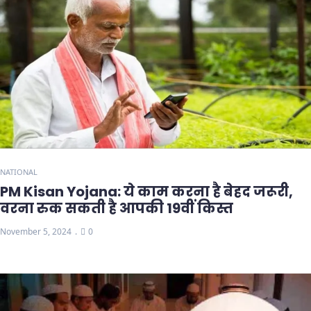
NATIONAL
PM Kisan Yojana: ये काम करना है बेहद जरूरी,
वरना रुक सकती है आपकी 19वीं किस्त
November 5, 2024
0