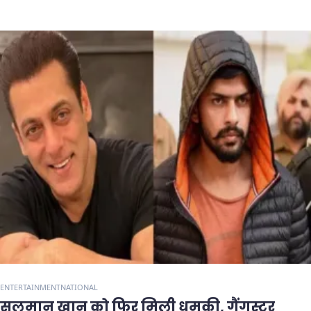
ENTERTAINMENT
NATIONAL
सलमान खान को फिर मिली धमकी, गैंगस्टर