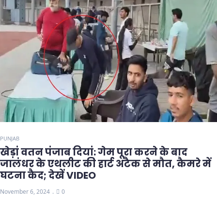
PUNJAB
खेड़ां वतन पंजाब दियां: गेम पूरा करने के बाद
जालंधर के एथलीट की हार्ट अटैक से मौत, कैमरे में
घटना कैद; देखें VIDEO
November 6, 2024
0