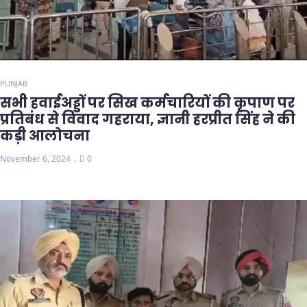
PUNJAB
सभी हवाईअड्डों पर सिख कर्मचारियों की कृपाण पर
प्रतिबंध से विवाद गहराया, ज्ञानी हरप्रीत सिंह ने की
कड़ी आलोचना
November 6, 2024
0