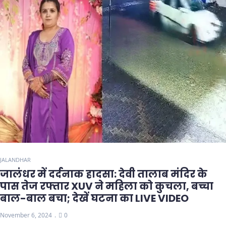
JALANDHAR
जालंधर में दर्दनाक हादसा: देवी तालाब मंदिर के
पास तेज रफ्तार XUV ने महिला को कुचला, बच्चा
बाल-बाल बचा; देखें घटना का LIVE VIDEO
November 6, 2024
0