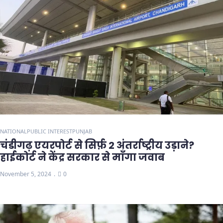
NATIONAL
PUBLIC INTEREST
PUNJAB
चंडीगढ़ एयरपोर्ट से सिर्फ़ 2 अंतर्राष्ट्रीय उड़ाने?
हाईकोर्ट ने केंद्र सरकार से माँगा जवाब
November 5, 2024
0