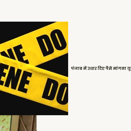
पंजाब में उधार दिए पैसे मांगना