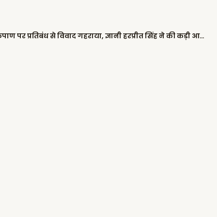
सभी हवाईअड्डों पर सिख कर्मचारियों की कृपाण पर प्रतिबंध से विवाद गहराया, ज्ञानी हरप्रीत सिंह ने की कड़ी आलोचना