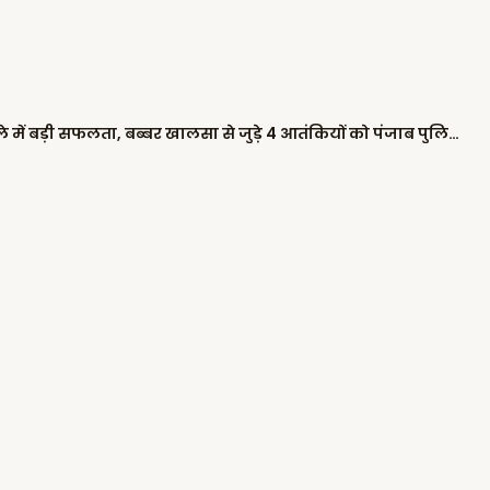
शिवसेना नेताओं के घर पैट्रोल बम फेंकने के मामले में बड़ी सफलता, बब्बर खालसा से जुड़े 4 आतंकियों को पंजाब पुलिस ने किया गिरफ्तार