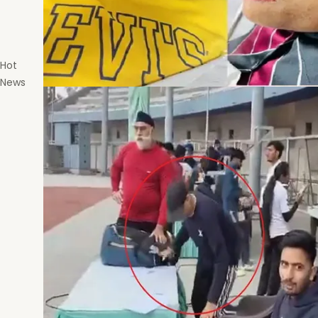
Hot
News