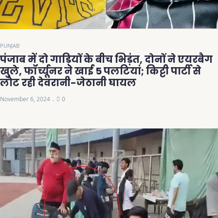
PUNJAB
पंजाब में दो गाड़ियों के बीच भिड़ंत, दोनों ने एयरबैग
खुले, फॉर्च्यूनर ने खाई 5 पलटियां; किट्टी पार्टी से
लौट रही देवरानी-जेठानी घायल
November 6, 2024
0