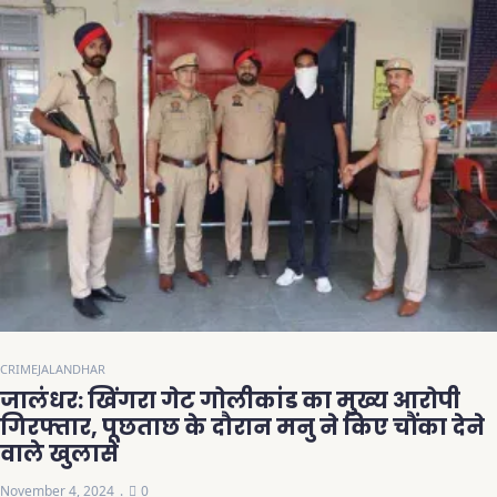
CRIME
JALANDHAR
जालंधर: खिंगरा गेट गोलीकांड का मुख्य आरोपी
गिरफ्तार, पूछताछ के दौरान मनु ने किए चौंका देने
वाले खुलासे
November 4, 2024
0