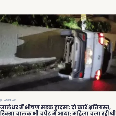
JALANDHAR
जालंधर में भीषण सड़क हादसा: दो कारें क्षतिग्रस्त,
रिक्शा चालक भी चपेट में आया; महिला चला रही थी