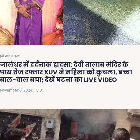
JALANDHAR
जालंधर में दर्दनाक हादसा: देवी तालाब मंदिर के
पास तेज रफ्तार XUV ने महिला को कुचला, बच्चा
बाल-बाल बचा; देखें घटना का LIVE VIDEO
November 6, 2024
0