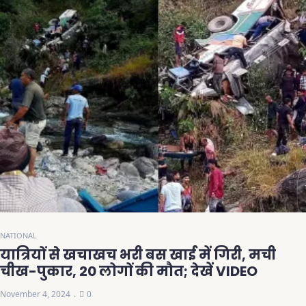
NATIONAL
यात्रियों से खचाखच भरी बस खाई में गिरी, मची
चीख-पुकार, 20 लोगों की मौत; देखें VIDEO
November 4, 2024
0