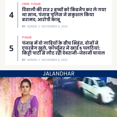
CRIME
PUNJAB
दिवाली की रात 2 बच्चों को किडनैप कर ले गया
था साथ, पंजाब पुलिस ने सकुशल किया
बरामद; आरोपी काबू
BY
ADMIN
NOVEMBER 6, 2024
PUNJAB
पंजाब में दो गाड़ियों के बीच भिड़ंत, दोनों ने
एयरबैग खुले, फॉर्च्यूनर ने खाई 5 पलटियां;
किट्टी पार्टी से लौट रही देवरानी-जेठानी घायल
BY
ADMIN
NOVEMBER 6, 2024
JALANDHAR