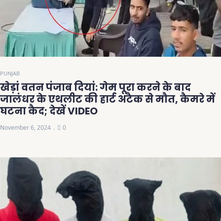
PUNJAB
खेड़ां वतन पंजाब दियां: गेम पूरा करने के बाद
जालंधर के एथलीट की हार्ट अटैक से मौत, कैमरे में
घटना कैद; देखें VIDEO
November 6, 2024
0