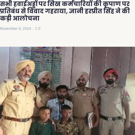
सभी हवाईअड्डों पर सिख कर्मचारियों की कृपाण पर
प्रतिबंध से विवाद गहराया, ज्ञानी हरप्रीत सिंह ने की
कड़ी आलोचना
November 6, 2024
0