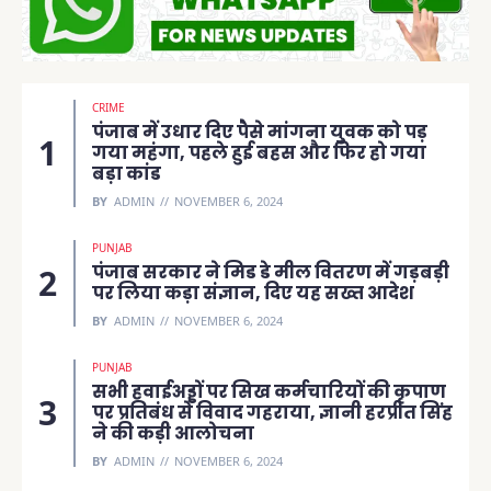
CRIME
पंजाब में उधार दिए पैसे मांगना युवक को पड़
गया महंगा, पहले हुई बहस और फिर हो गया
बड़ा कांड
BY
ADMIN
NOVEMBER 6, 2024
PUNJAB
पंजाब सरकार ने मिड डे मील वितरण में गड़बड़ी
पर लिया कड़ा संज्ञान, दिए यह सख्त आदेश
BY
ADMIN
NOVEMBER 6, 2024
PUNJAB
सभी हवाईअड्डों पर सिख कर्मचारियों की कृपाण
पर प्रतिबंध से विवाद गहराया, ज्ञानी हरप्रीत सिंह
ने की कड़ी आलोचना
BY
ADMIN
NOVEMBER 6, 2024