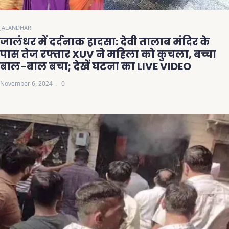
JALANDHAR
जालंधर में दर्दनाक हादसा: देवी तालाब मंदिर के
पास तेज रफ्तार XUV ने महिला को कुचला, बच्चा
बाल-बाल बचा; देखें घटना का LIVE VIDEO
November 6, 2024
0