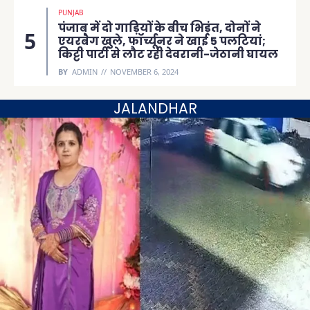
PUNJAB
पंजाब में दो गाड़ियों के बीच भिड़ंत, दोनों ने
एयरबैग खुले, फॉर्च्यूनर ने खाई 5 पलटियां;
किट्टी पार्टी से लौट रही देवरानी-जेठानी घायल
BY
ADMIN
NOVEMBER 6, 2024
JALANDHAR