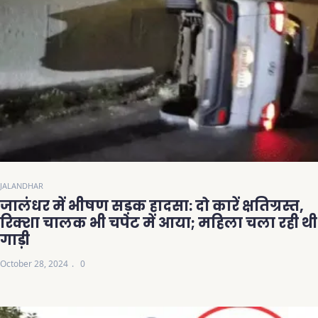
JALANDHAR
जालंधर में भीषण सड़क हादसा: दो कारें क्षतिग्रस्त,
रिक्शा चालक भी चपेट में आया; महिला चला रही थी
गाड़ी
October 28, 2024
0