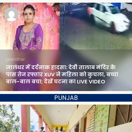
Admin
November 6, 2024
Jalandhar
जालंधर में दर्दनाक हादसा: देवी तालाब मंदिर के
पास तेज रफ्तार XUV ने महिला को कुचला, बच्चा
बाल-बाल बचा; देखें घटना का LIVE VIDEO
PUNJAB