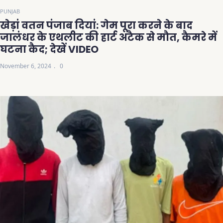
PUNJAB
खेड़ां वतन पंजाब दियां: गेम पूरा करने के बाद
जालंधर के एथलीट की हार्ट अटैक से मौत, कैमरे में
घटना कैद; देखें VIDEO
November 6, 2024
0