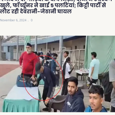
खुले, फॉर्च्यूनर ने खाई 5 पलटियां; किट्टी पार्टी से
लौट रही देवरानी-जेठानी घायल
November 6, 2024
0