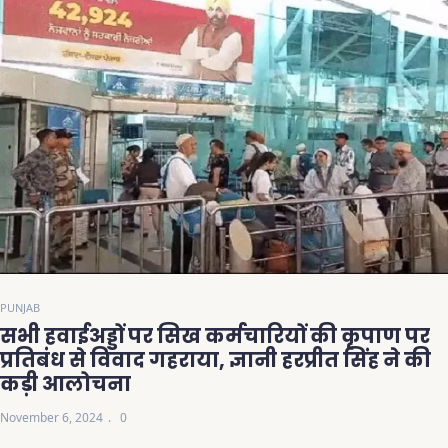
PUNJAB
सभी हवाईअड्डों पर सिख कर्मचारियों की कृपाण पर
प्रतिबंध से विवाद गहराया, ज्ञानी हरप्रीत सिंह ने की
कड़ी आलोचना
November 6, 2024
0