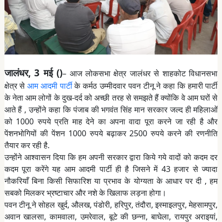
जालंधर, 3 मई ()
– आज लोकसभा क्षेत्र जालंधर से शाहकोट विधानसभा
क्षेत्र से
आम आदमी पार्टी
के कर्मठ उम्मीदवार पवन टीनू ने कहा कि हमारी पार्टी
के नेता आम लोगों के दुख-दर्द को अच्छी तरह से समझते हैं क्योंकि वे आम घरों से
आते हैं , उन्होंने कहा कि पंजाब की भगवंत सिंह मान सरकार जल्द ही महिलाओं
को 1000 रुपये प्रति माह देने का अपना वादा पूरा करने जा रही है और
पेंशनभोगियों की पेंशन 1000 रुपये बढ़ाकर 2500 रुपये करने की रणनीति
तैयार कर रही है.
उन्होंने आश्वासन दिया कि हम अपनी सरकार द्वारा किये गये वादों को कदम दर
कदम पूरा करेंगे यह आम आदमी पार्टी ही है जिसने में 43 हजार से ज्यादा
नौकरियाँ बिना किसी सिफारिश या प्रभाव के योग्यता के आधार पर दी , हम
सबको मिलकर भ्रष्टाचार और नशे के खिलाफ लड़ना होगा।
पवन टीनू ने सोहल खुर्द, औलख, पंडोरी, हरिपुर, तंदौरा, इस्माइलपुर, मेहसामपुर,
अवान खालसा, कामवाला, उमरेवाल, बूटे की छन्ना, बाघेला, रायपुर अराइयां,