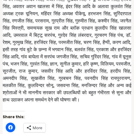
सिंह, अवतार अवान खालसा में सिंह, इंदर सिंह आदि के अलावा कुलवंत सिंह
अध्यक्ष ट्रक यूनियन, महिंदर सिंह अध्यक्ष पीकेयू, हरभजन सिंह, सुरिंदरपाल
सिंह, रणजीत सिंह, परसराम, गुरप्रीत सिंह, गुरुमीत सिंह, कश्मीर सिंह, जरनैल
सिंह मिस्त्री, समन्वयक सुख राम और ब्लॉक प्रधान कुलदीप सिंह खालसा
आदि, उमरवाल में बिट्टू सरपंच, गुरदेव सिंह लंबरदार, गुरचरण सिंह पंच, डाॅ.
रेशम, गुरमुख सिंह, हरजिंदर सिंह, परमजीत सिंह, चरण सिंह, हैप्पी, करण आदि,
इसी तरह गांव बुटे के छन्ना में भगवान सिंह, बलवंत सिंह, प्रकाश और हरजिंदर
सिंह आदि, गांव बाघेला में सरपंच जगजीत सिंह, सचिव गुरिंदर सिंह, गांव में यूनुस
पंच, भजन सिंह, गुरवंत सिंह, ज्ञान, सुनील कुमार, हरि कृष्ण, विलियम, परमजीत,
सुरजीत, राज कुमार, जसवीर सिंह आदि और हरविंदर सिंह, हरदीप सिंह,
अमनदीप सिंह, सुखजीत सिंह, गुरबचन सिंह, पवनदीप सिंह रायपुररायण,
मलकीत सिंह, कुलविन्दर सोनू, जसवन्त सिंह, मनजिन्दर सिंह और अन्य कई
श्रोताओं ने भी माननीय सरकार की उपलब्धियों को बहुत गंभीरता से सुना और
हाथ उठाकर अपना समर्थन देने की घोषणा की।
Share this:
C
More
l