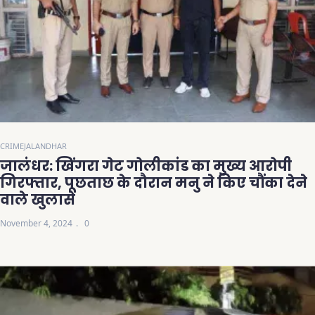
CRIME
JALANDHAR
जालंधर: खिंगरा गेट गोलीकांड का मुख्य आरोपी
गिरफ्तार, पूछताछ के दौरान मनु ने किए चौंका देने
वाले खुलासे
November 4, 2024
0