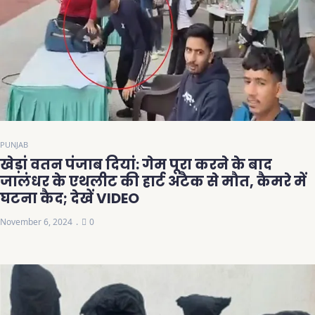
PUNJAB
खेड़ां वतन पंजाब दियां: गेम पूरा करने के बाद
जालंधर के एथलीट की हार्ट अटैक से मौत, कैमरे में
घटना कैद; देखें VIDEO
November 6, 2024
0