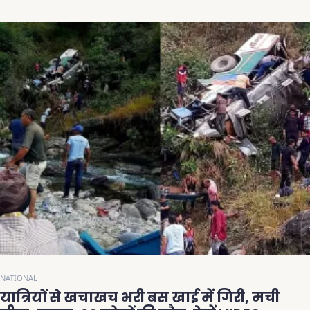
NATIONAL
यात्रियों से खचाखच भरी बस खाई में गिरी, मची