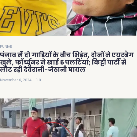
PUNJAB
पंजाब में दो गाड़ियों के बीच भिड़ंत, दोनों ने एयरबैग
खुले, फॉर्च्यूनर ने खाई 5 पलटियां; किट्टी पार्टी से
लौट रही देवरानी-जेठानी घायल
November 6, 2024
0