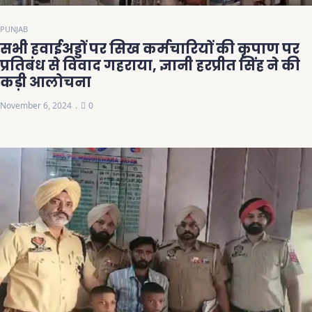
PUNJAB
सभी हवाईअड्डों पर सिख कर्मचारियों की कृपाण पर
प्रतिबंध से विवाद गहराया, ज्ञानी हरप्रीत सिंह ने की
कड़ी आलोचना
November 6, 2024
0