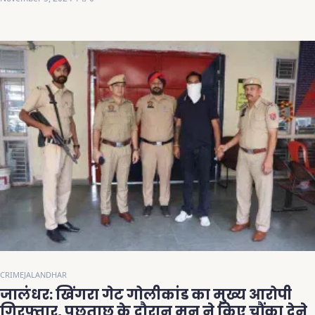
CRIME
JALANDHAR
जालंधर: खिंगरा गेट गोलीकांड का मुख्य आरोपी
गिरफ्तार, पूछताछ के दौरान मनु ने किए चौंका देने