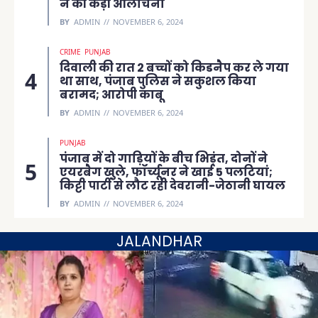
ने की कड़ी आलोचना
BY
ADMIN
NOVEMBER 6, 2024
CRIME
PUNJAB
दिवाली की रात 2 बच्चों को किडनैप कर ले गया
था साथ, पंजाब पुलिस ने सकुशल किया
बरामद; आरोपी काबू
BY
ADMIN
NOVEMBER 6, 2024
PUNJAB
पंजाब में दो गाड़ियों के बीच भिड़ंत, दोनों ने
एयरबैग खुले, फॉर्च्यूनर ने खाई 5 पलटियां;
किट्टी पार्टी से लौट रही देवरानी-जेठानी घायल
BY
ADMIN
NOVEMBER 6, 2024
JALANDHAR