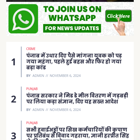
CRIME
पंजाब में उधार दिए पैसे मांगना युवक को पड़
गया महंगा, पहले हुई बहस और फिर हो गया
बड़ा कांड
BY
ADMIN
NOVEMBER 6, 2024
PUNJAB
पंजाब सरकार ने मिड डे मील वितरण में गड़बड़ी
पर लिया कड़ा संज्ञान, दिए यह सख्त आदेश
BY
ADMIN
NOVEMBER 6, 2024
PUNJAB
सभी हवाईअड्डों पर सिख कर्मचारियों की कृपाण
पर प्रतिबंध से विवाद गहराया, ज्ञानी हरप्रीत सिंह