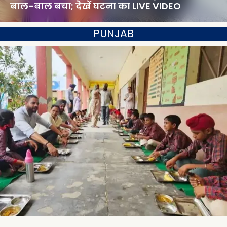
बाल-बाल बचा; देखें घटना का LIVE VIDEO
PUNJAB