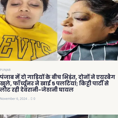
PUNJAB
पंजाब में दो गाड़ियों के बीच भिड़ंत, दोनों ने एयरबैग
खुले, फॉर्च्यूनर ने खाई 5 पलटियां; किट्टी पार्टी से
लौट रही देवरानी-जेठानी घायल
November 6, 2024
0