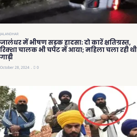
JALANDHAR
जालंधर में भीषण सड़क हादसा: दो कारें क्षतिग्रस्त,
रिक्शा चालक भी चपेट में आया; महिला चला रही थी
गाड़ी
October 28, 2024
0