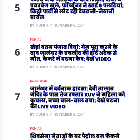
एयरबैग खुले, फॉर्च्यूनर ने खाई 5 पलटियां;
किट्टी पार्टी से लौट रही देवरानी-जेठानी
घायल
BY
ADMIN
NOVEMBER 6, 2024
PUNJAB
खेड़ां वतन पंजाब दियां: गेम पूरा करने के
बाद जालंधर के एथलीट की हार्ट अटैक से
मौत, कैमरे में घटना कैद; देखें VIDEO
BY
ADMIN
NOVEMBER 6, 2024
JALANDHAR
जालंधर में दर्दनाक हादसा: देवी तालाब
मंदिर के पास तेज रफ्तार XUV ने महिला को
कुचला, बच्चा बाल-बाल बचा; देखें घटना
का LIVE VIDEO
BY
ADMIN
NOVEMBER 6, 2024
PUNJAB
शिवसेना नेताओं के घर पैट्रोल बम फेंकने