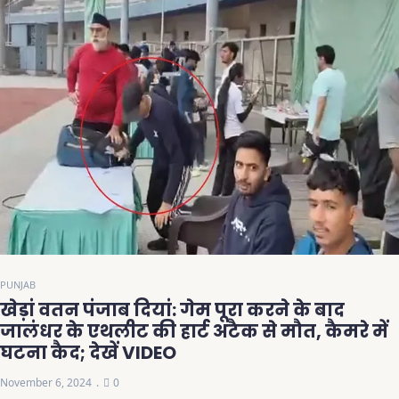
PUNJAB
खेड़ां वतन पंजाब दियां: गेम पूरा करने के बाद
जालंधर के एथलीट की हार्ट अटैक से मौत, कैमरे में
घटना कैद; देखें VIDEO
November 6, 2024
0