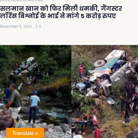
सलमान खान को फिर मिली धमकी, गैंगस्टर
लॉरेंस बिश्नोई के भाई ने मांगे 5 करोड़ रुपए
November 5, 2024
0
Translate »