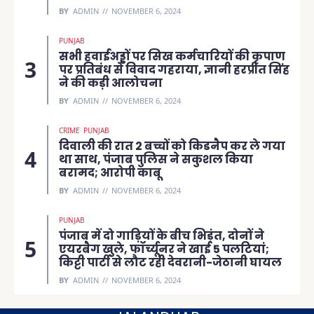
BY
ADMIN
NOVEMBER 6, 2024
PUNJAB
सभी हवाईअड्डों पर सिख कर्मचारियों की कृपाण
पर प्रतिबंध से विवाद गहराया, ज्ञानी हरप्रीत सिंह
ने की कड़ी आलोचना
BY
ADMIN
NOVEMBER 6, 2024
CRIME
PUNJAB
दिवाली की रात 2 बच्चों को किडनैप कर ले गया
था साथ, पंजाब पुलिस ने सकुशल किया
बरामद; आरोपी काबू
BY
ADMIN
NOVEMBER 6, 2024
PUNJAB
पंजाब में दो गाड़ियों के बीच भिड़ंत, दोनों ने
एयरबैग खुले, फॉर्च्यूनर ने खाई 5 पलटियां;
किट्टी पार्टी से लौट रही देवरानी-जेठानी घायल
BY
ADMIN
NOVEMBER 6, 2024