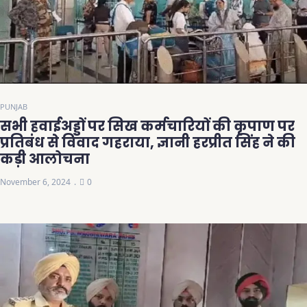
PUNJAB
सभी हवाईअड्डों पर सिख कर्मचारियों की कृपाण पर
प्रतिबंध से विवाद गहराया, ज्ञानी हरप्रीत सिंह ने की
कड़ी आलोचना
November 6, 2024
0