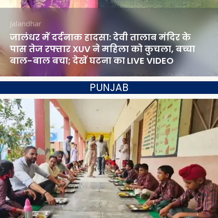
Jalandhar
जालंधर में दर्दनाक हादसा: देवी तालाब मंदिर के
पास तेज रफ्तार XUV ने महिला को कुचला, बच्चा
बाल-बाल बचा; देखें घटना का LIVE VIDEO
PUNJAB