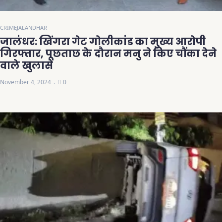
CRIME
JALANDHAR
जालंधर: खिंगरा गेट गोलीकांड का मुख्य आरोपी
गिरफ्तार, पूछताछ के दौरान मनु ने किए चौंका देने
वाले खुलासे
November 4, 2024
0