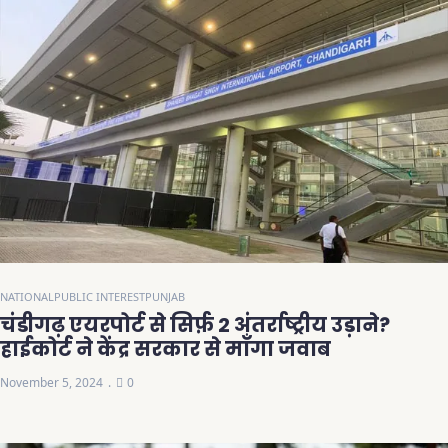
NATIONAL
PUBLIC INTEREST
PUNJAB
चंडीगढ़ एयरपोर्ट से सिर्फ़ 2 अंतर्राष्ट्रीय उड़ाने?
हाईकोर्ट ने केंद्र सरकार से माँगा जवाब
November 5, 2024
0