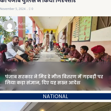
को पंजाब पुलिस ने किया गिरफ्तार
November 5, 2024
0
Admin
November 6, 2024
Punjab
पंजाब सरकार ने मिड डे मील वितरण में गड़बड़ी पर
लिया कड़ा संज्ञान, दिए यह सख्त आदेश
NATIONAL