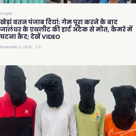
PUNJAB
खेड़ां वतन पंजाब दियां: गेम पूरा करने के बाद
जालंधर के एथलीट की हार्ट अटैक से मौत, कैमरे में
घटना कैद; देखें VIDEO
November 6, 2024
0