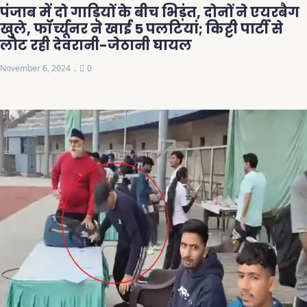
पंजाब में दो गाड़ियों के बीच भिड़ंत, दोनों ने एयरबैग
खुले, फॉर्च्यूनर ने खाई 5 पलटियां; किट्टी पार्टी से
लौट रही देवरानी-जेठानी घायल
November 6, 2024
0