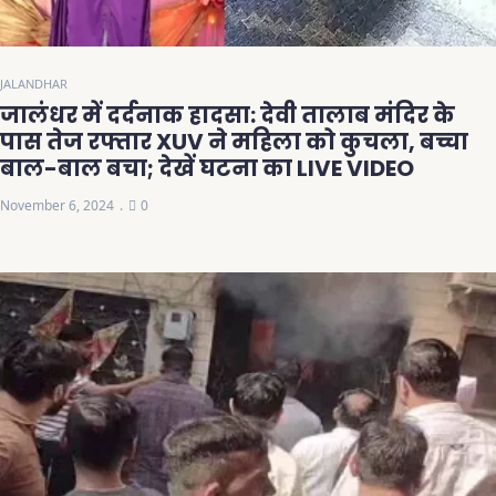
JALANDHAR
जालंधर में दर्दनाक हादसा: देवी तालाब मंदिर के
पास तेज रफ्तार XUV ने महिला को कुचला, बच्चा
बाल-बाल बचा; देखें घटना का LIVE VIDEO
November 6, 2024
0