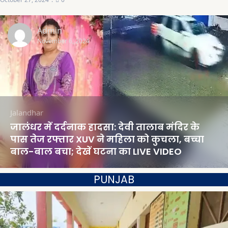
Admin
November 6, 2024
Jalandhar
जालंधर में दर्दनाक हादसा: देवी तालाब मंदिर के
पास तेज रफ्तार XUV ने महिला को कुचला, बच्चा
बाल-बाल बचा; देखें घटना का LIVE VIDEO
PUNJAB