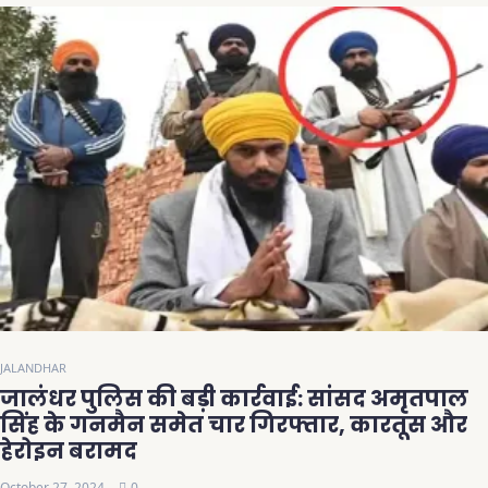
JALANDHAR
जालंधर पुलिस की बड़ी कार्रवाई: सांसद अमृतपाल
सिंह के गनमैन समेत चार गिरफ्तार, कारतूस और
हेरोइन बरामद
October 27, 2024
0