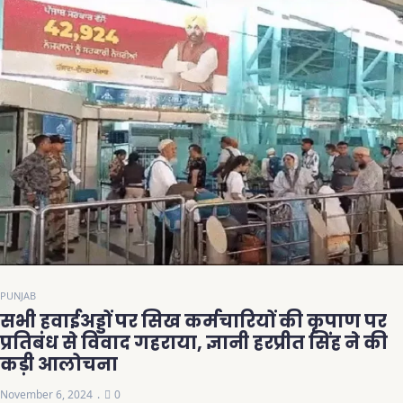
PUNJAB
सभी हवाईअड्डों पर सिख कर्मचारियों की कृपाण पर
प्रतिबंध से विवाद गहराया, ज्ञानी हरप्रीत सिंह ने की
कड़ी आलोचना
November 6, 2024
0