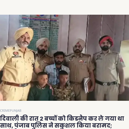
CRIME
PUNJAB
दिवाली की रात 2 बच्चों को किडनैप कर ले गया था
साथ, पंजाब पुलिस ने सकुशल किया बरामद;