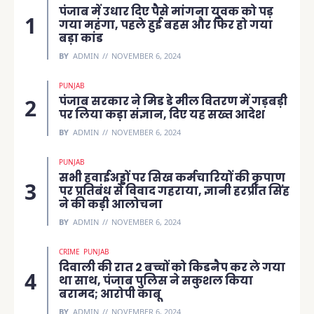
पंजाब में उधार दिए पैसे मांगना युवक को पड़
गया महंगा, पहले हुई बहस और फिर हो गया
बड़ा कांड
BY
ADMIN
NOVEMBER 6, 2024
PUNJAB
पंजाब सरकार ने मिड डे मील वितरण में गड़बड़ी
पर लिया कड़ा संज्ञान, दिए यह सख्त आदेश
BY
ADMIN
NOVEMBER 6, 2024
PUNJAB
सभी हवाईअड्डों पर सिख कर्मचारियों की कृपाण
पर प्रतिबंध से विवाद गहराया, ज्ञानी हरप्रीत सिंह
ने की कड़ी आलोचना
BY
ADMIN
NOVEMBER 6, 2024
CRIME
PUNJAB
दिवाली की रात 2 बच्चों को किडनैप कर ले गया
था साथ, पंजाब पुलिस ने सकुशल किया
बरामद; आरोपी काबू
BY
ADMIN
NOVEMBER 6, 2024