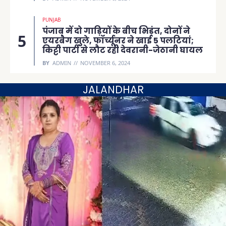
PUNJAB
पंजाब में दो गाड़ियों के बीच भिड़ंत, दोनों ने
एयरबैग खुले, फॉर्च्यूनर ने खाई 5 पलटियां;
किट्टी पार्टी से लौट रही देवरानी-जेठानी घायल
BY
ADMIN
NOVEMBER 6, 2024
JALANDHAR