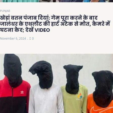
PUNJAB
खेड़ां वतन पंजाब दियां: गेम पूरा करने के बाद
जालंधर के एथलीट की हार्ट अटैक से मौत, कैमरे में
घटना कैद; देखें VIDEO
November 6, 2024
0