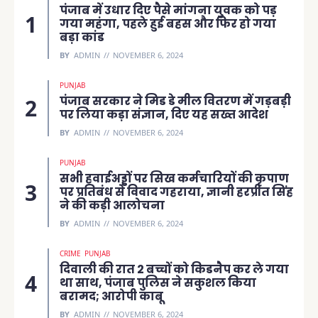
पंजाब में उधार दिए पैसे मांगना युवक को पड़
गया महंगा, पहले हुई बहस और फिर हो गया
बड़ा कांड
BY
ADMIN
NOVEMBER 6, 2024
PUNJAB
पंजाब सरकार ने मिड डे मील वितरण में गड़बड़ी
पर लिया कड़ा संज्ञान, दिए यह सख्त आदेश
BY
ADMIN
NOVEMBER 6, 2024
PUNJAB
सभी हवाईअड्डों पर सिख कर्मचारियों की कृपाण
पर प्रतिबंध से विवाद गहराया, ज्ञानी हरप्रीत सिंह
ने की कड़ी आलोचना
BY
ADMIN
NOVEMBER 6, 2024
CRIME
PUNJAB
दिवाली की रात 2 बच्चों को किडनैप कर ले गया
था साथ, पंजाब पुलिस ने सकुशल किया
बरामद; आरोपी काबू
BY
ADMIN
NOVEMBER 6, 2024