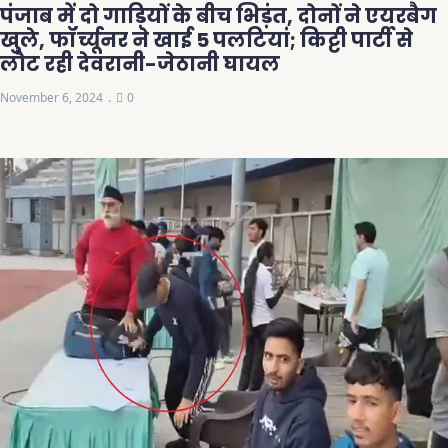
पंजाब में दो गाड़ियों के बीच भिड़ंत, दोनों ने एयरबैग
खुले, फॉर्च्यूनर ने खाई 5 पलटियां; किट्टी पार्टी से
लौट रही देवरानी-जेठानी घायल
November 6, 2024
0