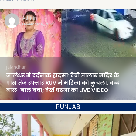
Admin
November 6, 2024
Jalandhar
जालंधर में दर्दनाक हादसा: देवी तालाब मंदिर के
पास तेज रफ्तार XUV ने महिला को कुचला, बच्चा
बाल-बाल बचा; देखें घटना का LIVE VIDEO
PUNJAB