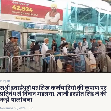
PUNJAB
सभी हवाईअड्डों पर सिख कर्मचारियों की कृपाण पर
प्रतिबंध से विवाद गहराया, ज्ञानी हरप्रीत सिंह ने की
कड़ी आलोचना
November 6, 2024
0