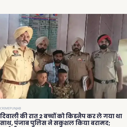
CRIME
PUNJAB
दिवाली की रात 2 बच्चों को किडनैप कर ले गया था
साथ, पंजाब पुलिस ने सकुशल किया बरामद;