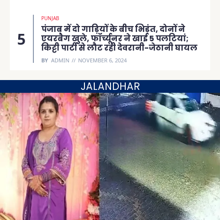
PUNJAB
पंजाब में दो गाड़ियों के बीच भिड़ंत, दोनों ने
एयरबैग खुले, फॉर्च्यूनर ने खाई 5 पलटियां;
किट्टी पार्टी से लौट रही देवरानी-जेठानी घायल
BY
ADMIN
NOVEMBER 6, 2024
JALANDHAR