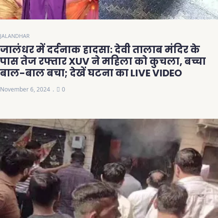
JALANDHAR
जालंधर में दर्दनाक हादसा: देवी तालाब मंदिर के
पास तेज रफ्तार XUV ने महिला को कुचला, बच्चा
बाल-बाल बचा; देखें घटना का LIVE VIDEO
November 6, 2024
0