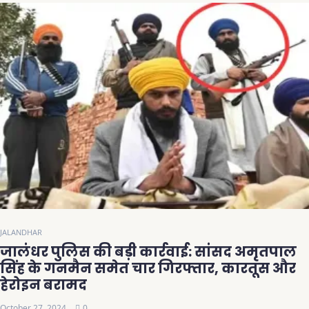
JALANDHAR
जालंधर पुलिस की बड़ी कार्रवाई: सांसद अमृतपाल
सिंह के गनमैन समेत चार गिरफ्तार, कारतूस और
हेरोइन बरामद
October 27, 2024
0