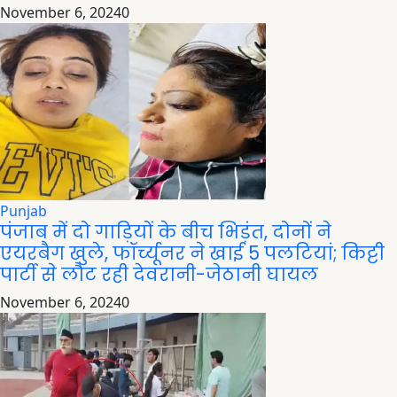
November 6, 2024
0
Punjab
पंजाब में दो गाड़ियों के बीच भिड़ंत, दोनों ने
एयरबैग खुले, फॉर्च्यूनर ने खाई 5 पलटियां; किट्टी
पार्टी से लौट रही देवरानी-जेठानी घायल
November 6, 2024
0