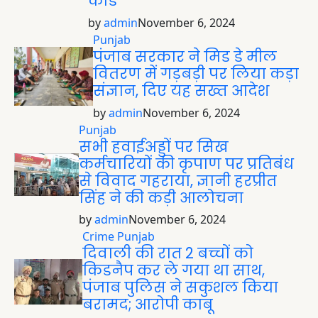
कांड
by
admin
November 6, 2024
Punjab
पंजाब सरकार ने मिड डे मील
वितरण में गड़बड़ी पर लिया कड़ा
संज्ञान, दिए यह सख्त आदेश
by
admin
November 6, 2024
Punjab
सभी हवाईअड्डों पर सिख
कर्मचारियों की कृपाण पर प्रतिबंध
से विवाद गहराया, ज्ञानी हरप्रीत
सिंह ने की कड़ी आलोचना
by
admin
November 6, 2024
Crime
Punjab
दिवाली की रात 2 बच्चों को
किडनैप कर ले गया था साथ,
पंजाब पुलिस ने सकुशल किया
बरामद; आरोपी काबू