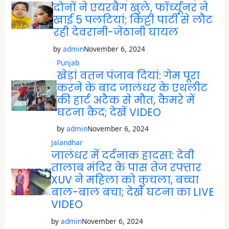
दोनों ने एयरबैग खुले, फॉर्च्यूनर ने
खाई 5 पलटियां; किट्टी पार्टी से लौट
रही देवरानी-जेठानी घायल
by
admin
November 6, 2024
Punjab
खेड़ां वतन पंजाब दियां: गेम पूरा
करने के बाद जालंधर के एथलीट
की हार्ट अटैक से मौत, कैमरे में
घटना कैद; देखें VIDEO
by
admin
November 6, 2024
Jalandhar
जालंधर में दर्दनाक हादसा: देवी
तालाब मंदिर के पास तेज रफ्तार
XUV ने महिला को कुचला, बच्चा
बाल-बाल बचा; देखें घटना का LIVE
VIDEO
by
admin
November 6, 2024