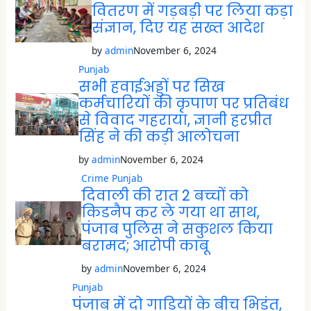
वितरण में गड़बड़ी पर लिया कड़ा
संज्ञान, दिए यह सख्त आदेश
by
admin
November 6, 2024
Punjab
सभी हवाईअड्डों पर सिख
कर्मचारियों की कृपाण पर प्रतिबंध
से विवाद गहराया, ज्ञानी हरप्रीत
सिंह ने की कड़ी आलोचना
by
admin
November 6, 2024
Crime
Punjab
दिवाली की रात 2 बच्चों को
किडनैप कर ले गया था साथ,
पंजाब पुलिस ने सकुशल किया
बरामद; आरोपी काबू
by
admin
November 6, 2024
Punjab
पंजाब में दो गाड़ियों के बीच भिड़ंत,