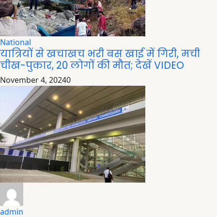
National
यात्रियों से खचाखच भरी बस खाई में गिरी, मची
चीख-पुकार, 20 लोगों की मौत; देखें VIDEO
November 4, 2024
0
admin