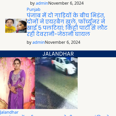
by
admin
November 6, 2024
Punjab
पंजाब में दो गाड़ियों के बीच भिड़ंत,
दोनों ने एयरबैग खुले, फॉर्च्यूनर ने
खाई 5 पलटियां; किट्टी पार्टी से लौट
रही देवरानी-जेठानी घायल
by
admin
November 6, 2024
JALANDHAR
Jalandhar