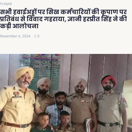
PUNJAB
सभी हवाईअड्डों पर सिख कर्मचारियों की कृपाण पर
प्रतिबंध से विवाद गहराया, ज्ञानी हरप्रीत सिंह ने की
कड़ी आलोचना
November 6, 2024
0