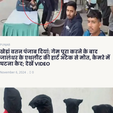
PUNJAB
खेड़ां वतन पंजाब दियां: गेम पूरा करने के बाद
जालंधर के एथलीट की हार्ट अटैक से मौत, कैमरे में
घटना कैद; देखें VIDEO
November 6, 2024
0