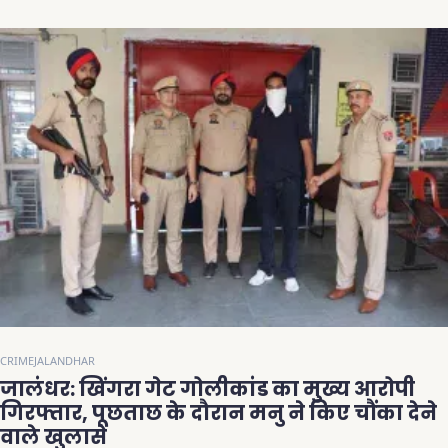
CRIME
JALANDHAR
जालंधर: खिंगरा गेट गोलीकांड का मुख्य आरोपी
गिरफ्तार, पूछताछ के दौरान मनु ने किए चौंका देने
वाले खुलासे