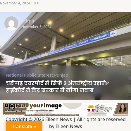
November 4, 2024
0
Admin
November 5, 2024
National
Public Interest
Punjab
चंडीगढ़ एयरपोर्ट से सिर्फ़ 2 अंतर्राष्ट्रीय उड़ाने?
हाईकोर्ट ने केंद्र सरकार से माँगा जवाब
Copyright © 2026 Elleen News | All rights are reserved
by Elleen News
Translate »