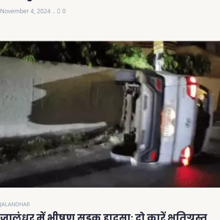
November 4, 2024
0
JALANDHAR
जालंधर में भीषण सड़क हादसा: दो कारें क्षतिग्रस्त,