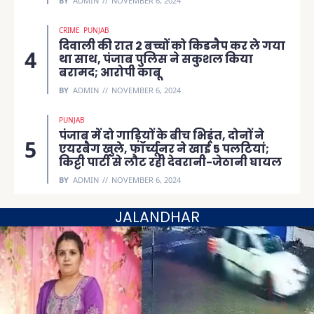
BY
ADMIN
NOVEMBER 6, 2024
CRIME
PUNJAB
दिवाली की रात 2 बच्चों को किडनैप कर ले गया
था साथ, पंजाब पुलिस ने सकुशल किया
बरामद; आरोपी काबू
BY
ADMIN
NOVEMBER 6, 2024
PUNJAB
पंजाब में दो गाड़ियों के बीच भिड़ंत, दोनों ने
एयरबैग खुले, फॉर्च्यूनर ने खाई 5 पलटियां;
किट्टी पार्टी से लौट रही देवरानी-जेठानी घायल
BY
ADMIN
NOVEMBER 6, 2024
JALANDHAR