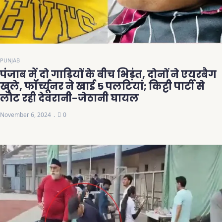
PUNJAB
पंजाब में दो गाड़ियों के बीच भिड़ंत, दोनों ने एयरबैग
खुले, फॉर्च्यूनर ने खाई 5 पलटियां; किट्टी पार्टी से
लौट रही देवरानी-जेठानी घायल
November 6, 2024
0