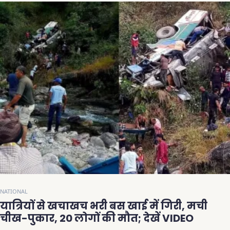
NATIONAL
यात्रियों से खचाखच भरी बस खाई में गिरी, मची
चीख-पुकार, 20 लोगों की मौत; देखें VIDEO