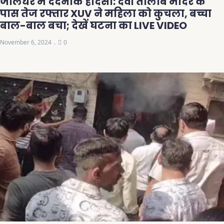
जालंधर में दर्दनाक हादसा: देवी तालाब मंदिर के
पास तेज रफ्तार XUV ने महिला को कुचला, बच्चा
बाल-बाल बचा; देखें घटना का LIVE VIDEO
November 6, 2024
0