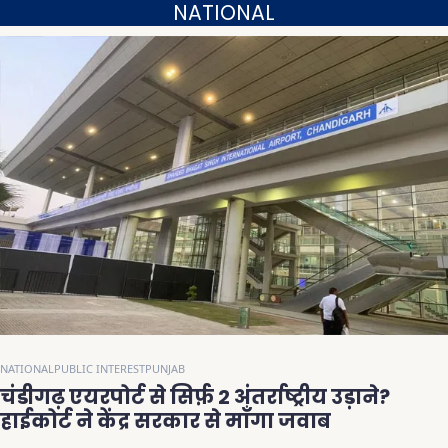
NATIONAL
NATIONAL
PUBLIC INTEREST
PUNJAB
चंडीगढ़ एयरपोर्ट से सिर्फ़ 2 अंतर्राष्ट्रीय उड़ाने?
हाईकोर्ट ने केंद्र सरकार से माँगा जवाब