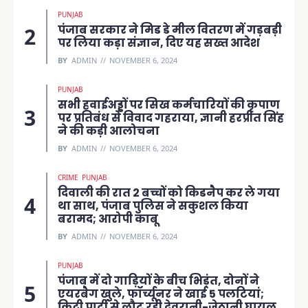
PUNJAB
पंजाब सरकार ने मिड डे मील वितरण में गड़बड़ी
पर लिया कड़ा संज्ञान, दिए यह सख्त आदेश
BY
ADMIN
NOVEMBER 6, 2024
PUNJAB
सभी हवाईअड्डों पर सिख कर्मचारियों की कृपाण
पर प्रतिबंध से विवाद गहराया, ज्ञानी हरप्रीत सिंह
ने की कड़ी आलोचना
BY
ADMIN
NOVEMBER 6, 2024
CRIME
PUNJAB
दिवाली की रात 2 बच्चों को किडनैप कर ले गया
था साथ, पंजाब पुलिस ने सकुशल किया
बरामद; आरोपी काबू
BY
ADMIN
NOVEMBER 6, 2024
PUNJAB
पंजाब में दो गाड़ियों के बीच भिड़ंत, दोनों ने
एयरबैग खुले, फॉर्च्यूनर ने खाई 5 पलटियां;
किट्टी पार्टी से लौट रही देवरानी-जेठानी घायल