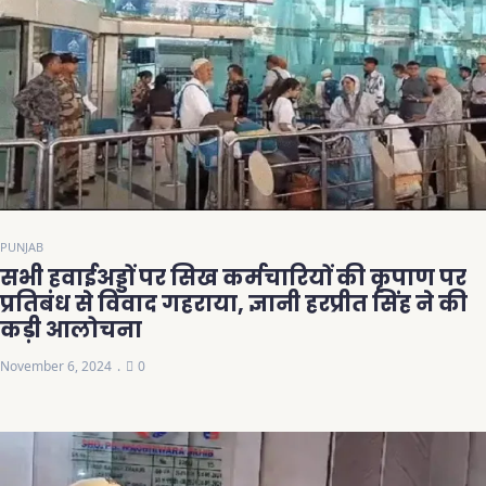
PUNJAB
सभी हवाईअड्डों पर सिख कर्मचारियों की कृपाण पर
प्रतिबंध से विवाद गहराया, ज्ञानी हरप्रीत सिंह ने की
कड़ी आलोचना
November 6, 2024
0