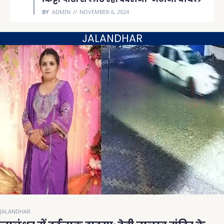
BY
ADMIN
NOVEMBER 6, 2024
JALANDHAR
JALANDHAR