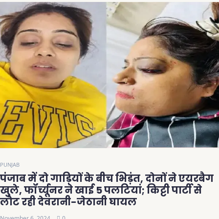
PUNJAB
पंजाब में दो गाड़ियों के बीच भिड़ंत, दोनों ने एयरबैग
खुले, फॉर्च्यूनर ने खाई 5 पलटियां; किट्टी पार्टी से
लौट रही देवरानी-जेठानी घायल
November 6, 2024
0