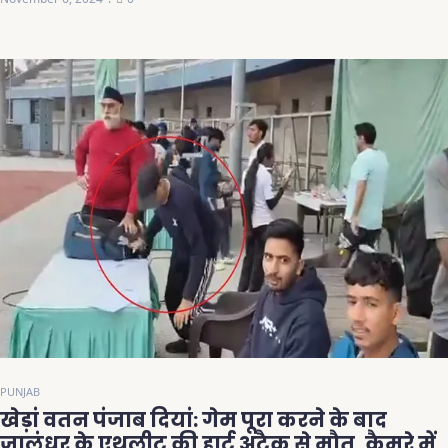
PUNJAB
खेड़ां वतन पंजाब दियां: गेम पूरा करने के बाद
जालंधर के एथलीट की हार्ट अटैक से मौत, कैमरे में