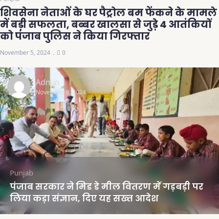
शिवसेना नेताओं के घर पैट्रोल बम फेंकने के मामले
में बड़ी सफलता, बब्बर खालसा से जुड़े 4 आतंकियों
को पंजाब पुलिस ने किया गिरफ्तार
November 5, 2024
0
Admin
November 6, 2024
Punjab
पंजाब सरकार ने मिड डे मील वितरण में गड़बड़ी पर
लिया कड़ा संज्ञान, दिए यह सख्त आदेश