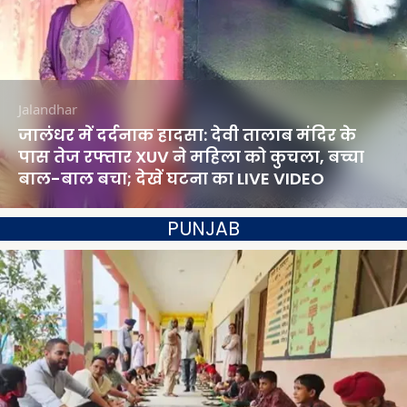
Jalandhar
जालंधर में दर्दनाक हादसा: देवी तालाब मंदिर के
पास तेज रफ्तार XUV ने महिला को कुचला, बच्चा
बाल-बाल बचा; देखें घटना का LIVE VIDEO
PUNJAB