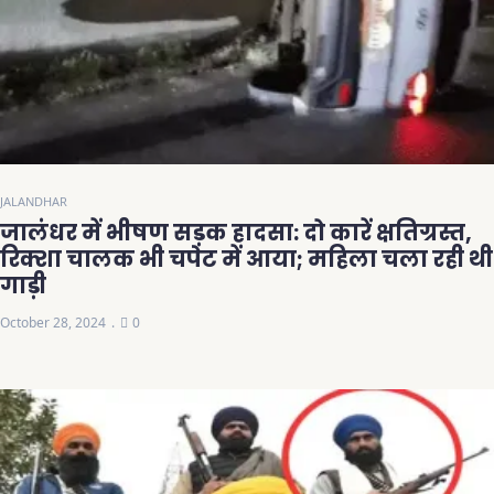
JALANDHAR
जालंधर में भीषण सड़क हादसा: दो कारें क्षतिग्रस्त,
रिक्शा चालक भी चपेट में आया; महिला चला रही थी
गाड़ी
October 28, 2024
0