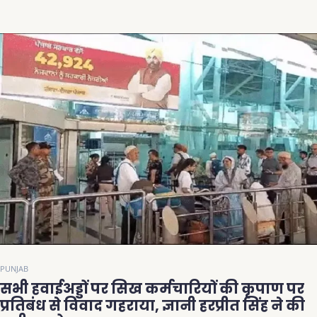
PUNJAB
सभी हवाईअड्डों पर सिख कर्मचारियों की कृपाण पर
प्रतिबंध से विवाद गहराया, ज्ञानी हरप्रीत सिंह ने की