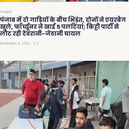
PUNJAB
पंजाब में दो गाड़ियों के बीच भिड़ंत, दोनों ने एयरबैग
खुले, फॉर्च्यूनर ने खाई 5 पलटियां; किट्टी पार्टी से
लौट रही देवरानी-जेठानी घायल
November 6, 2024
0