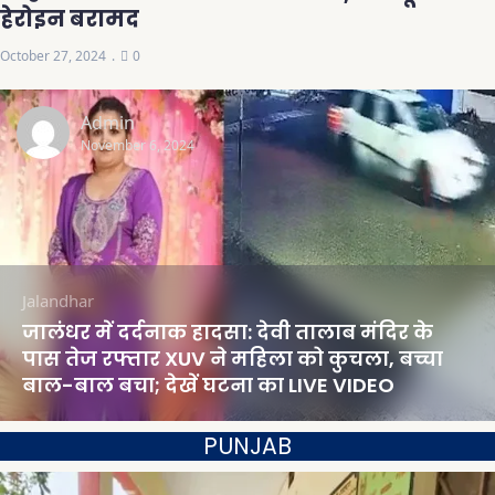
हेरोइन बरामद
October 27, 2024
0
Admin
November 6, 2024
Jalandhar
जालंधर में दर्दनाक हादसा: देवी तालाब मंदिर के
पास तेज रफ्तार XUV ने महिला को कुचला, बच्चा
बाल-बाल बचा; देखें घटना का LIVE VIDEO
PUNJAB