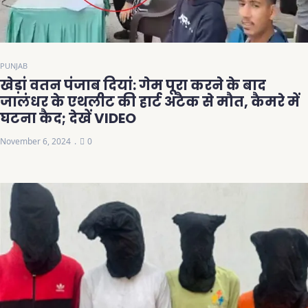
PUNJAB
खेड़ां वतन पंजाब दियां: गेम पूरा करने के बाद
जालंधर के एथलीट की हार्ट अटैक से मौत, कैमरे में
घटना कैद; देखें VIDEO
November 6, 2024
0