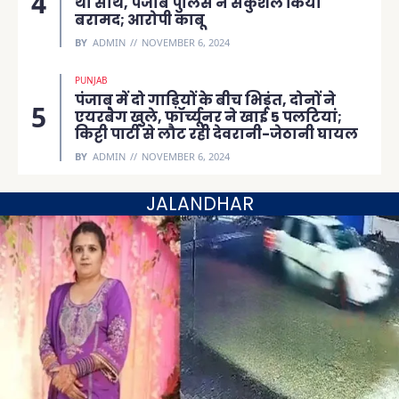
था साथ, पंजाब पुलिस ने सकुशल किया
बरामद; आरोपी काबू
BY
ADMIN
NOVEMBER 6, 2024
PUNJAB
पंजाब में दो गाड़ियों के बीच भिड़ंत, दोनों ने
एयरबैग खुले, फॉर्च्यूनर ने खाई 5 पलटियां;
किट्टी पार्टी से लौट रही देवरानी-जेठानी घायल
BY
ADMIN
NOVEMBER 6, 2024
JALANDHAR