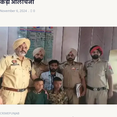
कड़ी आलोचना
November 6, 2024
0
CRIME
PUNJAB