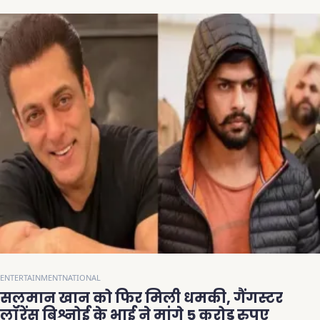
ENTERTAINMENT
NATIONAL
सलमान खान को फिर मिली धमकी, गैंगस्टर
लॉरेंस बिश्नोई के भाई ने मांगे 5 करोड़ रुपए