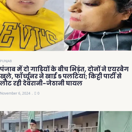
PUNJAB
पंजाब में दो गाड़ियों के बीच भिड़ंत, दोनों ने एयरबैग
खुले, फॉर्च्यूनर ने खाई 5 पलटियां; किट्टी पार्टी से
लौट रही देवरानी-जेठानी घायल
November 6, 2024
0