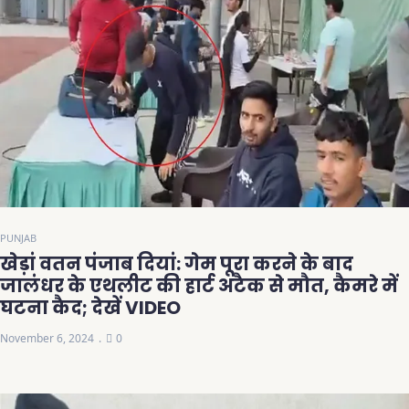
PUNJAB
खेड़ां वतन पंजाब दियां: गेम पूरा करने के बाद
जालंधर के एथलीट की हार्ट अटैक से मौत, कैमरे में
घटना कैद; देखें VIDEO
November 6, 2024
0