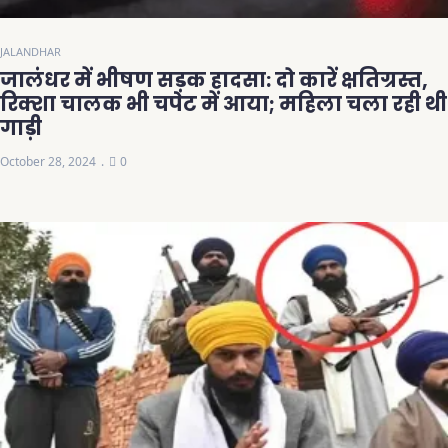
JALANDHAR
जालंधर में भीषण सड़क हादसा: दो कारें क्षतिग्रस्त,
रिक्शा चालक भी चपेट में आया; महिला चला रही थी
गाड़ी
October 28, 2024
0