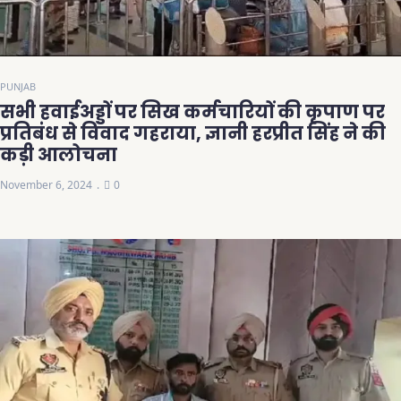
PUNJAB
सभी हवाईअड्डों पर सिख कर्मचारियों की कृपाण पर
प्रतिबंध से विवाद गहराया, ज्ञानी हरप्रीत सिंह ने की
कड़ी आलोचना
November 6, 2024
0