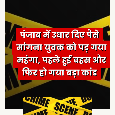
f
o
r
:
पंजाब में उधार दिए पैसे
मांगना युवक को पड़ गया
महंगा, पहले हुई बहस और
फिर हो गया बड़ा कांड