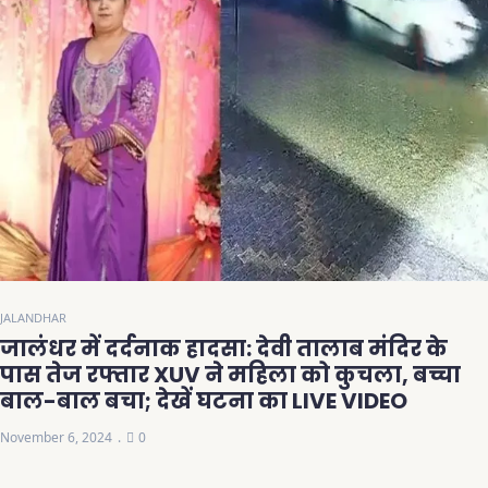
JALANDHAR
जालंधर में दर्दनाक हादसा: देवी तालाब मंदिर के
पास तेज रफ्तार XUV ने महिला को कुचला, बच्चा
बाल-बाल बचा; देखें घटना का LIVE VIDEO
November 6, 2024
0