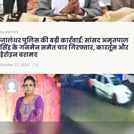
JALANDHAR
जालंधर पुलिस की बड़ी कार्रवाई: सांसद अमृतपाल
सिंह के गनमैन समेत चार गिरफ्तार, कारतूस और
हेरोइन बरामद
October 27, 2024
0
Admin
November 6, 2024
Jalandhar