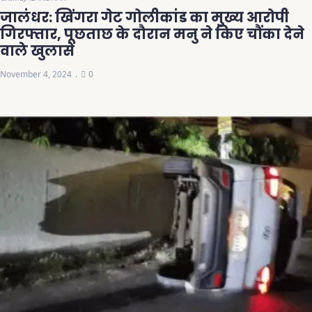
जालंधर: खिंगरा गेट गोलीकांड का मुख्य आरोपी
गिरफ्तार, पूछताछ के दौरान मनु ने किए चौंका देने
वाले खुलासे
November 4, 2024
0