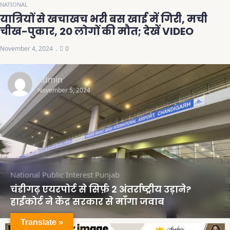
NATIONAL
यात्रियों से खचाखच भरी बस खाई में गिरी, मची
चीख-पुकार, 20 लोगों की मौत; देखें VIDEO
November 4, 2024
0
Admin
November 5, 2024
National
Public Interest
Punjab
चंडीगढ़ एयरपोर्ट से सिर्फ़ 2 अंतर्राष्ट्रीय उड़ाने?
हाईकोर्ट ने केंद्र सरकार से माँगा जवाब
Translate »