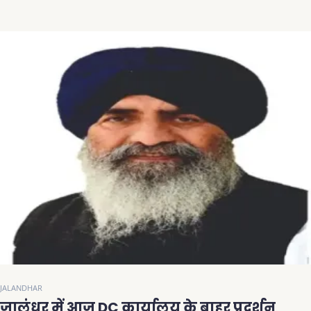
JALANDHAR
जालंधर में आज DC कार्यालय के बाहर प्रदर्शन