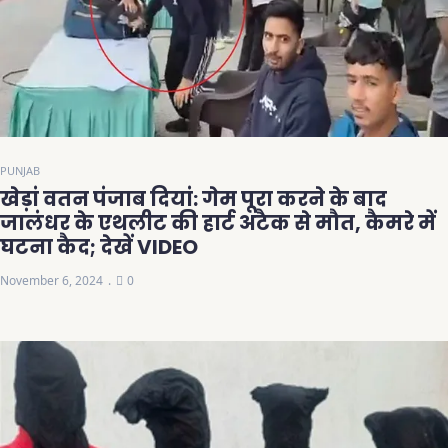
PUNJAB
खेड़ां वतन पंजाब दियां: गेम पूरा करने के बाद
जालंधर के एथलीट की हार्ट अटैक से मौत, कैमरे में
घटना कैद; देखें VIDEO
November 6, 2024
0