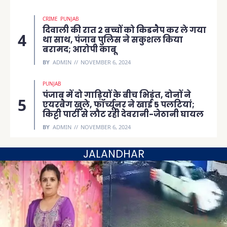
CRIME
PUNJAB
दिवाली की रात 2 बच्चों को किडनैप कर ले गया
था साथ, पंजाब पुलिस ने सकुशल किया
बरामद; आरोपी काबू
BY
ADMIN
NOVEMBER 6, 2024
PUNJAB
पंजाब में दो गाड़ियों के बीच भिड़ंत, दोनों ने
एयरबैग खुले, फॉर्च्यूनर ने खाई 5 पलटियां;
किट्टी पार्टी से लौट रही देवरानी-जेठानी घायल
BY
ADMIN
NOVEMBER 6, 2024
JALANDHAR