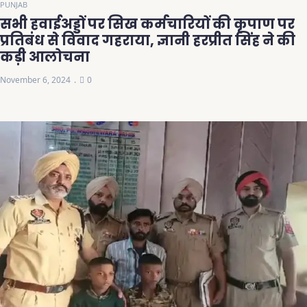
PUNJAB
सभी हवाईअड्डों पर सिख कर्मचारियों की कृपाण पर
प्रतिबंध से विवाद गहराया, ज्ञानी हरप्रीत सिंह ने की
कड़ी आलोचना
November 6, 2024
0