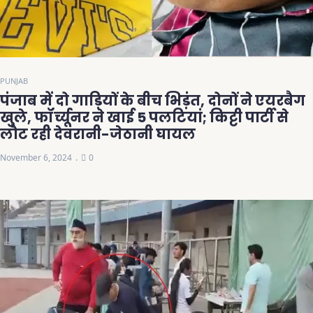
PUNJAB
पंजाब में दो गाड़ियों के बीच भिड़ंत, दोनों ने एयरबैग
खुले, फॉर्च्यूनर ने खाई 5 पलटियां; किट्टी पार्टी से
लौट रही देवरानी-जेठानी घायल
November 6, 2024
0