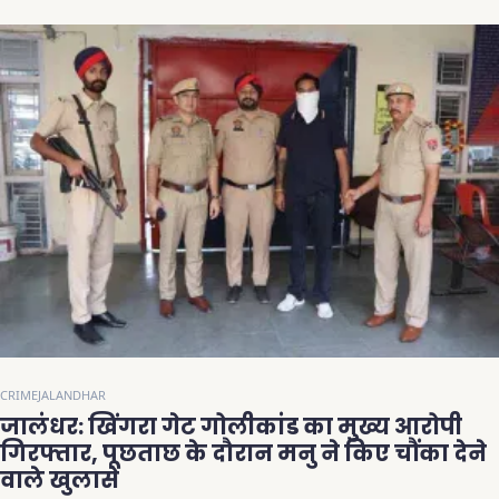
CRIME
JALANDHAR
जालंधर: खिंगरा गेट गोलीकांड का मुख्य आरोपी
गिरफ्तार, पूछताछ के दौरान मनु ने किए चौंका देने
वाले खुलासे