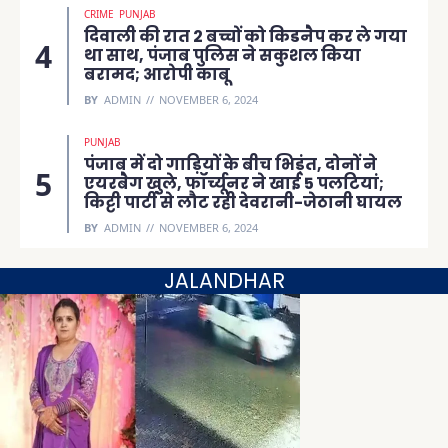
CRIME
PUNJAB
दिवाली की रात 2 बच्चों को किडनैप कर ले गया
था साथ, पंजाब पुलिस ने सकुशल किया
बरामद; आरोपी काबू
BY
ADMIN
NOVEMBER 6, 2024
PUNJAB
पंजाब में दो गाड़ियों के बीच भिड़ंत, दोनों ने
एयरबैग खुले, फॉर्च्यूनर ने खाई 5 पलटियां;
किट्टी पार्टी से लौट रही देवरानी-जेठानी घायल
BY
ADMIN
NOVEMBER 6, 2024
JALANDHAR