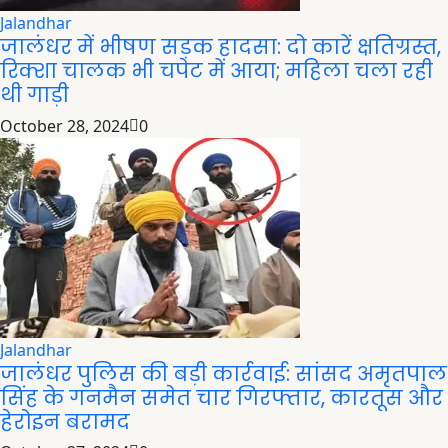
Jalandhar
जालंधर में भीषण सड़क हादसा: दो कारें क्षतिग्रस्त,
रिक्शा चालक भी चपेट में आया; महिला चला रही
थी गाड़ी
October 28, 2024
0
Jalandhar
जालंधर पुलिस की बड़ी कार्रवाई: सांसद अमृतपाल
सिंह के गनमैन समेत चार गिरफ्तार, कारतूस और
हेरोइन बरामद