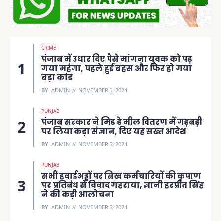
CRIME
पंजाब में उधार दिए पैसे मांगना युवक को पड़
गया महंगा, पहले हुई बहस और फिर हो गया
बड़ा कांड
BY
ADMIN
NOVEMBER 6, 2024
PUNJAB
पंजाब सरकार ने मिड डे मील वितरण में गड़बड़ी
पर लिया कड़ा संज्ञान, दिए यह सख्त आदेश
BY
ADMIN
NOVEMBER 6, 2024
PUNJAB
सभी हवाईअड्डों पर सिख कर्मचारियों की कृपाण
पर प्रतिबंध से विवाद गहराया, ज्ञानी हरप्रीत सिंह
ने की कड़ी आलोचना
BY
ADMIN
NOVEMBER 6, 2024