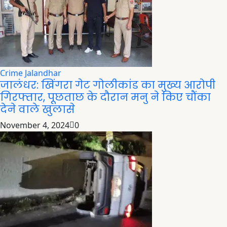
Crime
Jalandhar
जालंधर: खिंगरा गेट गोलीकांड का मुख्य आरोपी
गिरफ्तार, पूछताछ के दौरान मनु ने किए चौंका
देने वाले खुलासे
November 4, 2024
0