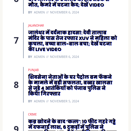
मौत, कैमरे में घटना कैद; देखें VIDEO
BY
ADMIN
NOVEMBER 6, 2024
JALANDHAR
जालंधर में दर्दनाक हादसा: देवी तालाब
मंदिर के पास तेज रफ्तार XUV ने महिला को
कुचला, बच्चा बाल-बाल बचा; देखें घटना
का LIVE VIDEO
BY
ADMIN
NOVEMBER 6, 2024
PUNJAB
शिवसेना नेताओं के घर पैट्रोल बम फेंकने
के मामले में बड़ी सफलता, बब्बर खालसा
से जुड़े 4 आतंकियों को पंजाब पुलिस ने
किया गिरफ्तार
BY
ADMIN
NOVEMBER 5, 2024
CRIME
कब्र खोदने के बाद ‘कत्ल’: 10 फीट गहरे गड्ढे
में दफनाई लाश, 6 टुकड़ों में पुलिस ने