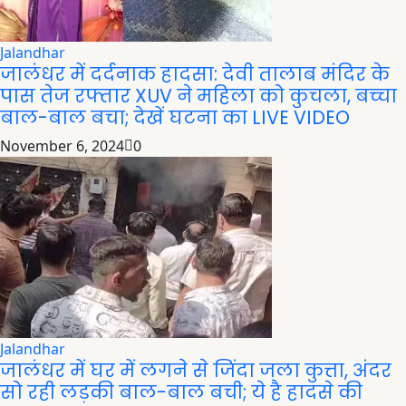
Jalandhar
जालंधर में दर्दनाक हादसा: देवी तालाब मंदिर के
पास तेज रफ्तार XUV ने महिला को कुचला, बच्चा
बाल-बाल बचा; देखें घटना का LIVE VIDEO
November 6, 2024
0
Jalandhar
जालंधर में घर में लगने से जिंदा जला कुत्ता, अंदर
सो रही लड़की बाल-बाल बची; ये है हादसे की