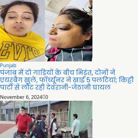
Punjab
पंजाब में दो गाड़ियों के बीच भिड़ंत, दोनों ने
एयरबैग खुले, फॉर्च्यूनर ने खाई 5 पलटियां; किट्टी
पार्टी से लौट रही देवरानी-जेठानी घायल
November 6, 2024
0