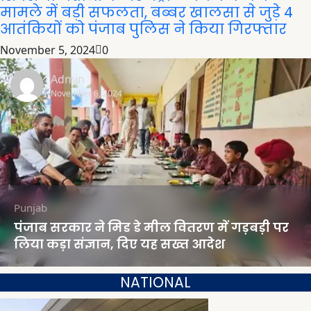
मामले में बड़ी सफलता, बब्बर खालसा से जुड़े 4
आतंकियों को पंजाब पुलिस ने किया गिरफ्तार
November 5, 2024
0
Admin
November 6, 2024
Punjab
पंजाब सरकार ने मिड डे मील वितरण में गड़बड़ी पर
लिया कड़ा संज्ञान, दिए यह सख्त आदेश
NATIONAL