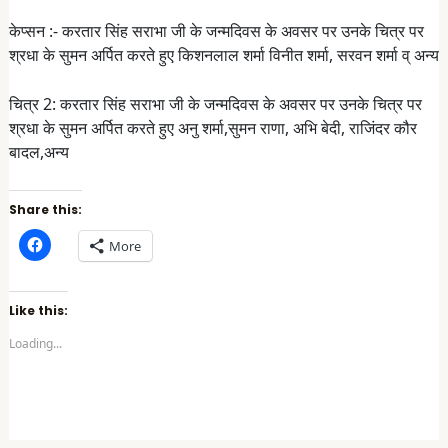
केप्सन :- करतार सिंह सराभा जी के जन्मदिवस के अवसर पर उनके चित्र पर
श्रधा के सुमन अर्पित करते हुए किशनलाल शर्मा विनीत शर्मा, सरवन शर्मा व् अन्य
चित्र 2: करतार सिंह सराभा जी के जन्मदिवस के अवसर पर उनके चित्र पर
श्रधा के सुमन अर्पित करते हुए अनु शर्मा,सुमन राणा, अभि बेदी, राजिंदर कौर
बादल,अन्य
Share this:
C
More
l
i
c
k
t
Like this:
o
s
Loading...
h
a
r
e
o
n
F
a