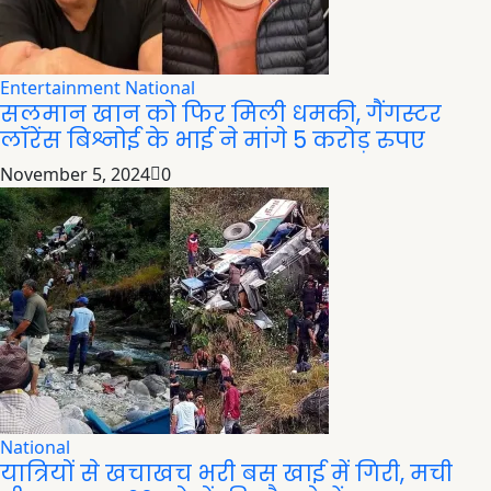
Entertainment
National
सलमान खान को फिर मिली धमकी, गैंगस्टर
लॉरेंस बिश्नोई के भाई ने मांगे 5 करोड़ रुपए
November 5, 2024
0
National
यात्रियों से खचाखच भरी बस खाई में गिरी, मची