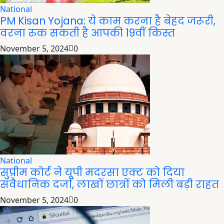
National
PM Kisan Yojana: ये काम करना है बेहद जरूरी,
वरना रुक सकती है आपकी 19वीं किस्त
November 5, 2024
0
National
सुप्रीम कोर्ट ने यूपी मदरसा एक्ट को दिया
संवैधानिक दर्जा, लाखों छात्रों को मिली बड़ी राहत
November 5, 2024
0