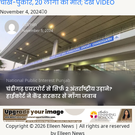
चीख-पुकार, 20 लोगों की मौत; देखें VIDEO
November 4, 2024
0
Admin
November 5, 2024
National
Public Interest
Punjab
चंडीगढ़ एयरपोर्ट से सिर्फ़ 2 अंतर्राष्ट्रीय उड़ाने?
हाईकोर्ट ने केंद्र सरकार से माँगा जवाब
Copyright © 2026 Elleen News | All rights are reserved
by Elleen News