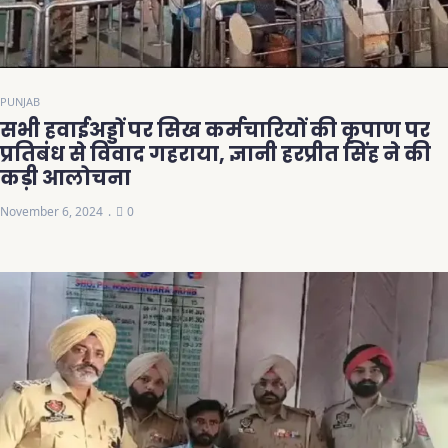
PUNJAB
सभी हवाईअड्डों पर सिख कर्मचारियों की कृपाण पर
प्रतिबंध से विवाद गहराया, ज्ञानी हरप्रीत सिंह ने की
कड़ी आलोचना
November 6, 2024
0