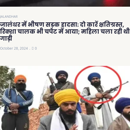
JALANDHAR
जालंधर में भीषण सड़क हादसा: दो कारें क्षतिग्रस्त,
रिक्शा चालक भी चपेट में आया; महिला चला रही थी
गाड़ी
October 28, 2024
0