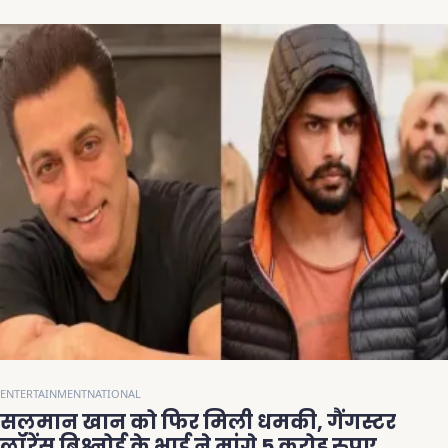
ENTERTAINMENT
NATIONAL
सलमान खान को फिर मिली धमकी, गैंगस्टर
लॉरेंस बिश्नोई के भाई ने मांगे 5 करोड़ रुपए