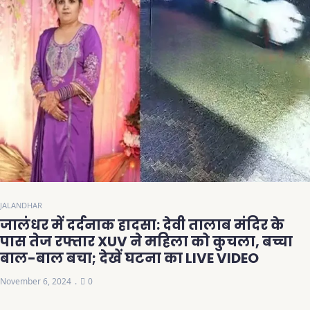
JALANDHAR
जालंधर में दर्दनाक हादसा: देवी तालाब मंदिर के
पास तेज रफ्तार XUV ने महिला को कुचला, बच्चा
बाल-बाल बचा; देखें घटना का LIVE VIDEO
November 6, 2024
0