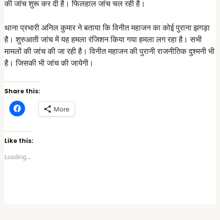
की जांच शुरू कर दी है। फिलहाल जांच चल रही है।
थाना प्रभारी अनिल कुमार ने बताया कि विनीत महाजन का कोई पुराना झगड़ा
है। शुरुआती जांच में यह हमला रंजिशन किया गया हमला लग रहा है। सभी
मामलों की जांच की जा रही है। विनीत महाजन की पुरानी राजनीतिक दुश्मनी भी
है। जिसकी भी जांच की जायेगी।
Share this:
C
More
l
i
c
k
t
Like this:
o
s
Loading...
h
a
r
e
o
n
F
a
c
e