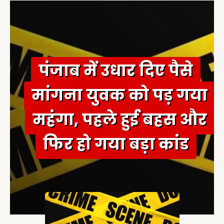
f
o
r
:
पंजाब में उधार दिए पैसे
मांगना युवक को पड़ गया
महंगा, पहले हुई बहस और
फिर हो गया बड़ा कांड