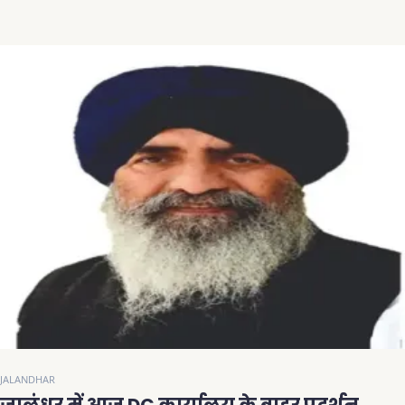
JALANDHAR
जालंधर में आज DC कार्यालय के बाहर प्रदर्शन