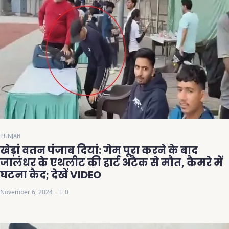
PUNJAB
खेड़ां वतन पंजाब दियां: गेम पूरा करने के बाद
जालंधर के एथलीट की हार्ट अटैक से मौत, कैमरे में
घटना कैद; देखें VIDEO
November 6, 2024
0