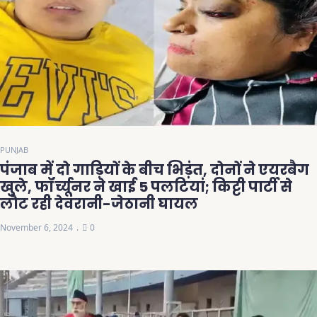
PUNJAB
पंजाब में दो गाड़ियों के बीच भिड़ंत, दोनों ने एयरबैग
खुले, फॉर्च्यूनर ने खाई 5 पलटियां; किट्टी पार्टी से
लौट रही देवरानी-जेठानी घायल
November 6, 2024
0