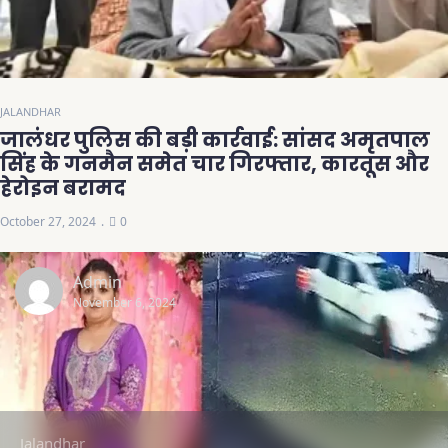
JALANDHAR
जालंधर पुलिस की बड़ी कार्रवाई: सांसद अमृतपाल
सिंह के गनमैन समेत चार गिरफ्तार, कारतूस और
हेरोइन बरामद
October 27, 2024
0
Admin
November 6, 2024
Jalandhar