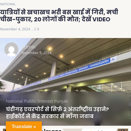
NATIONAL
यात्रियों से खचाखच भरी बस खाई में गिरी, मची
चीख-पुकार, 20 लोगों की मौत; देखें VIDEO
November 4, 2024
0
Admin
November 5, 2024
National
Public Interest
Punjab
चंडीगढ़ एयरपोर्ट से सिर्फ़ 2 अंतर्राष्ट्रीय उड़ाने?
हाईकोर्ट ने केंद्र सरकार से माँगा जवाब
Translate »