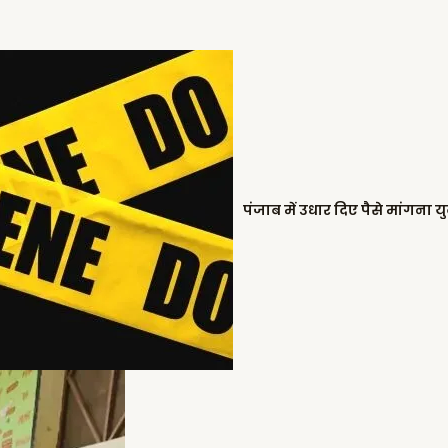
पंजाब में उधार दिए पैसे मांगना