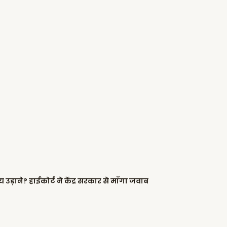
्रीय उड़ाने? हाईकोर्ट ने केंद्र सरकार से माँगा जवाब