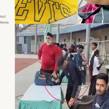
Hot
News