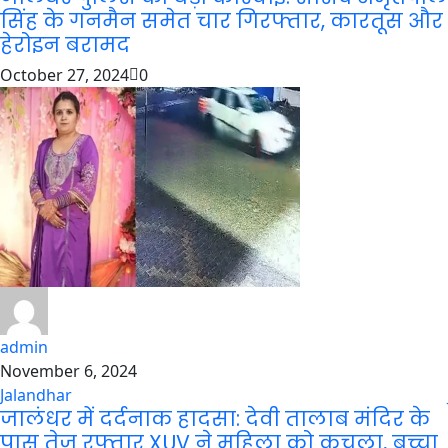
सिंह के गनमैन समेत चार गिरफ्तार, कारतूस और
हेरोइन बरामद
October 27, 2024
0
admin
November 6, 2024
Jalandhar
जालंधर में दर्दनाक हादसा: देवी तालाब मंदिर के
पास तेज रफ्तार XUV ने महिला को कुचला, बच्चा