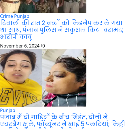
Crime
Punjab
दिवाली की रात 2 बच्चों को किडनैप कर ले गया
था साथ, पंजाब पुलिस ने सकुशल किया बरामद;
आरोपी काबू
November 6, 2024
0
Punjab
पंजाब में दो गाड़ियों के बीच भिड़ंत, दोनों ने
एयरबैग खुले, फॉर्च्यूनर ने खाई 5 पलटियां; किट्टी