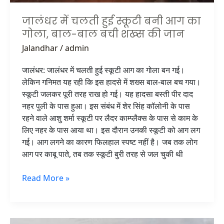
शख्स
की
जालंधर में चलती हुई स्कूटी बनी आग का
जान
गोला, बाल-बाल बची शख्स की जान
Jalandhar
/
admin
जालंधर: जालंधर में चलती हुई स्कूटी आग का गोला बन गई।
लेकिन गनिमत यह रही कि इस हादसे में शख्स बाल-बाल बच गया।
स्कूटी जलकर पूरी तरह राख हो गई। यह हादसा बस्ती पीर दाद
नहर पुली के पास हुआ। इस संबंध में शेर सिंह कॉलोनी के पास
रहने वाले आशु शर्मा स्कूटी पर लैदर काम्प्लैक्स के पास से काम के
लिए नहर के पास आया था। इस दौरान उनकी स्कूटी को आग लग
गई। आग लगने का कारण फिलहाल स्पष्ट नहीं है। जब तक लोग
आग पर काबू पाते, तब तक स्कूटी बुरी तरह से जल चुकी थी
Read More »
नहर