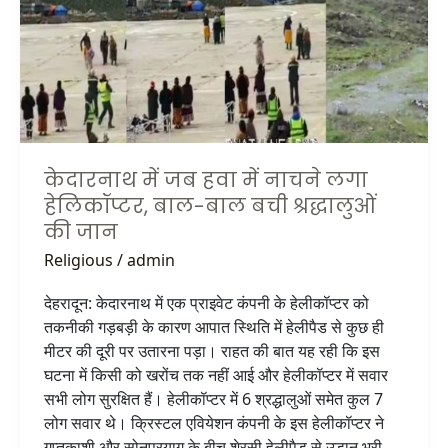
हेलिकॉप्टर,
बाल-
बाल
बची
श्रद्धालुओं
की
जान
केदारनाथ में जब हवा में नाचने लगा
हेलिकॉप्टर, बाल-बाल बची श्रद्धालुओं
की जान
Religious
/
admin
देहरादून: केदारनाथ में एक प्राइवेट कंपनी के हेलीकॉप्टर को
तकनीकी गड़बड़ी के कारण आपात स्थिति में हेलीपैड से कुछ ही
मीटर की दूरी पर उतारना पड़ा। राहत की बात यह रही कि इस
घटना में किसी को खरोंच तक नहीं आई और हेलीकॉप्टर में सवार
सभी लोग सुरक्षित हैं। हेलीकॉप्टर में 6 श्रद्धालुओं समेत कुल 7
लोग सवार थे। क्रिस्टल एवियेशन कंपनी के इस हेलीकॉप्टर ने
गुप्तकाशी और सोनप्रयाग के बीच शेरसी हेलीपैड से उड़ान भरी