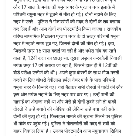
मस्ती
और 17 साल के मयंक की यमुनानगर के प्रताप नगर इलाके में
करने
पश्चिमी यमुना नहर में डूबने से मौत हो गई। दोनों नहाने के लिए
नहर में उतरे। पुलिस ने गोताखोरों की मदद से दोनों के शव बरामद
कर लिए हैं और आज दोनों का पोस्टमॉर्टम किया जाएगा। राजकीय
वरिष्ठ माध्यमिक विद्यालय प्रताप नगर के दो छात्र पश्चिमी यमुना
नहर में नहाते समय डूब गए, जिससे दोनों की मौत हो गई। कृष,
जिसकी उम्र 16 साल बताई जा रही है और भधेरा गांव का रहने
वाला है, 12वीं कक्षा का छात्र था. दूसरा लड़का करकौली निवासी
मयंक उम्र 17 वर्ष बताया जा रहा है, जिसने हाल ही में 12वीं की
बोर्ड परीक्षा उत्तीर्ण की थी। अपने कुछ दोस्तों के साथ मौज-मस्ती
करने के लिए चौधरी देवीलाल हर्बल नेचर पार्क के पास पश्चिमी
यमुना नहर के किनारे गए। वहां बैठकर सभी दोस्तों ने पार्टी की और
कृष और मयंक नहाने के लिए नहर पार कर गए। उन्हें पानी की
गहराई का अंदाजा नहीं था और जैसे ही दोनों डूबने लगे तो बाकी
दोस्तों ने उन्हें बचाने की कोशिश की लेकिन उन्हें बचा नहीं सके।
दोनों की मृत्यु हो गई। फिलहाल मामले की सूचना मिलने पर पुलिस
भी मौके पर पहुंच गई। पुलिस ने गोताखोरों की मदद से शवों को
बाहर निकाल लिया है। उनका पोस्टमार्टम आज यमुनानगर सिविल