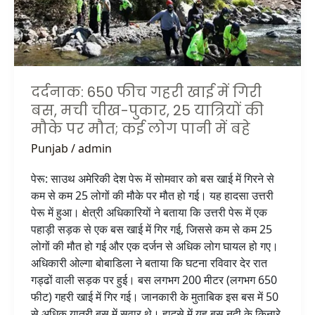
बस,
मची
चीख-
पुकार,
25
यात्रियों
दर्दनाक: 650 फीच गहरी खाई में गिरी
की
बस, मची चीख-पुकार, 25 यात्रियों की
मौके
मौके पर मौत; कई लोग पानी में बहे
पर
Punjab
/
admin
मौत;
कई
पेरू: साउथ अमेरिकी देश पेरू में सोमवार को बस खाई में गिरने से
लोग
कम से कम 25 लोगों की मौके पर मौत हो गई। यह हादसा उत्तरी
पानी
पेरू में हुआ। क्षेत्री अधिकारियों ने बताया कि उत्तरी पेरू में एक
में
पहाड़ी सड़क से एक बस खाई में गिर गई, जिससे कम से कम 25
बहे
लोगों की मौत हो गई और एक दर्जन से अधिक लोग घायल हो गए।
अधिकारी ओल्गा बोबाडिला ने बताया कि घटना रविवार देर रात
गड्ढों वाली सड़क पर हुई। बस लगभग 200 मीटर (लगभग 650
फीट) गहरी खाई में गिर गई। जानकारी के मुताबिक इस बस में 50
से अधिक यात्री बस में सवार थे। हादसे में यह बस नदी के किनारे