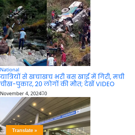
National
यात्रियों से खचाखच भरी बस खाई में गिरी, मची
चीख-पुकार, 20 लोगों की मौत; देखें VIDEO
November 4, 2024
0
Translate »