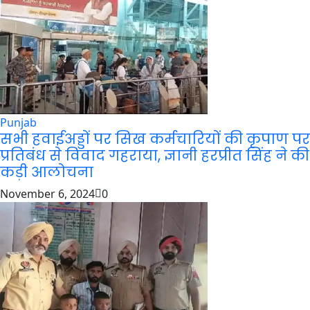
Punjab
सभी हवाईअड्डों पर सिख कर्मचारियों की कृपाण पर
प्रतिबंध से विवाद गहराया, ज्ञानी हरप्रीत सिंह ने की
कड़ी आलोचना
November 6, 2024
0