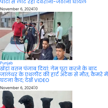
पार्टी से लौट रही देवरानी-जेठानी घायल
November 6, 2024
0
Punjab
खेड़ां वतन पंजाब दियां: गेम पूरा करने के बाद
जालंधर के एथलीट की हार्ट अटैक से मौत, कैमरे में
घटना कैद; देखें VIDEO
November 6, 2024
0