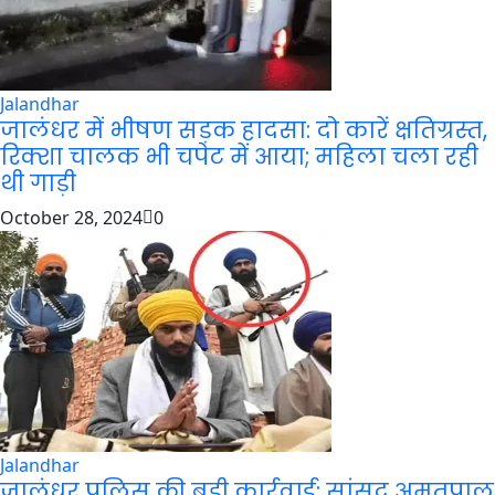
Jalandhar
जालंधर में भीषण सड़क हादसा: दो कारें क्षतिग्रस्त,
रिक्शा चालक भी चपेट में आया; महिला चला रही
थी गाड़ी
October 28, 2024
0
Jalandhar
जालंधर पुलिस की बड़ी कार्रवाई: सांसद अमृतपाल