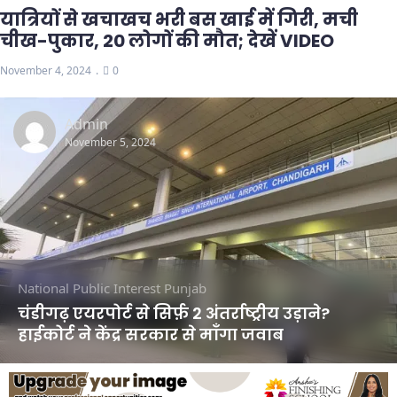
यात्रियों से खचाखच भरी बस खाई में गिरी, मची
चीख-पुकार, 20 लोगों की मौत; देखें VIDEO
November 4, 2024
0
Admin
November 5, 2024
National
Public Interest
Punjab
चंडीगढ़ एयरपोर्ट से सिर्फ़ 2 अंतर्राष्ट्रीय उड़ाने?
हाईकोर्ट ने केंद्र सरकार से माँगा जवाब