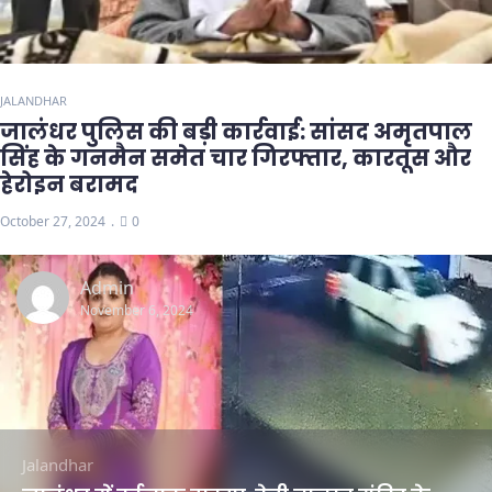
JALANDHAR
जालंधर पुलिस की बड़ी कार्रवाई: सांसद अमृतपाल
सिंह के गनमैन समेत चार गिरफ्तार, कारतूस और
हेरोइन बरामद
October 27, 2024
0
Admin
November 6, 2024
Jalandhar