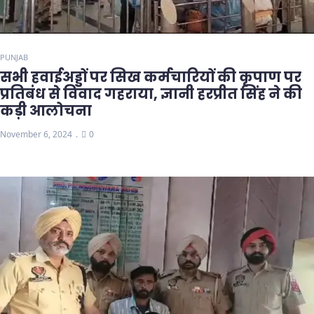
PUNJAB
सभी हवाईअड्डों पर सिख कर्मचारियों की कृपाण पर
प्रतिबंध से विवाद गहराया, ज्ञानी हरप्रीत सिंह ने की
कड़ी आलोचना
November 6, 2024
0