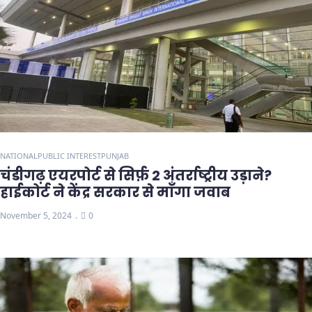
NATIONAL
PUBLIC INTEREST
PUNJAB
चंडीगढ़ एयरपोर्ट से सिर्फ़ 2 अंतर्राष्ट्रीय उड़ाने?
हाईकोर्ट ने केंद्र सरकार से माँगा जवाब
November 5, 2024
0