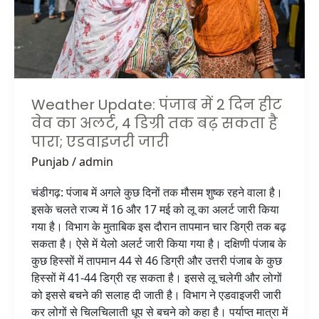
वेव
का
अलर्ट,
4
डिग्री
तक
Weather Update: पंजाब में 2 दिन हीट
बढ़
वेव का अलर्ट, 4 डिग्री तक बढ़ सकता है
सकता
पारा; एडवाइजरी जारी
है
Punjab
/
admin
पारा;
एडवाइजरी
चंडीगढ़: पंजाब में अगले कुछ दिनों तक मौसम शुष्क रहने वाला है।
जारी
इसके चलते राज्य में 16 और 17 मई को लू का अलर्ट जारी किया
गया है। विभाग के मुताबिक इस दौरान तापमान चार डिग्री तक बढ़
सकता है। ऐसे में येलो अलर्ट जारी किया गया है। दक्षिणी पंजाब के
कुछ हिस्सों में तापमान 44 से 46 डिग्री और उत्तरी पंजाब के कुछ
हिस्सों में 41-44 डिग्री रह सकता है। इससे लू चलेगी और लोगों
को इससे बचने की सलाह दी जाती है। विभाग ने एडवाइजरी जारी
कर लोगों से चिलचिलाती धूप से बचने को कहा है। पर्याप्त मात्रा में