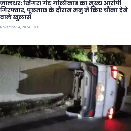
जालंधर: खिंगरा गेट गोलीकांड का मुख्य आरोपी
गिरफ्तार, पूछताछ के दौरान मनु ने किए चौंका देने
वाले खुलासे
November 4, 2024
0