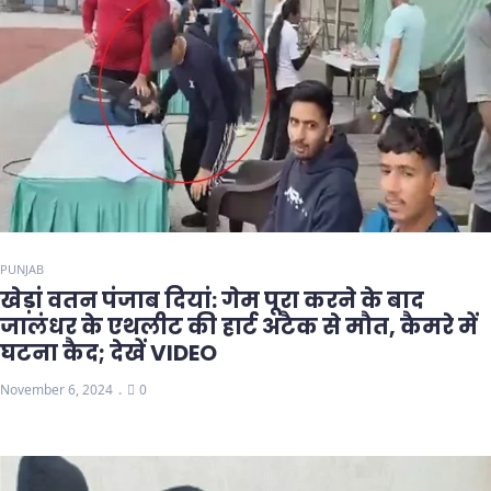
PUNJAB
खेड़ां वतन पंजाब दियां: गेम पूरा करने के बाद
जालंधर के एथलीट की हार्ट अटैक से मौत, कैमरे में
घटना कैद; देखें VIDEO
November 6, 2024
0