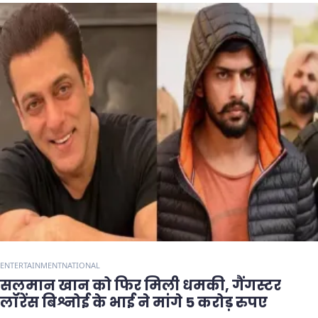
ENTERTAINMENT
NATIONAL
सलमान खान को फिर मिली धमकी, गैंगस्टर
लॉरेंस बिश्नोई के भाई ने मांगे 5 करोड़ रुपए