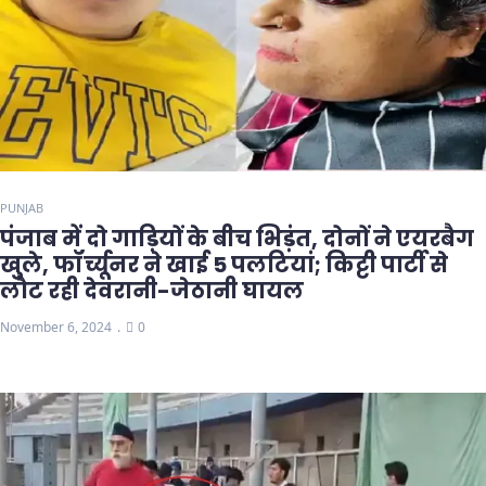
PUNJAB
पंजाब में दो गाड़ियों के बीच भिड़ंत, दोनों ने एयरबैग
खुले, फॉर्च्यूनर ने खाई 5 पलटियां; किट्टी पार्टी से
लौट रही देवरानी-जेठानी घायल
November 6, 2024
0