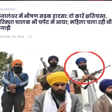
JALANDHAR
जालंधर में भीषण सड़क हादसा: दो कारें क्षतिग्रस्त,
रिक्शा चालक भी चपेट में आया; महिला चला रही थी
गाड़ी
October 28, 2024
0