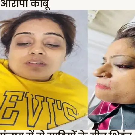
आरोपी काबू