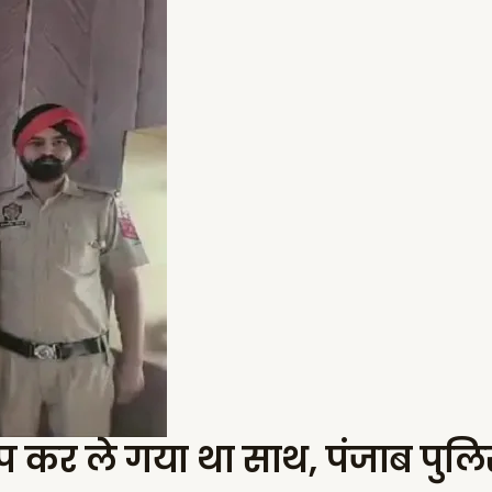
नैप कर ले गया था साथ, पंजाब पु