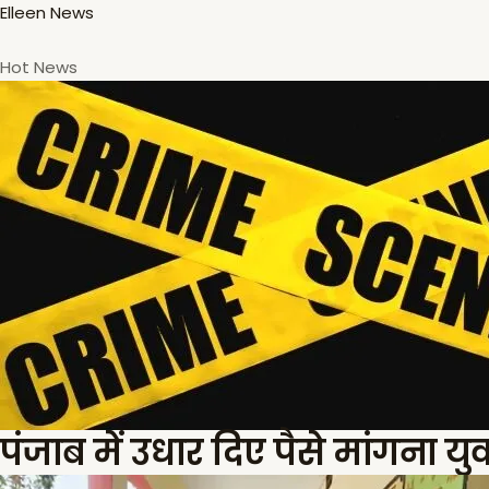
Skip
Elleen News
to
content
Hot News
पंजाब में उधार दिए पैसे मांगना 