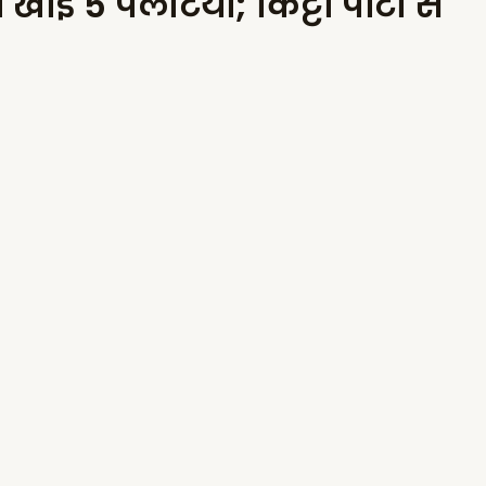
े खाई 5 पलटियां; किट्टी पार्टी से