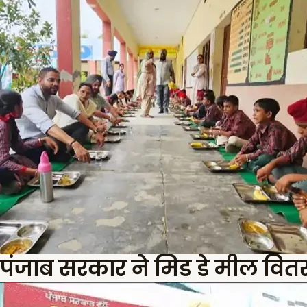
पंजाब सरकार ने मिड डे मील वितरण