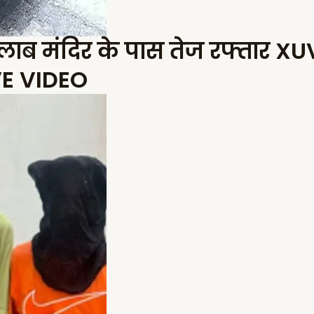
तालाब मंदिर के पास तेज रफ्तार X
IVE VIDEO