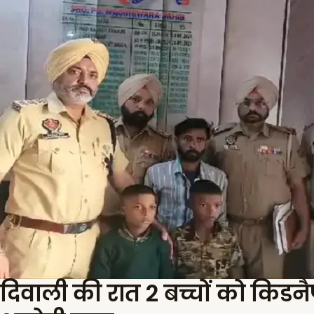
दिवाली की रात 2 बच्चों को किड