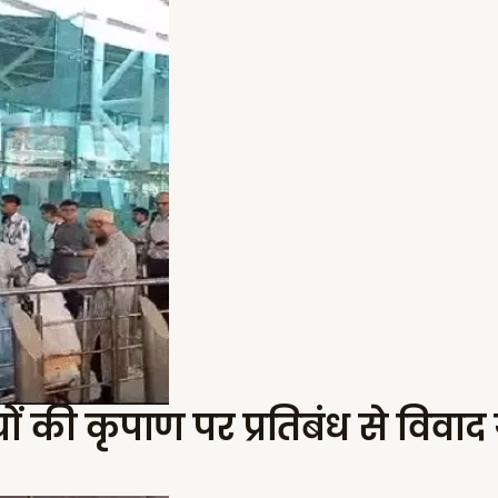
 की कृपाण पर प्रतिबंध से विवाद गह