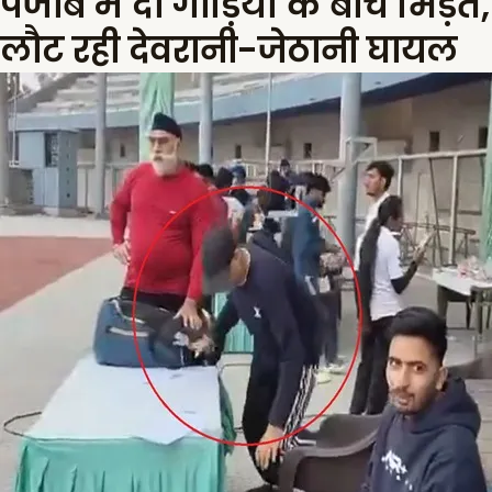
पंजाब में दो गाड़ियों के बीच भिड़ंत
लौट रही देवरानी-जेठानी घायल