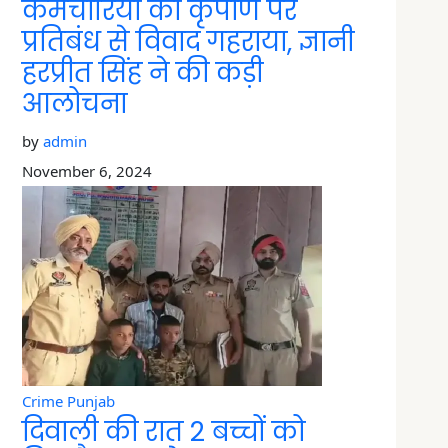
कर्मचारियों की कृपाण पर
प्रतिबंध से विवाद गहराया, ज्ञानी
हरप्रीत सिंह ने की कड़ी
आलोचना
by
admin
November 6, 2024
Crime
Punjab
दिवाली की रात 2 बच्चों को