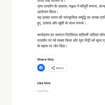
लीला तक शामिल थे।
नृत्य प्रदर्शन के अलावा, स्कूल ने बाँसुरी बनाना, क
आयोजन किया।
यह उत्सव भारत की सांस्कृतिक समृद्धि का सच्चा प्रत
हुए, उत्साह और खुशी के साथ मनाया।
कार्यक्रम का समापन प्रिंसिपल श्रीमती जतिंदर कौर 
प्रदर्शन पर गर्व व्यक्त किया और युवा पीढ़ी को मूल्
के महत्व पर जोर दिया।
Share this:
C
More
l
i
c
k
t
Like this:
o
s
Loading...
h
a
r
e
o