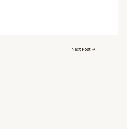
Next Post
→