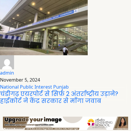
admin
November 5, 2024
National
Public Interest
Punjab
चंडीगढ़ एयरपोर्ट से सिर्फ़ 2 अंतर्राष्ट्रीय उड़ाने?
हाईकोर्ट ने केंद्र सरकार से माँगा जवाब