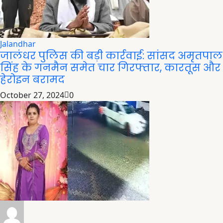
Jalandhar
जालंधर पुलिस की बड़ी कार्रवाई: सांसद अमृतपाल
सिंह के गनमैन समेत चार गिरफ्तार, कारतूस और
हेरोइन बरामद
October 27, 2024
0