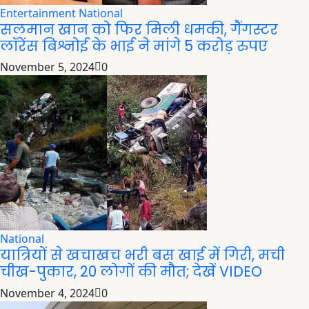
Entertainment
National
सलमान खान को फिर मिली धमकी, गैंगस्टर
लॉरेंस बिश्नोई के भाई ने मांगे 5 करोड़ रुपए
November 5, 2024
0
National
यात्रियों से खचाखच भरी बस खाई में गिरी, मची
चीख-पुकार, 20 लोगों की मौत; देखें VIDEO
November 4, 2024
0