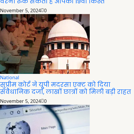
वरना रुक सकती है आपकी 19वीं किस्त
November 5, 2024
0
National
सुप्रीम कोर्ट ने यूपी मदरसा एक्ट को दिया
संवैधानिक दर्जा, लाखों छात्रों को मिली बड़ी राहत
November 5, 2024
0