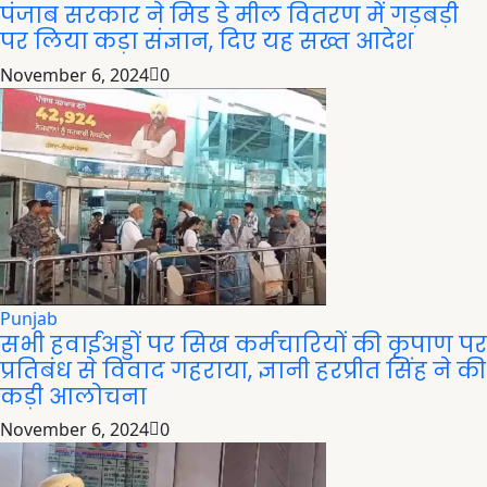
पंजाब सरकार ने मिड डे मील वितरण में गड़बड़ी
पर लिया कड़ा संज्ञान, दिए यह सख्त आदेश
November 6, 2024
0
Punjab
सभी हवाईअड्डों पर सिख कर्मचारियों की कृपाण पर
प्रतिबंध से विवाद गहराया, ज्ञानी हरप्रीत सिंह ने की
कड़ी आलोचना
November 6, 2024
0