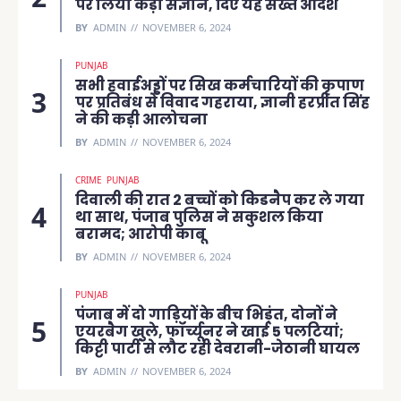
पर लिया कड़ा संज्ञान, दिए यह सख्त आदेश
BY
ADMIN
NOVEMBER 6, 2024
PUNJAB
सभी हवाईअड्डों पर सिख कर्मचारियों की कृपाण
पर प्रतिबंध से विवाद गहराया, ज्ञानी हरप्रीत सिंह
ने की कड़ी आलोचना
BY
ADMIN
NOVEMBER 6, 2024
CRIME
PUNJAB
दिवाली की रात 2 बच्चों को किडनैप कर ले गया
था साथ, पंजाब पुलिस ने सकुशल किया
बरामद; आरोपी काबू
BY
ADMIN
NOVEMBER 6, 2024
PUNJAB
पंजाब में दो गाड़ियों के बीच भिड़ंत, दोनों ने
एयरबैग खुले, फॉर्च्यूनर ने खाई 5 पलटियां;
किट्टी पार्टी से लौट रही देवरानी-जेठानी घायल
BY
ADMIN
NOVEMBER 6, 2024