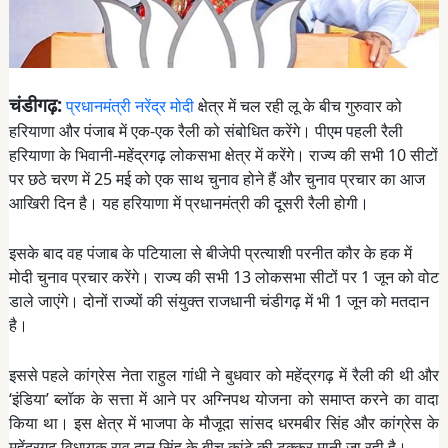
चंडीगढ़:
प्रधानमंत्री नरेंद्र मोदी
क्षेत्र में चल रही लू के बीच गुरुवार को
हरियाणा और पंजाब में एक-एक रैली को संबोधित करेंगे। पीएम पहली रैली
हरियाणा के भिवानी-महेंद्रगढ़ लोकसभा क्षेत्र में करेंगे। राज्य की सभी 10 सीटों
पर छठे चरण में 25 मई को एक साथ चुनाव होने हैं और चुनाव प्रचार का आज
आखिरी दिन है। यह हरियाणा में प्रधानमंत्री की दूसरी रैली होगी।
इसके बाद वह पंजाब के पटियाला से बीजेपी प्रत्याशी परनीत कौर के हक में
मोदी चुनाव प्रचार करेंगे। राज्य की सभी 13 लोकसभा सीटों पर 1 जून को वोट
डाले जाएंगे। दोनों राज्यों की संयुक्त राजधानी चंडीगढ़ में भी 1 जून को मतदान
है।
इससे पहले कांग्रेस नेता राहुल गांधी ने बुधवार को महेंद्रगढ़ में रैली की थी और
‘इंडिया’ ब्लॉक के सत्ता में आने पर अग्निपथ योजना को समाप्त करने का वादा
किया था। इस क्षेत्र में भाजपा के मौजूदा सांसद धरमबीर सिंह और कांग्रेस के
महेंद्रगढ़ विधायक राव दान सिंह के बीच कांटे की टक्कर मानी जा रही है।