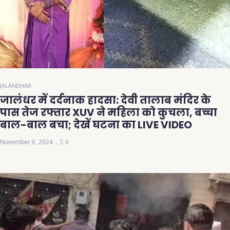
JALANDHAR
जालंधर में दर्दनाक हादसा: देवी तालाब मंदिर के
पास तेज रफ्तार XUV ने महिला को कुचला, बच्चा
बाल-बाल बचा; देखें घटना का LIVE VIDEO
November 6, 2024
0