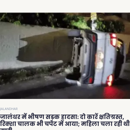
JALANDHAR
जालंधर में भीषण सड़क हादसा: दो कारें क्षतिग्रस्त,
रिक्शा चालक भी चपेट में आया; महिला चला रही थी