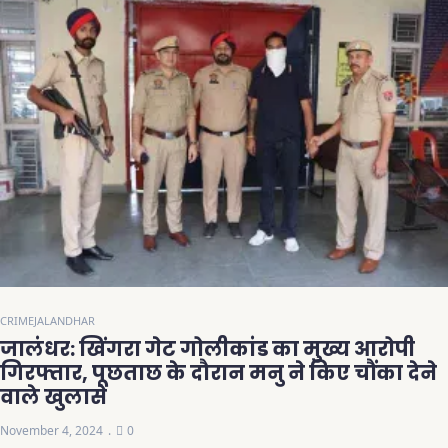
CRIME
JALANDHAR
जालंधर: खिंगरा गेट गोलीकांड का मुख्य आरोपी
गिरफ्तार, पूछताछ के दौरान मनु ने किए चौंका देने
वाले खुलासे
November 4, 2024
0