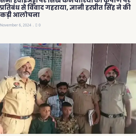
सभी हवाईअड्डों पर सिख कर्मचारियों की कृपाण पर
प्रतिबंध से विवाद गहराया, ज्ञानी हरप्रीत सिंह ने की
कड़ी आलोचना
November 6, 2024
0