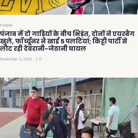
PUNJAB
पंजाब में दो गाड़ियों के बीच भिड़ंत, दोनों ने एयरबैग
खुले, फॉर्च्यूनर ने खाई 5 पलटियां; किट्टी पार्टी से
लौट रही देवरानी-जेठानी घायल
November 6, 2024
0