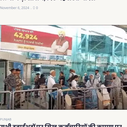
November 6, 2024
0
PUNJAB