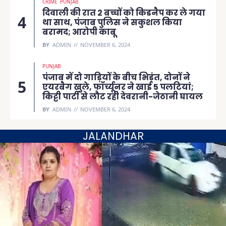
CRIME
PUNJAB
दिवाली की रात 2 बच्चों को किडनैप कर ले गया
था साथ, पंजाब पुलिस ने सकुशल किया
बरामद; आरोपी काबू
BY
ADMIN
NOVEMBER 6, 2024
PUNJAB
पंजाब में दो गाड़ियों के बीच भिड़ंत, दोनों ने
एयरबैग खुले, फॉर्च्यूनर ने खाई 5 पलटियां;
किट्टी पार्टी से लौट रही देवरानी-जेठानी घायल
BY
ADMIN
NOVEMBER 6, 2024
JALANDHAR