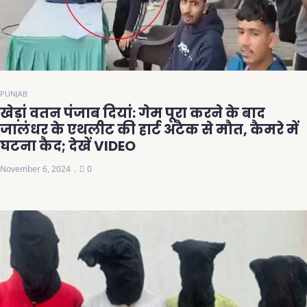
PUNJAB
खेड़ां वतन पंजाब दियां: गेम पूरा करने के बाद
जालंधर के एथलीट की हार्ट अटैक से मौत, कैमरे में
घटना कैद; देखें VIDEO
November 6, 2024
0