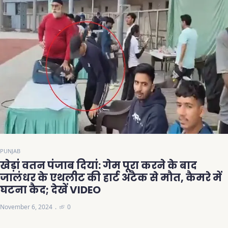
PUNJAB
खेड़ां वतन पंजाब दियां: गेम पूरा करने के बाद
जालंधर के एथलीट की हार्ट अटैक से मौत, कैमरे में
घटना कैद; देखें VIDEO
November 6, 2024
0