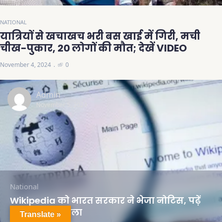
NATIONAL
यात्रियों से खचाखच भरी बस खाई में गिरी, मची
चीख-पुकार, 20 लोगों की मौत; देखें VIDEO
November 4, 2024
0
Admin
November 5, 2024
National
Wikipedia को भारत सरकार ने भेजा नोटिस, पढ़ें
क्या है पूरा मामला
Translate »