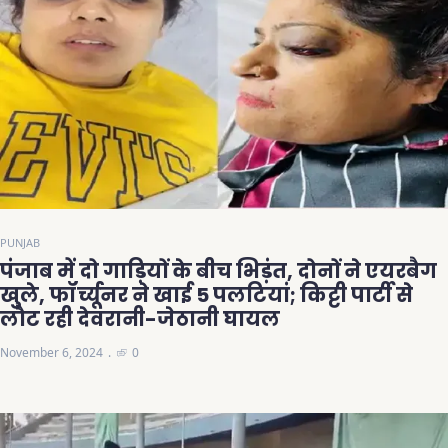
PUNJAB
पंजाब में दो गाड़ियों के बीच भिड़ंत, दोनों ने एयरबैग
खुले, फॉर्च्यूनर ने खाई 5 पलटियां; किट्टी पार्टी से
लौट रही देवरानी-जेठानी घायल
November 6, 2024
0