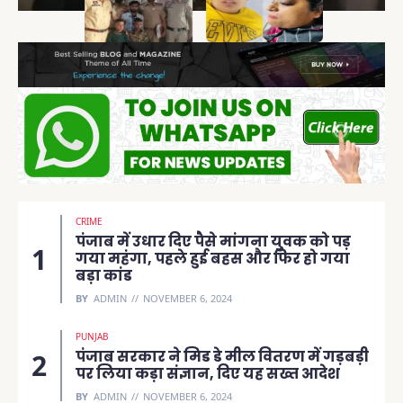
ने किया गिरफ्तार
का LIVE VIDEO
जेठानी घायल
कहानी
CRIME
पंजाब में उधार दिए पैसे मांगना युवक को पड़
गया महंगा, पहले हुई बहस और फिर हो गया
बड़ा कांड
BY
ADMIN
NOVEMBER 6, 2024
PUNJAB
पंजाब सरकार ने मिड डे मील वितरण में गड़बड़ी
पर लिया कड़ा संज्ञान, दिए यह सख्त आदेश
BY
ADMIN
NOVEMBER 6, 2024