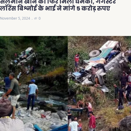
सलमान खान को फिर मिली धमकी, गैंगस्टर
लॉरेंस बिश्नोई के भाई ने मांगे 5 करोड़ रुपए
November 5, 2024
0