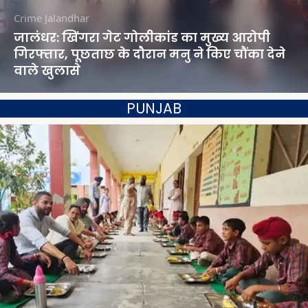
Crime
Jalandhar
जालंधर: खिंगरा गेट गोलीकांड का मुख्य आरोपी
गिरफ्तार, पूछताछ के दौरान मनु ने किए चौंका देने
वाले खुलासे
PUNJAB