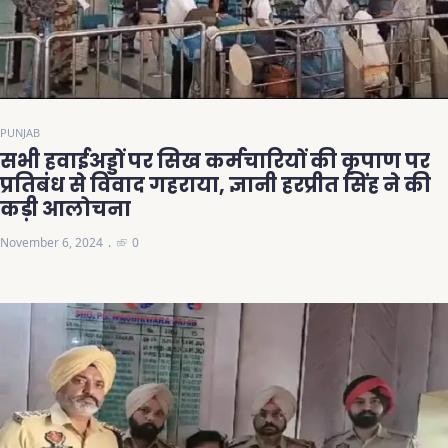
PUNJAB
सभी हवाईअड्डों पर सिख कर्मचारियों की कृपाण पर
प्रतिबंध से विवाद गहराया, ज्ञानी हरप्रीत सिंह ने की
कड़ी आलोचना
November 6, 2024
0