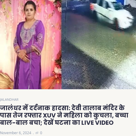
JALANDHAR
जालंधर में दर्दनाक हादसा: देवी तालाब मंदिर के
पास तेज रफ्तार XUV ने महिला को कुचला, बच्चा
बाल-बाल बचा; देखें घटना का LIVE VIDEO
November 6, 2024
0