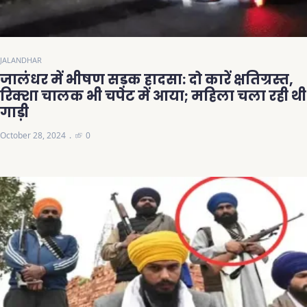
JALANDHAR
जालंधर में भीषण सड़क हादसा: दो कारें क्षतिग्रस्त,
रिक्शा चालक भी चपेट में आया; महिला चला रही थी
गाड़ी
October 28, 2024
0