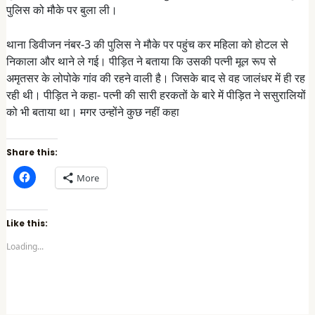
पुलिस को मौके पर बुला ली।
थाना डिवीजन नंबर-3 की पुलिस ने मौके पर पहुंच कर महिला को होटल से
निकाला और थाने ले गई। पीड़ित ने बताया कि उसकी पत्नी मूल रूप से
अमृतसर के लोपोके गांव की रहने वाली है। जिसके बाद से वह जालंधर में ही रह
रही थी। पीड़ित ने कहा- पत्नी की सारी हरकतों के बारे में पीड़ित ने ससुरालियों
को भी बताया था। मगर उन्होंने कुछ नहीं कहा
Share this:
C
More
l
i
c
k
t
Like this:
o
s
Loading...
h
a
r
e
o
n
F
a