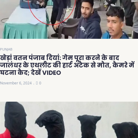
PUNJAB
खेड़ां वतन पंजाब दियां: गेम पूरा करने के बाद
जालंधर के एथलीट की हार्ट अटैक से मौत, कैमरे में
घटना कैद; देखें VIDEO
November 6, 2024
0