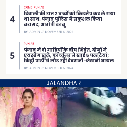
CRIME
PUNJAB
दिवाली की रात 2 बच्चों को किडनैप कर ले गया
था साथ, पंजाब पुलिस ने सकुशल किया
बरामद; आरोपी काबू
BY
ADMIN
NOVEMBER 6, 2024
PUNJAB
पंजाब में दो गाड़ियों के बीच भिड़ंत, दोनों ने
एयरबैग खुले, फॉर्च्यूनर ने खाई 5 पलटियां;
किट्टी पार्टी से लौट रही देवरानी-जेठानी घायल
BY
ADMIN
NOVEMBER 6, 2024
JALANDHAR