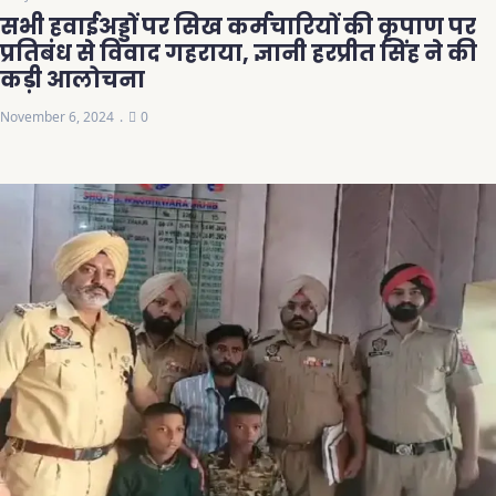
सभी हवाईअड्डों पर सिख कर्मचारियों की कृपाण पर
प्रतिबंध से विवाद गहराया, ज्ञानी हरप्रीत सिंह ने की
कड़ी आलोचना
November 6, 2024
0