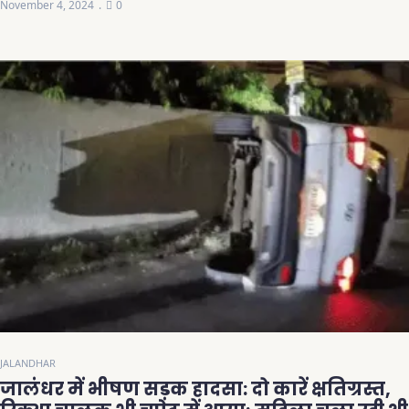
November 4, 2024
0
JALANDHAR
जालंधर में भीषण सड़क हादसा: दो कारें क्षतिग्रस्त,