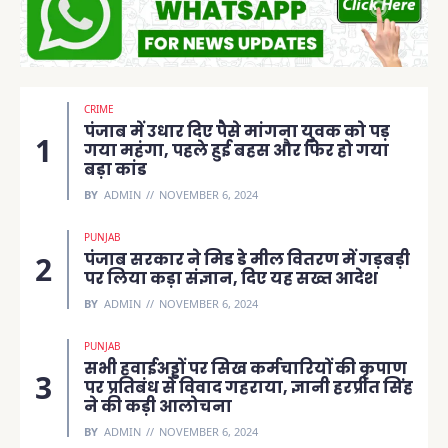
CRIME
पंजाब में उधार दिए पैसे मांगना युवक को पड़
गया महंगा, पहले हुई बहस और फिर हो गया
बड़ा कांड
BY
ADMIN
NOVEMBER 6, 2024
PUNJAB
पंजाब सरकार ने मिड डे मील वितरण में गड़बड़ी
पर लिया कड़ा संज्ञान, दिए यह सख्त आदेश
BY
ADMIN
NOVEMBER 6, 2024
PUNJAB
सभी हवाईअड्डों पर सिख कर्मचारियों की कृपाण
पर प्रतिबंध से विवाद गहराया, ज्ञानी हरप्रीत सिंह
ने की कड़ी आलोचना
BY
ADMIN
NOVEMBER 6, 2024