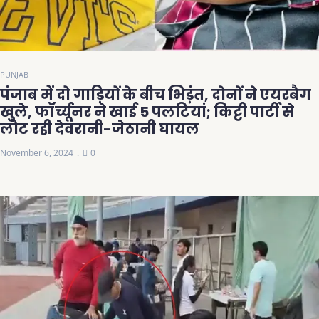
PUNJAB
पंजाब में दो गाड़ियों के बीच भिड़ंत, दोनों ने एयरबैग
खुले, फॉर्च्यूनर ने खाई 5 पलटियां; किट्टी पार्टी से
लौट रही देवरानी-जेठानी घायल
November 6, 2024
0