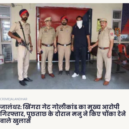
CRIME
JALANDHAR
जालंधर: खिंगरा गेट गोलीकांड का मुख्य आरोपी
गिरफ्तार, पूछताछ के दौरान मनु ने किए चौंका देने
वाले खुलासे