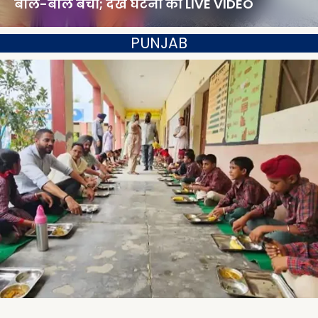
बाल-बाल बचा; देखें घटना का LIVE VIDEO
PUNJAB