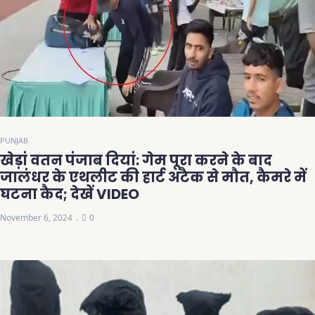
PUNJAB
खेड़ां वतन पंजाब दियां: गेम पूरा करने के बाद
जालंधर के एथलीट की हार्ट अटैक से मौत, कैमरे में
घटना कैद; देखें VIDEO
November 6, 2024
0