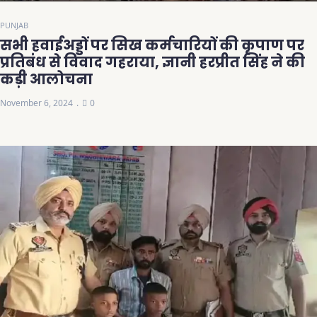
PUNJAB
सभी हवाईअड्डों पर सिख कर्मचारियों की कृपाण पर
प्रतिबंध से विवाद गहराया, ज्ञानी हरप्रीत सिंह ने की
कड़ी आलोचना
November 6, 2024
0