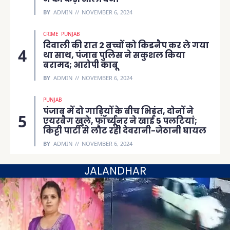
BY
ADMIN
NOVEMBER 6, 2024
CRIME
PUNJAB
दिवाली की रात 2 बच्चों को किडनैप कर ले गया
था साथ, पंजाब पुलिस ने सकुशल किया
बरामद; आरोपी काबू
BY
ADMIN
NOVEMBER 6, 2024
PUNJAB
पंजाब में दो गाड़ियों के बीच भिड़ंत, दोनों ने
एयरबैग खुले, फॉर्च्यूनर ने खाई 5 पलटियां;
किट्टी पार्टी से लौट रही देवरानी-जेठानी घायल
BY
ADMIN
NOVEMBER 6, 2024
JALANDHAR