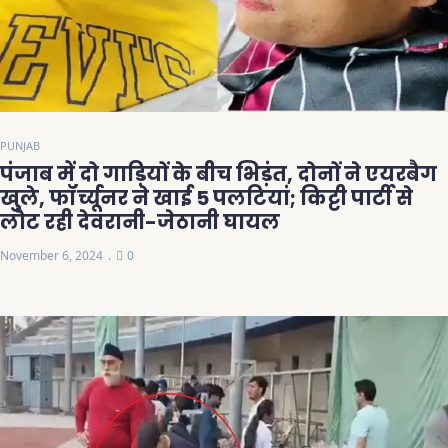
PUNJAB
पंजाब में दो गाड़ियों के बीच भिड़ंत, दोनों ने एयरबैग
खुले, फॉर्च्यूनर ने खाई 5 पलटियां; किट्टी पार्टी से
लौट रही देवरानी-जेठानी घायल
November 6, 2024
0