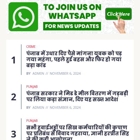
CRIME
पंजाब में उधार दिए पैसे मांगना युवक को पड़
गया महंगा, पहले हुई बहस और फिर हो गया
बड़ा कांड
BY
ADMIN
NOVEMBER 6, 2024
PUNJAB
पंजाब सरकार ने मिड डे मील वितरण में गड़बड़ी
पर लिया कड़ा संज्ञान, दिए यह सख्त आदेश
BY
ADMIN
NOVEMBER 6, 2024
PUNJAB
सभी हवाईअड्डों पर सिख कर्मचारियों की कृपाण
पर प्रतिबंध से विवाद गहराया, ज्ञानी हरप्रीत सिंह
ने की कड़ी आलोचना