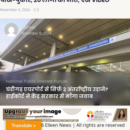
चीख-पुकार, 20 लोगों की मौत; देखें VIDEO
November 4, 2024
0
Admin
November 5, 2024
National
Public Interest
Punjab
चंडीगढ़ एयरपोर्ट से सिर्फ़ 2 अंतर्राष्ट्रीय उड़ाने?
हाईकोर्ट ने केंद्र सरकार से माँगा जवाब
Copyright © 2026 Elleen News | All rights are reserved
Translate »