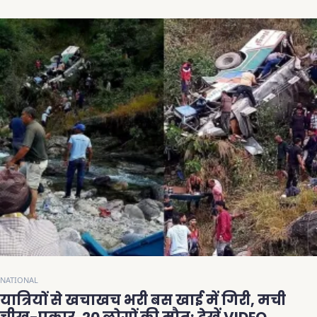
NATIONAL
यात्रियों से खचाखच भरी बस खाई में गिरी, मची