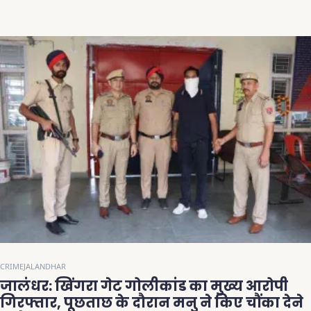
CRIME
JALANDHAR
जालंधर: खिंगरा गेट गोलीकांड का मुख्य आरोपी
गिरफ्तार, पूछताछ के दौरान मनु ने किए चौंका देने