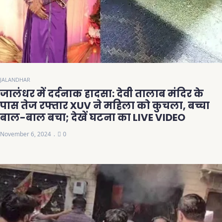
JALANDHAR
जालंधर में दर्दनाक हादसा: देवी तालाब मंदिर के
पास तेज रफ्तार XUV ने महिला को कुचला, बच्चा
बाल-बाल बचा; देखें घटना का LIVE VIDEO
November 6, 2024
0