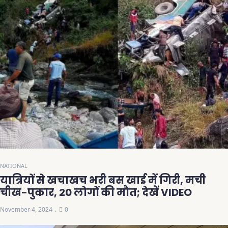
NATIONAL
यात्रियों से खचाखच भरी बस खाई में गिरी, मची
चीख-पुकार, 20 लोगों की मौत; देखें VIDEO
November 4, 2024
0