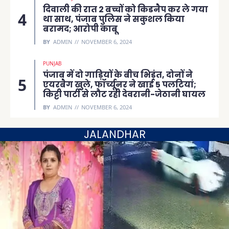
दिवाली की रात 2 बच्चों को किडनैप कर ले गया
था साथ, पंजाब पुलिस ने सकुशल किया
बरामद; आरोपी काबू
BY
ADMIN
NOVEMBER 6, 2024
PUNJAB
पंजाब में दो गाड़ियों के बीच भिड़ंत, दोनों ने
एयरबैग खुले, फॉर्च्यूनर ने खाई 5 पलटियां;
किट्टी पार्टी से लौट रही देवरानी-जेठानी घायल
BY
ADMIN
NOVEMBER 6, 2024
JALANDHAR