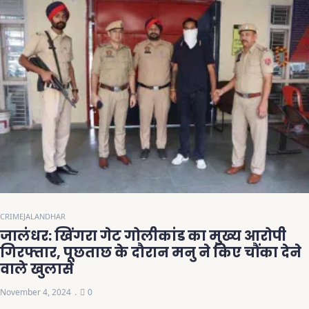
CRIME
JALANDHAR
जालंधर: खिंगरा गेट गोलीकांड का मुख्य आरोपी
गिरफ्तार, पूछताछ के दौरान मनु ने किए चौंका देने
वाले खुलासे
November 4, 2024
0