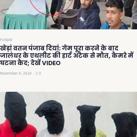
PUNJAB
खेड़ां वतन पंजाब दियां: गेम पूरा करने के बाद
जालंधर के एथलीट की हार्ट अटैक से मौत, कैमरे में
घटना कैद; देखें VIDEO
November 6, 2024
0