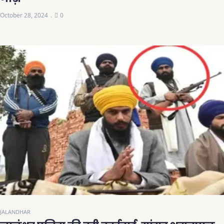
October 28, 2024
0
JALANDHAR