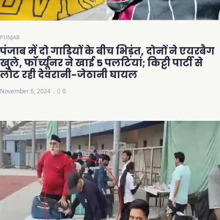
PUNJAB
पंजाब में दो गाड़ियों के बीच भिड़ंत, दोनों ने एयरबैग
खुले, फॉर्च्यूनर ने खाई 5 पलटियां; किट्टी पार्टी से
लौट रही देवरानी-जेठानी घायल
November 6, 2024
0