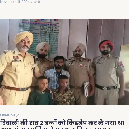
November 6, 2024
0
CRIME
PUNJAB
दिवाली की रात 2 बच्चों को किडनैप कर ले गया था