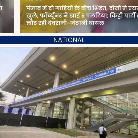
पंजाब में दो गाड़ियों के बीच भिड़ंत, दोनों ने एयरबैग
खुले, फॉर्च्यूनर ने खाई 5 पलटियां; किट्टी पार्टी से
लौट रही देवरानी-जेठानी घायल
NATIONAL