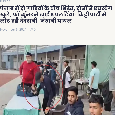
PUNJAB
पंजाब में दो गाड़ियों के बीच भिड़ंत, दोनों ने एयरबैग
खुले, फॉर्च्यूनर ने खाई 5 पलटियां; किट्टी पार्टी से
लौट रही देवरानी-जेठानी घायल
November 6, 2024
0