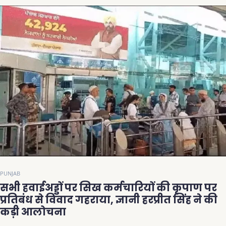
PUNJAB
सभी हवाईअड्डों पर सिख कर्मचारियों की कृपाण पर
प्रतिबंध से विवाद गहराया, ज्ञानी हरप्रीत सिंह ने की
कड़ी आलोचना