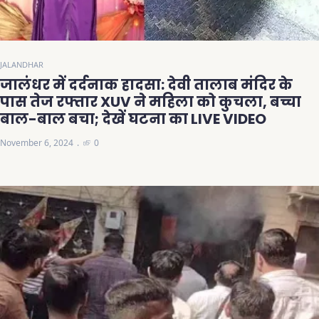
JALANDHAR
जालंधर में दर्दनाक हादसा: देवी तालाब मंदिर के
पास तेज रफ्तार XUV ने महिला को कुचला, बच्चा
बाल-बाल बचा; देखें घटना का LIVE VIDEO
November 6, 2024
0