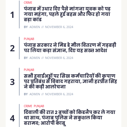
CRIME
पंजाब में उधार दिए पैसे मांगना युवक को पड़
गया महंगा, पहले हुई बहस और फिर हो गया
बड़ा कांड
BY
ADMIN
NOVEMBER 6, 2024
PUNJAB
पंजाब सरकार ने मिड डे मील वितरण में गड़बड़ी
पर लिया कड़ा संज्ञान, दिए यह सख्त आदेश
BY
ADMIN
NOVEMBER 6, 2024
PUNJAB
सभी हवाईअड्डों पर सिख कर्मचारियों की कृपाण
पर प्रतिबंध से विवाद गहराया, ज्ञानी हरप्रीत सिंह
ने की कड़ी आलोचना
BY
ADMIN
NOVEMBER 6, 2024
CRIME
PUNJAB
दिवाली की रात 2 बच्चों को किडनैप कर ले गया
था साथ, पंजाब पुलिस ने सकुशल किया
बरामद; आरोपी काबू