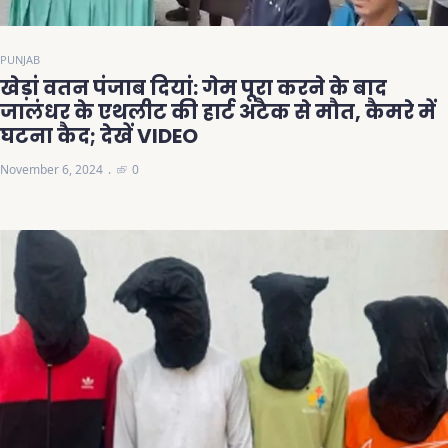
PUNJAB
खेड़ां वतन पंजाब दियां: गेम पूरा करने के बाद
जालंधर के एथलीट की हार्ट अटैक से मौत, कैमरे में
घटना कैद; देखें VIDEO
November 6, 2024
0