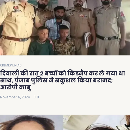
CRIME
PUNJAB
दिवाली की रात 2 बच्चों को किडनैप कर ले गया था
साथ, पंजाब पुलिस ने सकुशल किया बरामद;
आरोपी काबू
November 6, 2024
0