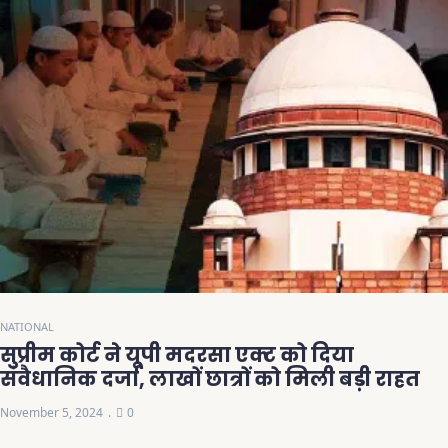
NATIONAL
सुप्रीम कोर्ट ने यूपी मदरसा एक्ट को दिया
संवैधानिक दर्जा, लाखों छात्रों को मिली बड़ी राहत
November 5, 2024
0