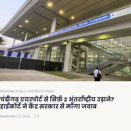
NATIONAL
PUBLIC INTEREST
PUNJAB
चंडीगढ़ एयरपोर्ट से सिर्फ़ 2 अंतर्राष्ट्रीय उड़ाने?
हाईकोर्ट ने केंद्र सरकार से माँगा जवाब
November 5, 2024
0