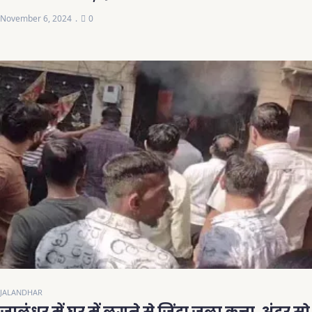
November 6, 2024
0
JALANDHAR