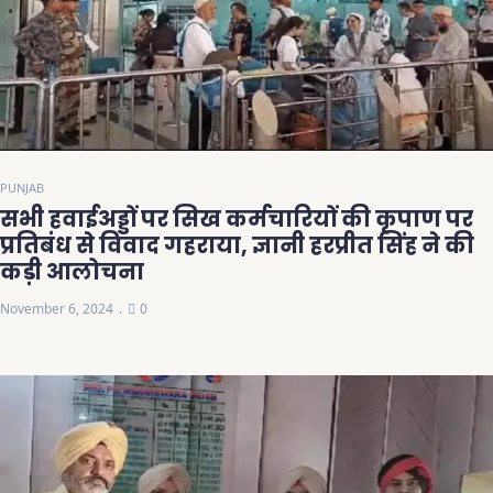
PUNJAB
सभी हवाईअड्डों पर सिख कर्मचारियों की कृपाण पर
प्रतिबंध से विवाद गहराया, ज्ञानी हरप्रीत सिंह ने की
कड़ी आलोचना
November 6, 2024
0