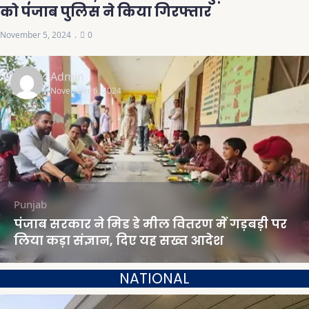
को पंजाब पुलिस ने किया गिरफ्तार
November 5, 2024
0
Admin
November 6, 2024
Punjab
पंजाब सरकार ने मिड डे मील वितरण में गड़बड़ी पर
लिया कड़ा संज्ञान, दिए यह सख्त आदेश
NATIONAL