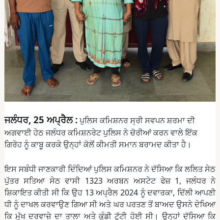
ਜਲੰਧਰ, 25 ਅਪ੍ਰੈਲ :
ਪੁਲਿਸ ਕਮਿਸ਼ਨਰ ਸ੍ਰੀ ਸਵਪਨ ਸ਼ਰਮਾ ਦੀ
ਅਗਵਾਈ ਹੇਠ ਜਲੰਧਰ ਕਮਿਸ਼ਨਰੇਟ ਪੁਲਿਸ ਨੇ ਚੋਰੀਆਂ ਕਰਨ ਵਾਲੇ ਇੱਕ
ਗਿਰੋਹ ਨੂੰ ਕਾਬੂ ਕਰਕੇ ਉਨ੍ਹਾਂ ਕੋਲੋਂ ਕੀਮਤੀ ਸਮਾਨ ਬਰਾਮਦ ਕੀਤਾ ਹੈ।
ਇਸ ਸਬੰਧੀ ਜਾਣਕਾਰੀ ਦਿੰਦਿਆਂ ਪੁਲਿਸ ਕਮਿਸ਼ਨਰ ਨੇ ਦੱਸਿਆ ਕਿ ਲਲਿਤ ਸੇਠ
ਪੁੱਤਰ ਸਤਿਆ ਸੇਠ ਵਾਸੀ 1323 ਅਰਬਨ ਅਸਟੇਟ ਫੇਜ਼ 1, ਜਲੰਧਰ ਨੇ
ਸ਼ਿਕਾਇਤ ਕੀਤੀ ਸੀ ਕਿ ਉਹ 13 ਅਪ੍ਰੈਲ 2024 ਨੂੰ ਦਵਾਰਕਾ, ਦਿੱਲੀ ਆਪਣੀ
ਧੀ ਨੂੰ ਦਾਖਲ ਕਰਵਾਉਣ ਗਿਆ ਸੀ ਅਤੇ ਘਰ ਪਰਤਣ ਤੋਂ ਬਾਅਦ ਉਸਨੇ ਦੇਖਿਆ
ਕਿ ਮੁੱਖ ਦਰਵਾਜ਼ੇ ਦਾ ਤਾਲਾ ਅਤੇ ਕੁੰਡੀ ਟੁੱਟੀ ਹੋਈ ਸੀ। ਉਨ੍ਹਾਂ ਦੱਸਿਆ ਕਿ