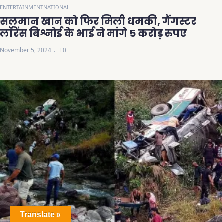
ENTERTAINMENT
NATIONAL
सलमान खान को फिर मिली धमकी, गैंगस्टर
लॉरेंस बिश्नोई के भाई ने मांगे 5 करोड़ रुपए
November 5, 2024
0
Translate »