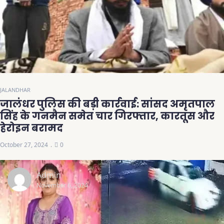
JALANDHAR
जालंधर पुलिस की बड़ी कार्रवाई: सांसद अमृतपाल
सिंह के गनमैन समेत चार गिरफ्तार, कारतूस और
हेरोइन बरामद
October 27, 2024
0
Admin
November 6, 2024