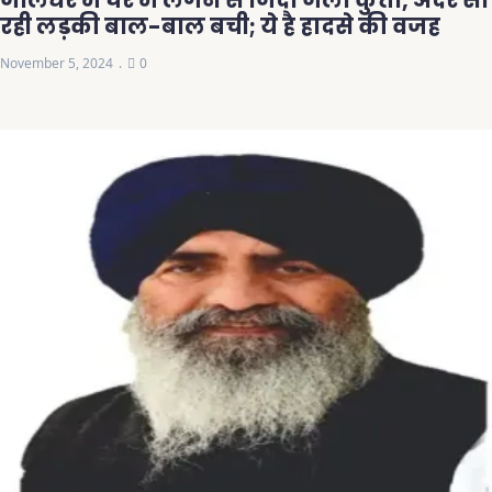
जालंधर में घर में लगने से जिंदा जला कुत्ता, अंदर सो
रही लड़की बाल-बाल बची; ये है हादसे की वजह
November 5, 2024
0