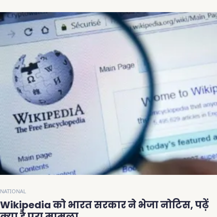
NATIONAL
Wikipedia को भारत सरकार ने भेजा नोटिस, पढ़ें
क्या है पूरा मामला