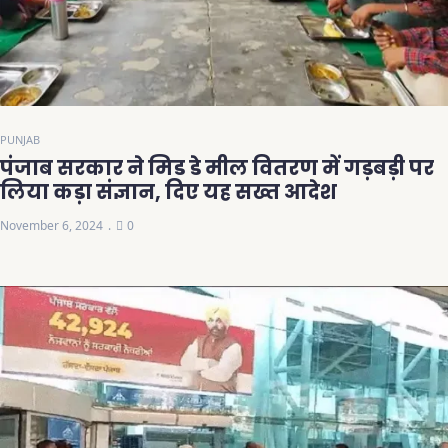
PUNJAB
पंजाब सरकार ने मिड डे मील वितरण में गड़बड़ी पर
लिया कड़ा संज्ञान, दिए यह सख्त आदेश
November 6, 2024
0