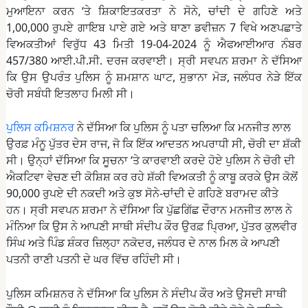
ਮੁਆਇਨਾ ਕਰਨ ‘ਤੇ ਸ਼ਿਕਾਇਤਕਰਤਾ ਨੇ ਸੋਨੇ, ਚਾਂਦੀ ਦੇ ਗਹਿਣੇ ਅਤੇ
1,00,000 ਰੁਪਏ ਗਾਇਬ ਪਾਏ ਗਏ ਅਤੇ ਥਾਣਾ ਡਵੀਜ਼ਨ 7 ਵਿਖੇ ਅਣਪਛਾਤੇ
ਵਿਅਕਤੀਆਂ ਵਿਰੁੱਧ 43 ਮਿਤੀ 19-04-2024 ਨੂੰ ਐਫਆਈਆਰ ਨੰਬਰ
457/380 ਆਈ.ਪੀ.ਸੀ. ਦਰਜ ਕਰਵਾਈ। ਸ੍ਰੀ ਸਵਪਨ ਸ਼ਰਮਾ ਨੇ ਦੱਸਿਆ
ਕਿ ਉਸ ਉਪਰੰਤ ਪੁਲਿਸ ਨੂੰ ਸ਼ਮਸ਼ਾਨ ਘਾਟ, ਸੁਭਾਨਾ ਮੋੜ, ਜਲੰਧਰ ਨੇੜੇ ਇੱਕ
ਚੋਰੀ ਸਬੰਧੀ ਇਤਲਾਹ ਮਿਲੀ ਸੀ।
ਪੁਲਿਸ ਕਮਿਸ਼ਨਰ
ਨੇ ਦੱਸਿਆ ਕਿ ਪੁਲਿਸ ਨੂੰ ਪਤਾ ਚਲਿਆ ਕਿ ਮਨਜੀਤ ਲਾਲ
ਉਰਫ਼ ਮੰਨੂ ਪੁੱਤਰ ਦੇਸ ਰਾਜ, ਜੋ ਕਿ ਇੱਕ ਆਦਤਨ ਅਪਰਾਧੀ ਸੀ, ਚੋਰੀ ਦਾ ਸ਼ੱਕੀ
ਸੀ। ਉਨ੍ਹਾਂ ਦੱਸਿਆ ਕਿ ਸੂਚਨਾ ‘ਤੇ ਕਾਰਵਾਈ ਕਰਦੇ ਹੋਏ ਪੁਲਿਸ ਨੇ ਚੋਰੀ ਦੀ
ਐਕਟਿਵਾ ਵੇਚਣ ਦੀ ਕੋਸ਼ਿਸ਼ ਕਰ ਰਹੇ ਸ਼ੱਕੀ ਵਿਅਕਤੀ ਨੂੰ ਕਾਬੂ ਕਰਕੇ ਉਸ ਕੋਲੋਂ
90,000 ਰੁਪਏ ਦੀ ਨਕਦੀ ਅਤੇ ਕੁਝ ਸੋਨੇ-ਚਾਂਦੀ ਦੇ ਗਹਿਣੇ ਬਰਾਮਦ ਕੀਤੇ
ਹਨ। ਸ੍ਰੀ ਸਵਪਨ ਸ਼ਰਮਾ ਨੇ ਦੱਸਿਆ ਕਿ ਪੁੱਛਗਿੱਛ ਦੌਰਾਨ ਮਨਜੀਤ ਲਾਲ ਨੇ
ਮੰਨਿਆ ਕਿ ਉਸ ਨੇ ਆਪਣੀ ਸਾਥੀ ਸੰਦੀਪ ਕੌਰ ਉਰਫ਼ ਪ੍ਰਿਆ, ਪੁੱਤਰ ਕੁਲਵੀਰ
ਸਿੰਘ ਅਤੇ ਪਿੰਡ ਸ਼ੰਕਰ ਜ਼ਿਲ੍ਹਾ ਨਕੋਦਰ, ਜਲੰਧਰ ਦੇ ਨਾਲ ਮਿਲ ਕੇ ਆਪਣੀ
ਪਤਨੀ ਰਾਣੀ ਪਤਨੀ ਦੇ ਘਰ ਵਿੱਚ ਰਹਿੰਦੀ ਸੀ।
ਪੁਲਿਸ ਕਮਿਸ਼ਨਰ ਨੇ ਦੱਸਿਆ ਕਿ ਪੁਲਿਸ ਨੇ ਸੰਦੀਪ ਕੌਰ ਅਤੇ ਉਸਦੀ ਸਾਥੀ