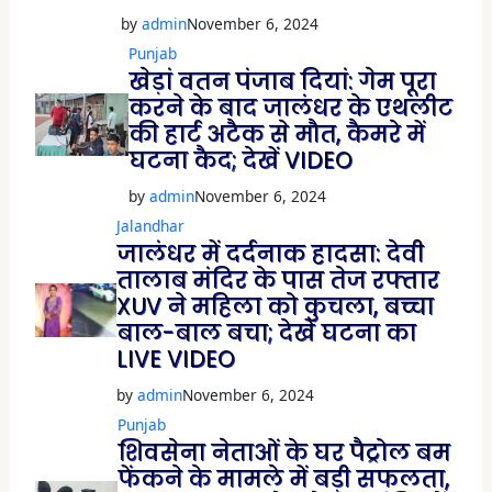
by
admin
November 6, 2024
Punjab
खेड़ां वतन पंजाब दियां: गेम पूरा
करने के बाद जालंधर के एथलीट
की हार्ट अटैक से मौत, कैमरे में
घटना कैद; देखें VIDEO
by
admin
November 6, 2024
Jalandhar
जालंधर में दर्दनाक हादसा: देवी
तालाब मंदिर के पास तेज रफ्तार
XUV ने महिला को कुचला, बच्चा
बाल-बाल बचा; देखें घटना का
LIVE VIDEO
by
admin
November 6, 2024
Punjab
शिवसेना नेताओं के घर पैट्रोल बम
फेंकने के मामले में बड़ी सफलता,