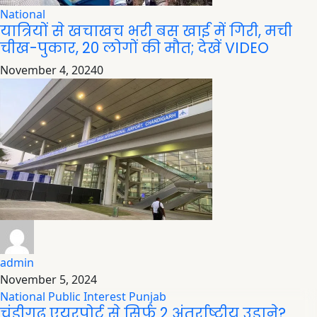
National
यात्रियों से खचाखच भरी बस खाई में गिरी, मची
चीख-पुकार, 20 लोगों की मौत; देखें VIDEO
November 4, 2024
0
admin
November 5, 2024
National
Public Interest
Punjab
चंडीगढ़ एयरपोर्ट से सिर्फ़ 2 अंतर्राष्ट्रीय उड़ाने?