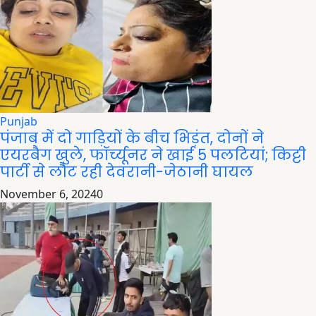
Punjab
पंजाब में दो गाड़ियों के बीच भिड़ंत, दोनों ने
एयरबैग खुले, फॉर्च्यूनर ने खाई 5 पलटियां; किट्टी
पार्टी से लौट रही देवरानी-जेठानी घायल
November 6, 2024
0