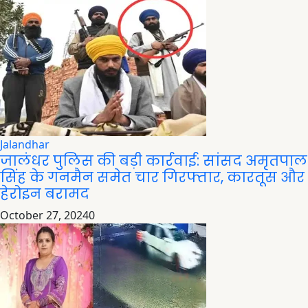
Jalandhar
जालंधर पुलिस की बड़ी कार्रवाई: सांसद अमृतपाल
सिंह के गनमैन समेत चार गिरफ्तार, कारतूस और
हेरोइन बरामद
October 27, 2024
0