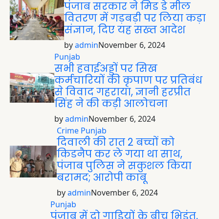
पंजाब सरकार ने मिड डे मील
वितरण में गड़बड़ी पर लिया कड़ा
संज्ञान, दिए यह सख्त आदेश
by
admin
November 6, 2024
Punjab
सभी हवाईअड्डों पर सिख
कर्मचारियों की कृपाण पर प्रतिबंध
से विवाद गहराया, ज्ञानी हरप्रीत
सिंह ने की कड़ी आलोचना
by
admin
November 6, 2024
Crime
Punjab
दिवाली की रात 2 बच्चों को
किडनैप कर ले गया था साथ,
पंजाब पुलिस ने सकुशल किया
बरामद; आरोपी काबू
by
admin
November 6, 2024
Punjab
पंजाब में दो गाड़ियों के बीच भिड़ंत,