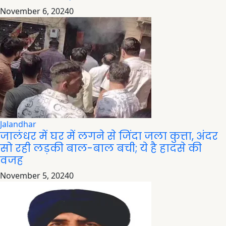
November 6, 2024
0
Jalandhar
जालंधर में घर में लगने से जिंदा जला कुत्ता, अंदर
सो रही लड़की बाल-बाल बची; ये है हादसे की
वजह
November 5, 2024
0