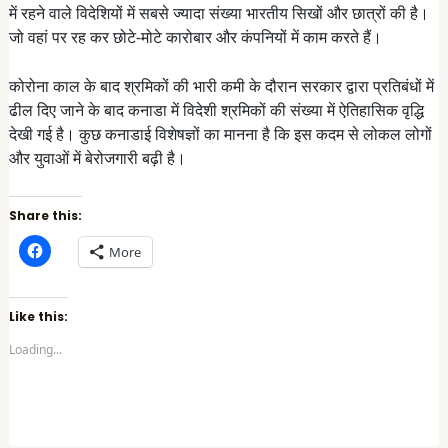
में रहने वाले विदेशियों में सबसे ज्यादा संख्या भारतीय सिखों और छात्रों की है।
जो वहां पर रह कर छोटे-मोटे कारोबार और कंपनियों में काम करते हैं।
कोरोना काल के बाद श्रमिकों की भारी कमी के दौरान सरकार द्वारा प्रतिबंधों में
ढील दिए जाने के बाद कनाडा में विदेशी श्रमिकों की संख्या में ऐतिहासिक वृद्धि
देखी गई है। कुछ कनाडाई विशेषज्ञों का मानना ​​है कि इस कदम से लोकल लोगों
और युवाओं में बेरोजगारी बढ़ी है।
Share this:
C
More
l
i
c
k
t
Like this:
o
s
Loading...
h
a
r
e
o
n
F
a