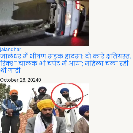
Jalandhar
जालंधर में भीषण सड़क हादसा: दो कारें क्षतिग्रस्त,
रिक्शा चालक भी चपेट में आया; महिला चला रही
थी गाड़ी
October 28, 2024
0