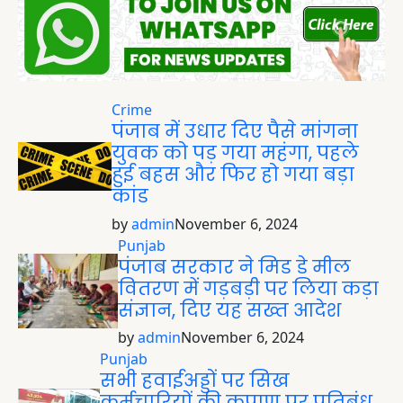
Crime
पंजाब में उधार दिए पैसे मांगना
युवक को पड़ गया महंगा, पहले
हुई बहस और फिर हो गया बड़ा
कांड
by
admin
November 6, 2024
Punjab
पंजाब सरकार ने मिड डे मील
वितरण में गड़बड़ी पर लिया कड़ा
संज्ञान, दिए यह सख्त आदेश
by
admin
November 6, 2024
Punjab
सभी हवाईअड्डों पर सिख
कर्मचारियों की कृपाण पर प्रतिबंध