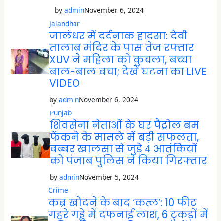
by
admin
November 6, 2024
Jalandhar
जालंधर में दर्दनाक हादसा: देवी
तालाब मंदिर के पास तेज रफ्तार
XUV ने महिला को कुचला, बच्चा
बाल-बाल बचा; देखें घटना का LIVE
VIDEO
by
admin
November 6, 2024
Punjab
शिवसेना नेताओं के घर पैट्रोल बम
फेंकने के मामले में बड़ी सफलता,
बब्बर खालसा से जुड़े 4 आतंकियों
को पंजाब पुलिस ने किया गिरफ्तार
by
admin
November 5, 2024
Crime
कब्र खोदने के बाद ‘कत्ल’: 10 फीट
गहरे गड्ढे में दफनाई लाश, 6 टुकड़ों में