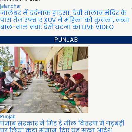
Jalandhar
जालंधर में दर्दनाक हादसा: देवी तालाब मंदिर के
पास तेज रफ्तार XUV ने महिला को कुचला, बच्चा
बाल-बाल बचा; देखें घटना का LIVE VIDEO
PUNJAB
Punjab
पंजाब सरकार ने मिड डे मील वितरण में गड़बड़ी
पर लिया कड़ा संज्ञान, दिए यह सख्त आदेश