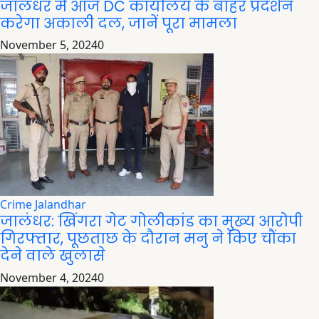
जालंधर में आज DC कार्यालय के बाहर प्रदर्शन
करेगा अकाली दल, जानें पूरा मामला
November 5, 2024
0
Crime
Jalandhar
जालंधर: खिंगरा गेट गोलीकांड का मुख्य आरोपी
गिरफ्तार, पूछताछ के दौरान मनु ने किए चौंका
देने वाले खुलासे
November 4, 2024
0