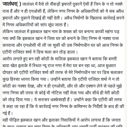
जालंधर( )
जालंधर में वैसे तो सैंकड़ों इमारतें दुकानें ऐसी हैं जिन के न तो नक्शे
पास हैं और न ही एनओसी हैं, लेकिन नगर निगम के अधिकारियों को ये सब अवैध
इमारतें और दुकाने दिखाई ही नहीं देती। अवैध निर्माणों के खिलाफ कार्रवाई करने
में निगम अधिकारियों को सांप सूंघ जाता हैं।
लेकिन जालंधर में इकबाल खान नाम के शख्स को घर बनाना काफी महंगा पड़
गया क्यों कि इकबाल खान ने जिस घर को बनाने के लिए निगम से नक्शा पास
करवाया और एनओसी भी ली जा चुकी थी उस निर्माणधीन घर को आज निगम के
एटीपी राजिंदर शर्मा ने डिच चला कर तोड़ डाला।
आरोप लगाते हुए बन रही कोठी के मालिक इकबाल खान ने बताया कि बस्ती
बावा खेल इलाके में स्थित न्यू राज नगर में मेरा घर बन रहा था, आज बुधवार
दोपहर को एटीपी राजिंदर शर्मा की तरफ से मेरे निर्माणधीन घर पर डिच चलाकर
कुछ हिस्सा ध्वस्त किया गया। उन्होंने बताया कि एटीपी राजिंदर शर्मा ने न तो
कोठी का नक्शा देखा, और न ही एनओसी, और तो और एक्शन लेने से पहले मुझे
नगर निगम की तरफ से कोई भी नोटिस नहीं भेजा गया और सीधे ही मेरी कोठी
को तोड़ दिया गया। ये सरासर धक्केशाही हैं। उन्होंने कहा कि एटीपी की तरफ
ये कहा जा रहा हैं कि ये कार्रवाई नगर निगम के कमिश्नर के निर्देशों के बाद ही की
गई हैं।
वही पीड़ित इकबाल खान और इलाका निवासियों ने आरोप लगाया हैं कि जनता
के साथ अन्याय कर नगर निगम के अधिकारी आम आदमी पार्टी सरकार की छवि