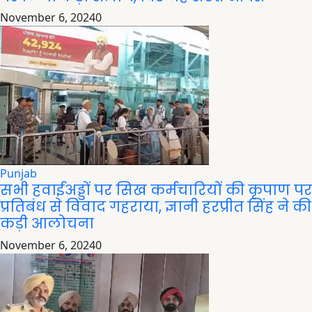
November 6, 2024
0
Punjab
सभी हवाईअड्डों पर सिख कर्मचारियों की कृपाण पर
प्रतिबंध से विवाद गहराया, ज्ञानी हरप्रीत सिंह ने की
कड़ी आलोचना
November 6, 2024
0