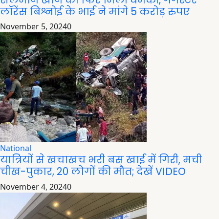
लॉरेंस बिश्नोई के भाई ने मांगे 5 करोड़ रुपए
November 5, 2024
0
National
यात्रियों से खचाखच भरी बस खाई में गिरी, मची
चीख-पुकार, 20 लोगों की मौत; देखें VIDEO
November 4, 2024
0