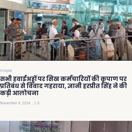
PUNJAB
सभी हवाईअड्डों पर सिख कर्मचारियों की कृपाण पर
प्रतिबंध से विवाद गहराया, ज्ञानी हरप्रीत सिंह ने की
कड़ी आलोचना
November 6, 2024
0