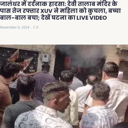
जालंधर में दर्दनाक हादसा: देवी तालाब मंदिर के
पास तेज रफ्तार XUV ने महिला को कुचला, बच्चा
बाल-बाल बचा; देखें घटना का LIVE VIDEO
November 6, 2024
0