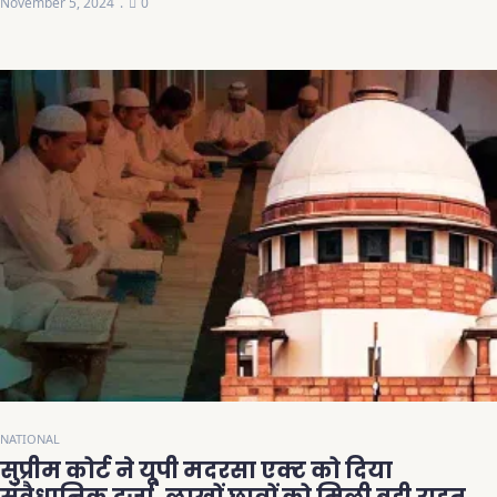
November 5, 2024
0
NATIONAL
सुप्रीम कोर्ट ने यूपी मदरसा एक्ट को दिया
संवैधानिक दर्जा, लाखों छात्रों को मिली बड़ी राहत