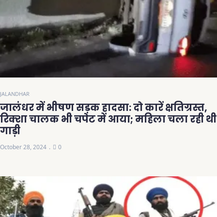
JALANDHAR
जालंधर में भीषण सड़क हादसा: दो कारें क्षतिग्रस्त,
रिक्शा चालक भी चपेट में आया; महिला चला रही थी
गाड़ी
October 28, 2024
0