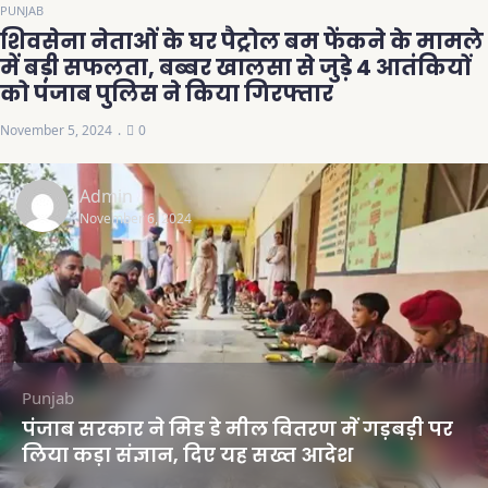
PUNJAB
शिवसेना नेताओं के घर पैट्रोल बम फेंकने के मामले
में बड़ी सफलता, बब्बर खालसा से जुड़े 4 आतंकियों
को पंजाब पुलिस ने किया गिरफ्तार
November 5, 2024
0
Admin
November 6, 2024
Punjab
पंजाब सरकार ने मिड डे मील वितरण में गड़बड़ी पर
लिया कड़ा संज्ञान, दिए यह सख्त आदेश