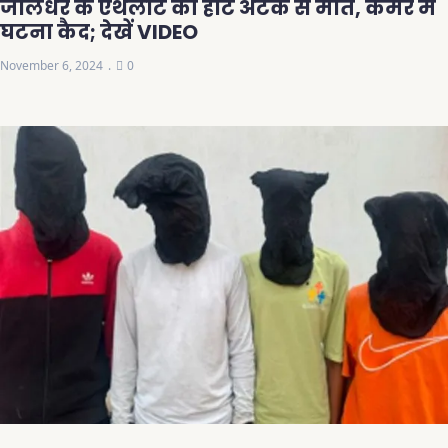
जालंधर के एथलीट की हार्ट अटैक से मौत, कैमरे में
घटना कैद; देखें VIDEO
November 6, 2024
0