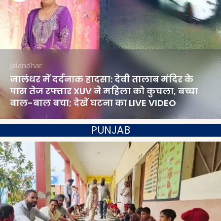
Jalandhar
जालंधर में दर्दनाक हादसा: देवी तालाब मंदिर के
पास तेज रफ्तार XUV ने महिला को कुचला, बच्चा
बाल-बाल बचा; देखें घटना का LIVE VIDEO
PUNJAB