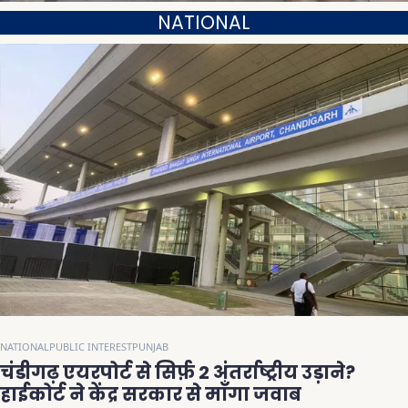
NATIONAL
NATIONAL
PUBLIC INTEREST
PUNJAB
चंडीगढ़ एयरपोर्ट से सिर्फ़ 2 अंतर्राष्ट्रीय उड़ाने?
हाईकोर्ट ने केंद्र सरकार से माँगा जवाब