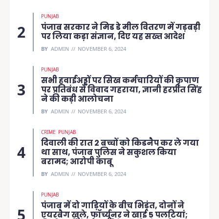
PUNJAB
पंजाब सरकार ने मिड डे मील वितरण में गड़बड़ी
पर लिया कड़ा संज्ञान, दिए यह सख्त आदेश
BY
ADMIN
NOVEMBER 6, 2024
PUNJAB
सभी हवाईअड्डों पर सिख कर्मचारियों की कृपाण
पर प्रतिबंध से विवाद गहराया, ज्ञानी हरप्रीत सिंह
ने की कड़ी आलोचना
BY
ADMIN
NOVEMBER 6, 2024
CRIME
PUNJAB
दिवाली की रात 2 बच्चों को किडनैप कर ले गया
था साथ, पंजाब पुलिस ने सकुशल किया
बरामद; आरोपी काबू
BY
ADMIN
NOVEMBER 6, 2024
PUNJAB
पंजाब में दो गाड़ियों के बीच भिड़ंत, दोनों ने
एयरबैग खुले, फॉर्च्यूनर ने खाई 5 पलटियां;