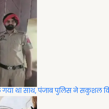
ले गया था साथ, पंजाब पुलिस ने सकुशल 