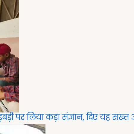
़बड़ी पर लिया कड़ा संज्ञान, दिए यह सख्त