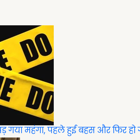
पड़ गया महंगा, पहले हुई बहस और फिर हो ग