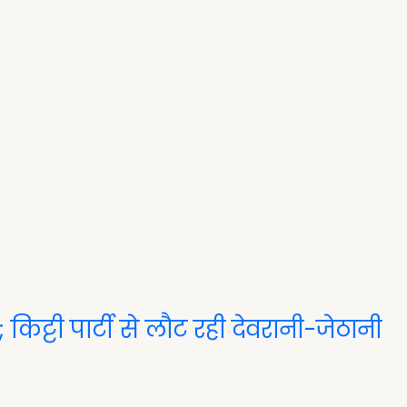
; किट्टी पार्टी से लौट रही देवरानी-जेठानी