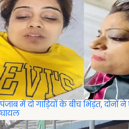
पंजाब में दो गाड़ियों के बीच भिड़ंत, दोनों 
घायल