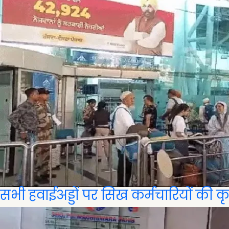
सभी हवाईअड्डों पर सिख कर्मचारियों की कृ