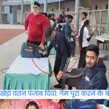
खेड़ां वतन पंजाब दियां: गेम पूरा करने के