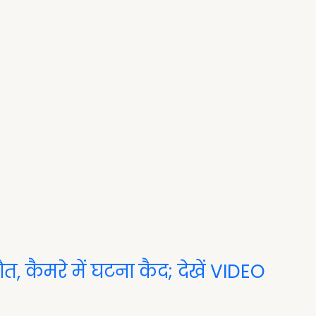
त, कैमरे में घटना कैद; देखें VIDEO