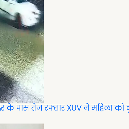
ंदिर के पास तेज रफ्तार XUV ने महिला को 