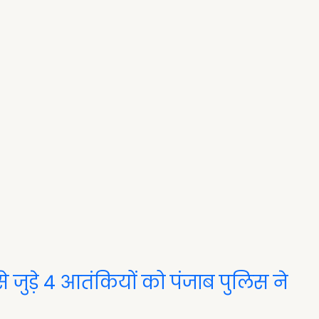
े जुड़े 4 आतंकियों को पंजाब पुलिस ने