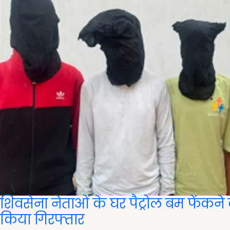
शिवसेना नेताओं के घर पैट्रोल बम फेंकने
किया गिरफ्तार