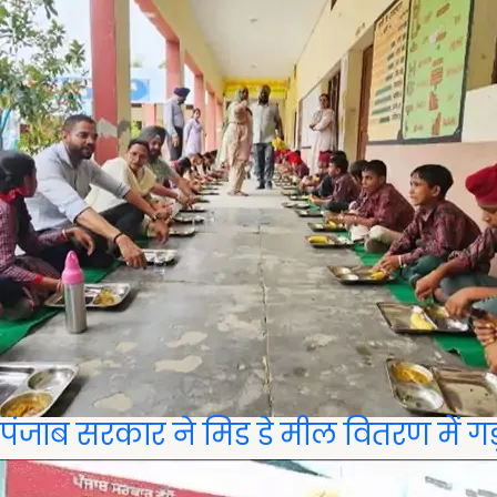
पंजाब सरकार ने मिड डे मील वितरण में गड