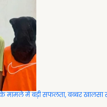
 के मामले में बड़ी सफलता, बब्बर खालसा स