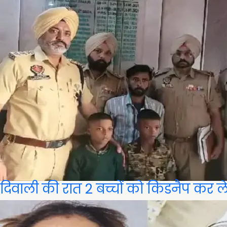
दिवाली की रात 2 बच्चों को किडनैप कर 