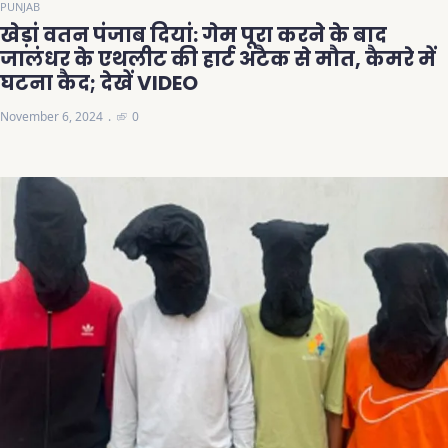
PUNJAB
खेड़ां वतन पंजाब दियां: गेम पूरा करने के बाद
जालंधर के एथलीट की हार्ट अटैक से मौत, कैमरे में
घटना कैद; देखें VIDEO
November 6, 2024
0