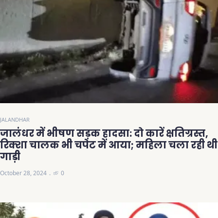
JALANDHAR
जालंधर में भीषण सड़क हादसा: दो कारें क्षतिग्रस्त,
रिक्शा चालक भी चपेट में आया; महिला चला रही थी
गाड़ी
October 28, 2024
0