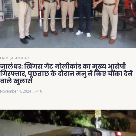
CRIME
JALANDHAR
जालंधर: खिंगरा गेट गोलीकांड का मुख्य आरोपी
गिरफ्तार, पूछताछ के दौरान मनु ने किए चौंका देने
वाले खुलासे
November 4, 2024
0