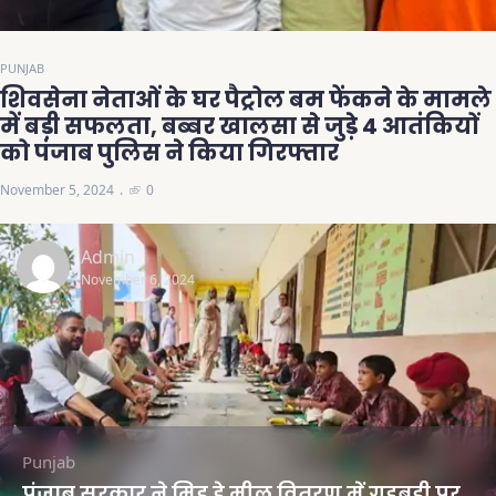
PUNJAB
शिवसेना नेताओं के घर पैट्रोल बम फेंकने के मामले
में बड़ी सफलता, बब्बर खालसा से जुड़े 4 आतंकियों
को पंजाब पुलिस ने किया गिरफ्तार
November 5, 2024
0
Admin
November 6, 2024
Punjab
पंजाब सरकार ने मिड डे मील वितरण में गड़बड़ी पर