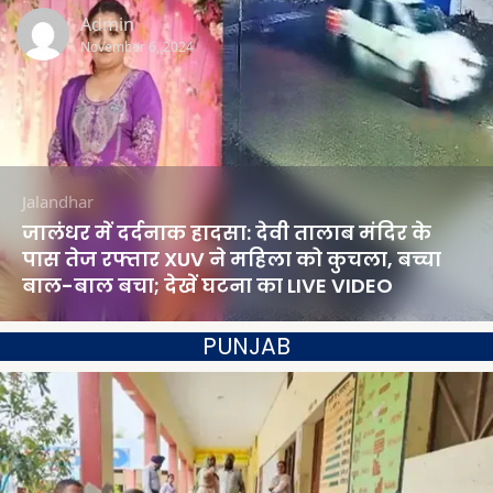
Admin
November 6, 2024
Jalandhar
जालंधर में दर्दनाक हादसा: देवी तालाब मंदिर के
पास तेज रफ्तार XUV ने महिला को कुचला, बच्चा
बाल-बाल बचा; देखें घटना का LIVE VIDEO
PUNJAB