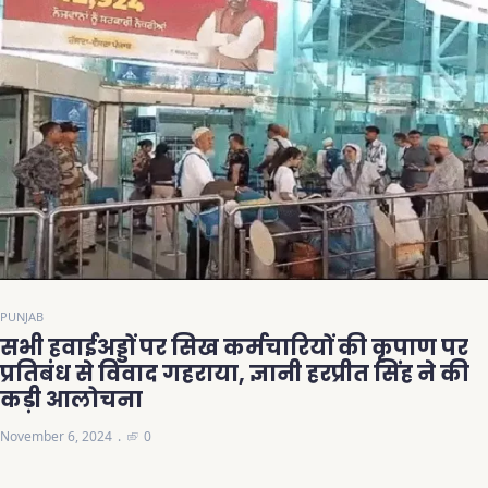
PUNJAB
सभी हवाईअड्डों पर सिख कर्मचारियों की कृपाण पर
प्रतिबंध से विवाद गहराया, ज्ञानी हरप्रीत सिंह ने की
कड़ी आलोचना
November 6, 2024
0