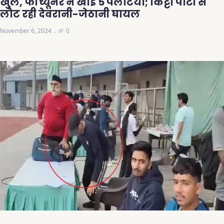
खुले, फॉर्च्यूनर ने खाई 5 पलटियां; किट्टी पार्टी से
लौट रही देवरानी-जेठानी घायल
November 6, 2024
0