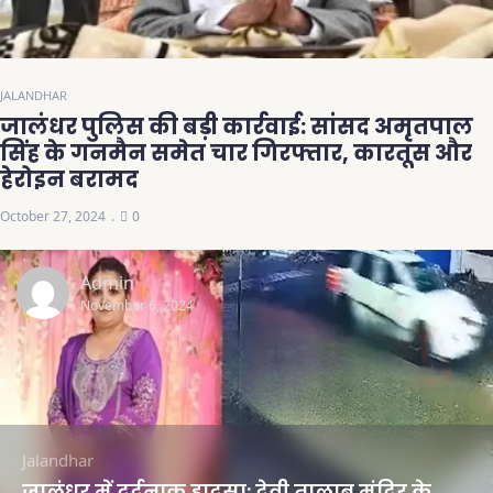
JALANDHAR
जालंधर पुलिस की बड़ी कार्रवाई: सांसद अमृतपाल
सिंह के गनमैन समेत चार गिरफ्तार, कारतूस और
हेरोइन बरामद
October 27, 2024
0
Admin
November 6, 2024
Jalandhar
जालंधर में दर्दनाक हादसा: देवी तालाब मंदिर के