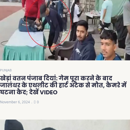
PUNJAB
खेड़ां वतन पंजाब दियां: गेम पूरा करने के बाद
जालंधर के एथलीट की हार्ट अटैक से मौत, कैमरे में
घटना कैद; देखें VIDEO
November 6, 2024
0