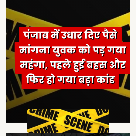
o
r
:
पंजाब में उधार दिए पैसे
मांगना युवक को पड़ गया
महंगा, पहले हुई बहस और
फिर हो गया बड़ा कांड