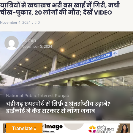
यात्रियों से खचाखच भरी बस खाई में गिरी, मची
चीख-पुकार, 20 लोगों की मौत; देखें VIDEO
November 4, 2024
0
Admin
November 5, 2024
National
Public Interest
Punjab
चंडीगढ़ एयरपोर्ट से सिर्फ़ 2 अंतर्राष्ट्रीय उड़ाने?
हाईकोर्ट ने केंद्र सरकार से माँगा जवाब
Translate »