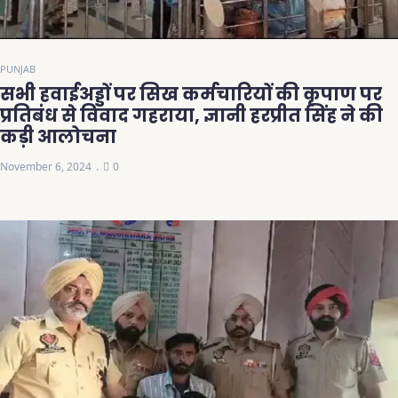
PUNJAB
सभी हवाईअड्डों पर सिख कर्मचारियों की कृपाण पर
प्रतिबंध से विवाद गहराया, ज्ञानी हरप्रीत सिंह ने की
कड़ी आलोचना
November 6, 2024
0