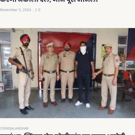
November 5, 2024
0
CRIME
JALANDHAR