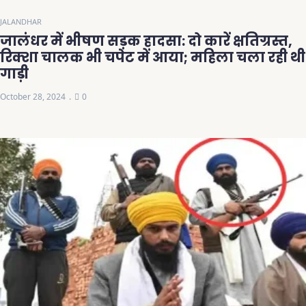
JALANDHAR
जालंधर में भीषण सड़क हादसा: दो कारें क्षतिग्रस्त,
रिक्शा चालक भी चपेट में आया; महिला चला रही थी
गाड़ी
October 28, 2024
0