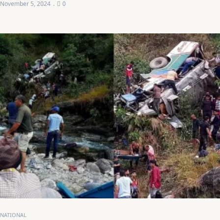
November 5, 2024
0
NATIONAL