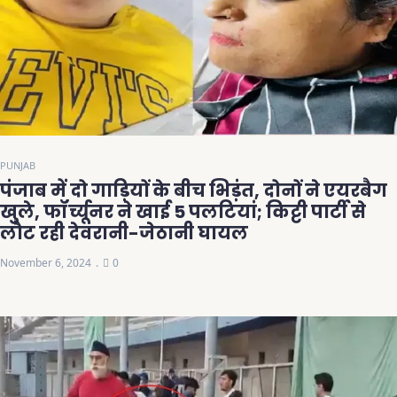
PUNJAB
पंजाब में दो गाड़ियों के बीच भिड़ंत, दोनों ने एयरबैग
खुले, फॉर्च्यूनर ने खाई 5 पलटियां; किट्टी पार्टी से
लौट रही देवरानी-जेठानी घायल
November 6, 2024
0