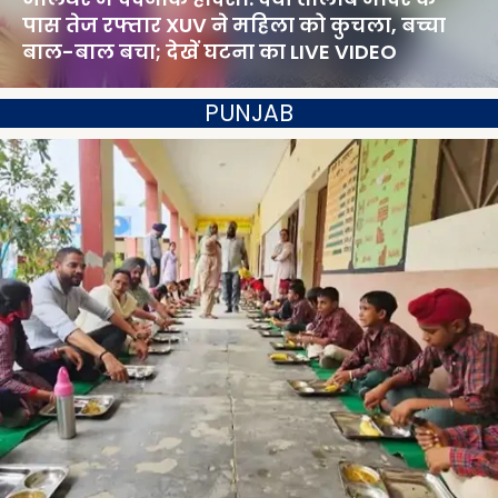
पास तेज रफ्तार XUV ने महिला को कुचला, बच्चा
बाल-बाल बचा; देखें घटना का LIVE VIDEO
PUNJAB