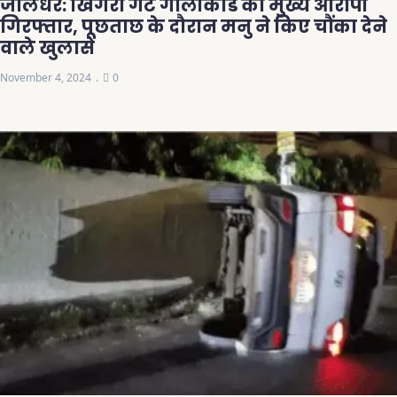
जालंधर: खिंगरा गेट गोलीकांड का मुख्य आरोपी
गिरफ्तार, पूछताछ के दौरान मनु ने किए चौंका देने
वाले खुलासे
November 4, 2024
0