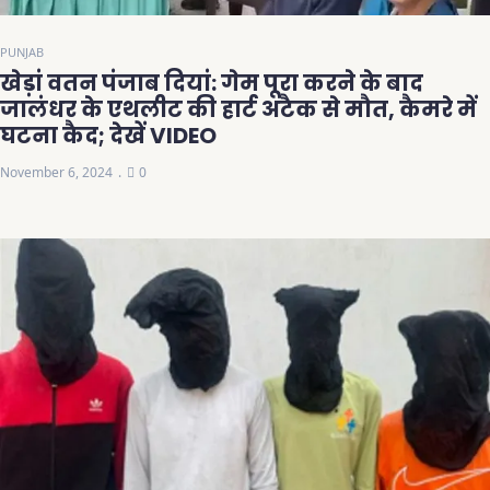
PUNJAB
खेड़ां वतन पंजाब दियां: गेम पूरा करने के बाद
जालंधर के एथलीट की हार्ट अटैक से मौत, कैमरे में
घटना कैद; देखें VIDEO
November 6, 2024
0