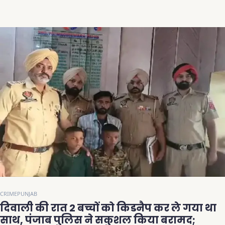
CRIME
PUNJAB
दिवाली की रात 2 बच्चों को किडनैप कर ले गया था
साथ, पंजाब पुलिस ने सकुशल किया बरामद;