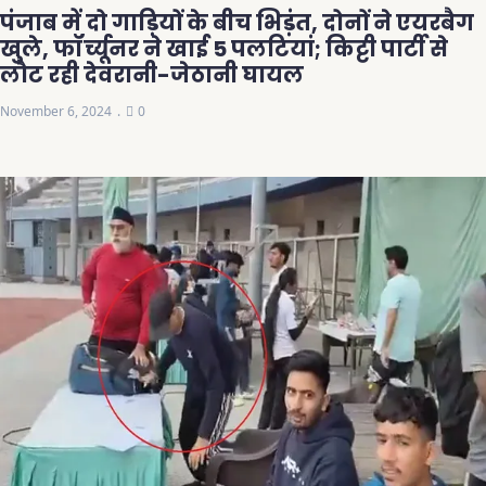
पंजाब में दो गाड़ियों के बीच भिड़ंत, दोनों ने एयरबैग
खुले, फॉर्च्यूनर ने खाई 5 पलटियां; किट्टी पार्टी से
लौट रही देवरानी-जेठानी घायल
November 6, 2024
0