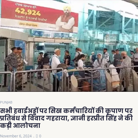
PUNJAB
सभी हवाईअड्डों पर सिख कर्मचारियों की कृपाण पर
प्रतिबंध से विवाद गहराया, ज्ञानी हरप्रीत सिंह ने की
कड़ी आलोचना
November 6, 2024
0