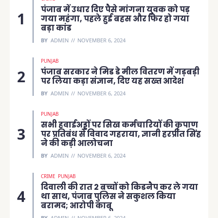
पंजाब में उधार दिए पैसे मांगना युवक को पड़
गया महंगा, पहले हुई बहस और फिर हो गया
बड़ा कांड
BY
ADMIN
NOVEMBER 6, 2024
PUNJAB
पंजाब सरकार ने मिड डे मील वितरण में गड़बड़ी
पर लिया कड़ा संज्ञान, दिए यह सख्त आदेश
BY
ADMIN
NOVEMBER 6, 2024
PUNJAB
सभी हवाईअड्डों पर सिख कर्मचारियों की कृपाण
पर प्रतिबंध से विवाद गहराया, ज्ञानी हरप्रीत सिंह
ने की कड़ी आलोचना
BY
ADMIN
NOVEMBER 6, 2024
CRIME
PUNJAB
दिवाली की रात 2 बच्चों को किडनैप कर ले गया
था साथ, पंजाब पुलिस ने सकुशल किया
बरामद; आरोपी काबू
BY
ADMIN
NOVEMBER 6, 2024