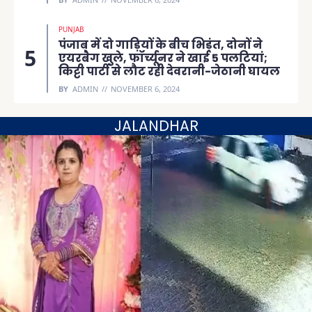
PUNJAB
पंजाब में दो गाड़ियों के बीच भिड़ंत, दोनों ने
एयरबैग खुले, फॉर्च्यूनर ने खाई 5 पलटियां;
किट्टी पार्टी से लौट रही देवरानी-जेठानी घायल
BY
ADMIN
NOVEMBER 6, 2024
JALANDHAR