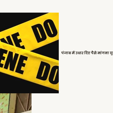
पंजाब में उधार दिए पैसे मांगना