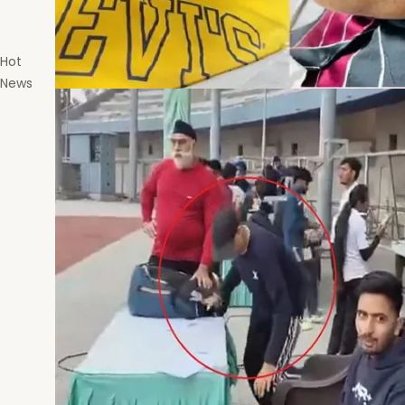
Hot
News