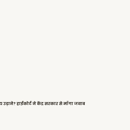
्रीय उड़ाने? हाईकोर्ट ने केंद्र सरकार से माँगा जवाब