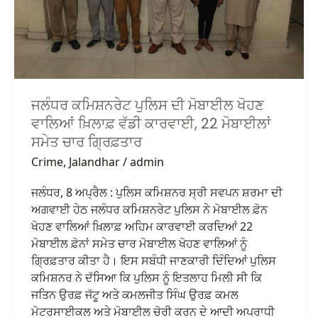
ਖ਼ਿਲਾਫ਼
ਵੱਡੀ
ਕਾਰਵਾਈ,
22
ਮੋਬਾਈਲਾਂ
ਸਮੇਤ
ਜਲੰਧਰ ਕਮਿਸ਼ਨਰੇਟ ਪੁਲਿਸ ਦੀ ਮੋਬਾਈਲ ਖੋਹਣ
ਚਾਰ
ਵਾਲਿਆਂ ਖ਼ਿਲਾਫ਼ ਵੱਡੀ ਕਾਰਵਾਈ, 22 ਮੋਬਾਈਲਾਂ
ਗ੍ਰਿਫ਼ਤਾਰ
ਸਮੇਤ ਚਾਰ ਗ੍ਰਿਫ਼ਤਾਰ
Crime
,
Jalandhar
/
admin
ਜਲੰਧਰ, 8 ਅਪ੍ਰੈਲ : ਪੁਲਿਸ ਕਮਿਸ਼ਨਰ ਸ੍ਰੀ ਸਵਪਨ ਸ਼ਰਮਾ ਦੀ
ਅਗਵਾਈ ਹੇਠ ਜਲੰਧਰ ਕਮਿਸ਼ਨਰੇਟ ਪੁਲਿਸ ਨੇ ਮੋਬਾਈਲ ਫ਼ੋਨ
ਖੋਹਣ ਵਾਲਿਆਂ ਖ਼ਿਲਾਫ਼ ਅਹਿਮ ਕਾਰਵਾਈ ਕਰਦਿਆਂ 22
ਮੋਬਾਈਲ ਫ਼ੋਨਾਂ ਸਮੇਤ ਚਾਰ ਮੋਬਾਈਲ ਖੋਹਣ ਵਾਲਿਆਂ ਨੂੰ
ਗ੍ਰਿਫ਼ਤਾਰ ਕੀਤਾ ਹੈ। ਇਸ ਸਬੰਧੀ ਜਾਣਕਾਰੀ ਦਿੰਦਿਆਂ ਪੁਲਿਸ
ਕਮਿਸ਼ਨਰ ਨੇ ਦੱਸਿਆ ਕਿ ਪੁਲਿਸ ਨੂੰ ਇਤਲਾਹ ਮਿਲੀ ਸੀ ਕਿ
ਜਤਿਨ ਉਰਫ਼ ਜੱਟੂ ਅਤੇ ਕਮਲਜੀਤ ਸਿੰਘ ਉਰਫ਼ ਕਮਲ
ਮੋਟਰਸਾਈਕਲ ਅਤੇ ਮੋਬਾਈਲ ਚੋਰੀ ਕਰਨ ਦੇ ਆਦੀ ਅਪਰਾਧੀ