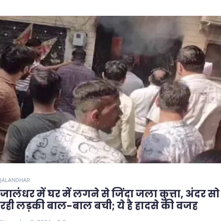
JALANDHAR
जालंधर में घर में लगने से जिंदा जला कुत्ता, अंदर सो
रही लड़की बाल-बाल बची; ये है हादसे की वजह