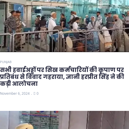
PUNJAB
सभी हवाईअड्डों पर सिख कर्मचारियों की कृपाण पर
प्रतिबंध से विवाद गहराया, ज्ञानी हरप्रीत सिंह ने की
कड़ी आलोचना
November 6, 2024
0