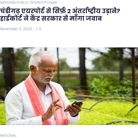
NATIONAL
PUBLIC INTEREST
PUNJAB
चंडीगढ़ एयरपोर्ट से सिर्फ़ 2 अंतर्राष्ट्रीय उड़ाने?
हाईकोर्ट ने केंद्र सरकार से माँगा जवाब
November 5, 2024
0
NATIONAL