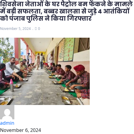
शिवसेना नेताओं के घर पैट्रोल बम फेंकने के मामले
में बड़ी सफलता, बब्बर खालसा से जुड़े 4 आतंकियों
को पंजाब पुलिस ने किया गिरफ्तार
November 5, 2024
0
admin
November 6, 2024