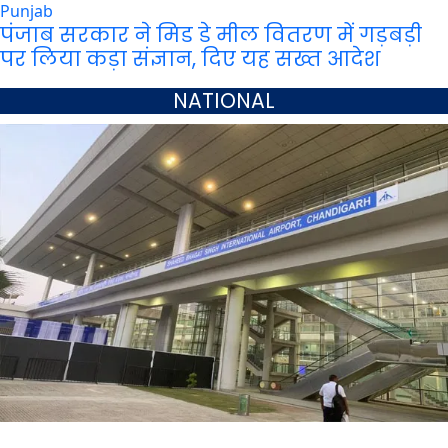
Punjab
पंजाब सरकार ने मिड डे मील वितरण में गड़बड़ी
पर लिया कड़ा संज्ञान, दिए यह सख्त आदेश
NATIONAL