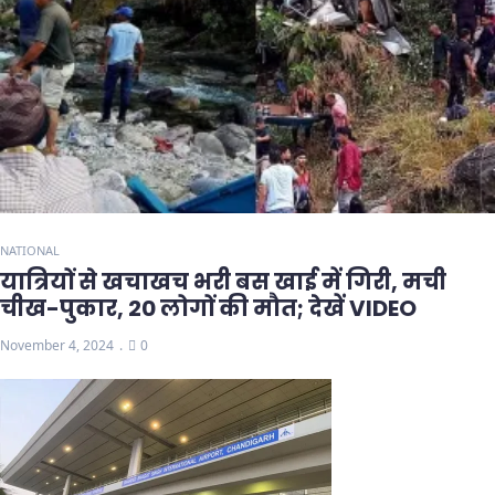
NATIONAL
यात्रियों से खचाखच भरी बस खाई में गिरी, मची
चीख-पुकार, 20 लोगों की मौत; देखें VIDEO
November 4, 2024
0