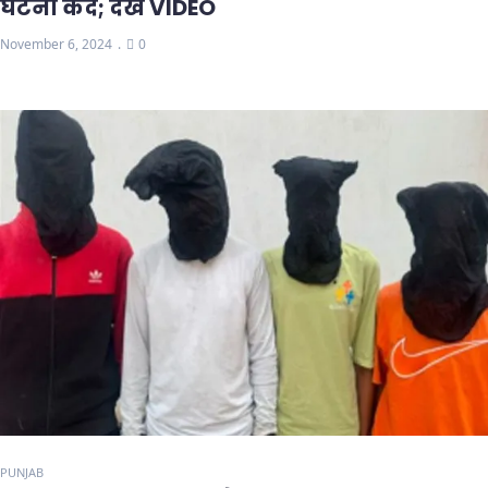
घटना कैद; देखें VIDEO
November 6, 2024
0
PUNJAB