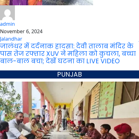
admin
November 6, 2024
Jalandhar
जालंधर में दर्दनाक हादसा: देवी तालाब मंदिर के
पास तेज रफ्तार XUV ने महिला को कुचला, बच्चा
बाल-बाल बचा; देखें घटना का LIVE VIDEO
PUNJAB