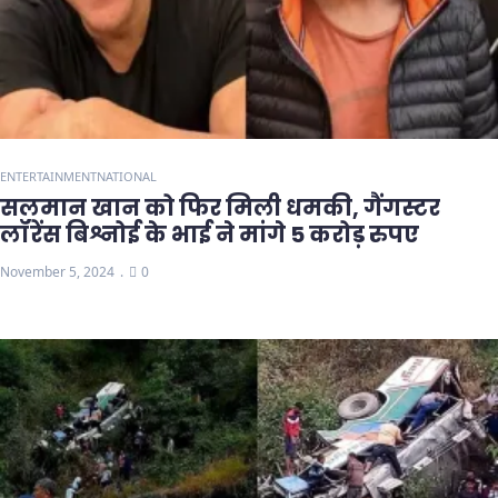
ENTERTAINMENT
NATIONAL
सलमान खान को फिर मिली धमकी, गैंगस्टर
लॉरेंस बिश्नोई के भाई ने मांगे 5 करोड़ रुपए
November 5, 2024
0