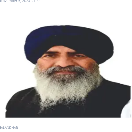
November 5, 2024
0
JALANDHAR