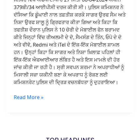
379ਬੀ/34 ਆਈਪੀਸੀ ਦਰਜ ਕੀਤੀ ਸੀ। ਪੁਲਿਸ ਕਮਿਸ਼ਨਰ ਨੇ
ਦੱਸਿਆ ਕਿ ਡੂੰਘਾਈ ਨਾਲ ਤਫ਼ਤੀਸ਼ ਕਰਕੇ ਸਾਗਰ ਉਰਫ ਸੈਮ ਅਤੇ
ਨਿਸ਼ਾ ਉਰਫ ਸ਼ਾਲੂ ਨੂੰ ਗ੍ਰਿਫਤਾਰ ਕੀਤਾ ਗਿਆ ਅਤੇ ਕਿਹਾ ਕਿ
ਤਫਤੀਸ਼ ਦੌਰਾਨ ਪੁਲਿਸ ਨੇ 10 ਚੋਰੀ ਦੇ ਮੋਬਾਈਲ ਫੋਨ ਬਰਾਮਦ
ਕੀਤੇ ਜਿਨ੍ਹਾਂ ਵਿੱਚ ਰੀਅਲਮੀ ਦੇ ਦੋ, ਸੈਮਸੰਗ ਦੇ ਤਿੰਨ, ਓਪੋ ਦੇ ਦੋ
ਅਤੇ ਵੀਵੋ, Redmi ਅਤੇ iTel ਦੇ ਇੱਕ-ਇੱਕ ਮੋਬਾਈਲ ਸ਼ਾਮਲ
ਹਨ। ਉਨ੍ਹਾਂ ਕਿਹਾ ਕਿ ਸਾਗਰ ਅਤੇ ਨਿਸ਼ਾ ਖ਼ਿਲਾਫ਼ ਪਹਿਲਾਂ ਹੀ
ਇੱਕ-ਇੱਕ ਐਫਆਈਆਰ ਲੰਬਿਤ ਹੈ ਅਤੇ ਇਸ ਮਾਮਲੇ ਦੀ ਹੋਰ
ਜਾਂਚ ਕੀਤੀ ਜਾ ਰਹੀ ਹੈ। ਸ੍ਰੀ ਸਵਪਨ ਸ਼ਰਮਾ ਨੇ ਅਪਰਾਧੀਆਂ ਨੂੰ
ਮਿਸਾਲੀ ਸਜ਼ਾ ਯਕੀਨੀ ਬਣਾ ਕੇ ਅਪਰਾਧ ਨੂੰ ਰੋਕਣ ਲਈ
ਕਮਿਸ਼ਨਰੇਟ ਪੁਲਿਸ ਦੀ ਦ੍ਰਿੜ ਵਚਨਬੱਧਤਾ ਨੂੰ ਦੁਹਰਾਇਆ।
Read More »