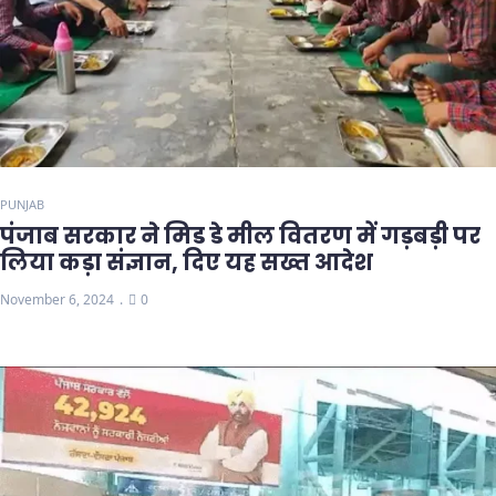
PUNJAB
पंजाब सरकार ने मिड डे मील वितरण में गड़बड़ी पर
लिया कड़ा संज्ञान, दिए यह सख्त आदेश
November 6, 2024
0