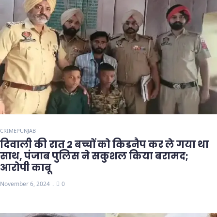
CRIME
PUNJAB
दिवाली की रात 2 बच्चों को किडनैप कर ले गया था
साथ, पंजाब पुलिस ने सकुशल किया बरामद;
आरोपी काबू
November 6, 2024
0