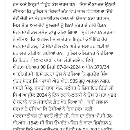
ਹਨ ਅਤੇ ਇਨ੍ਹਾਂ ਵਿਰੁੱਧ ਕੇਸ ਦਰਜ ਹਨ। ਇਸ ਤੋਂ ਬਾਅਦ ਉਨ੍ਹਾਂ
ਦੱਸਿਆ ਕਿ ਪੁਲਿਸ ਨੇ ਢਿਲਵਾਂ ਚੌਂਕ ਵਿਖੇ ਜਾਲ ਵਿਛਾਇਆ ਜਿੱਥੇ
ਦੋਨੋਂ ਚੋਰੀ ਦਾ ਮੋਟਰਸਾਈਕਲ ਵੇਚਣ ਦੀ ਯੋਜਨਾ ਬਣਾ ਰਹੇ ਸਨ,
ਜਿਸ ਤੋਂ ਬਾਅਦ ਦੋਵੇਂ ਮੁਲਜ਼ਮਾਂ ਨੂੰ ਬਿਨਾਂ ਨੰਬਰ ਦੇ ਹੀਰੋ ਪੈਸ਼ਨ
ਮੋਟਰਸਾਈਕਲ ਸਮੇਤ ਕਾਬੂ ਕੀਤਾ ਗਿਆ। ਸ੍ਰੀ ਸਵਪਨ ਸ਼ਰਮਾ
ਨੇ ਦੱਸਿਆ ਕਿ ਅਗਲੇਰੀ ਜਾਂਚ ਦੌਰਾਨ ਇਨ੍ਹਾਂ ਕੋਲੋਂ ਇੱਕ ਹੋਰ
ਮੋਟਰਸਾਈਕਲ, 12 ਮੋਬਾਈਲ ਫ਼ੋਨ ਅਤੇ ਦੋ ਸਮਾਰਟ ਘੜੀਆਂ
ਬਰਾਮਦ ਕੀਤੀਆਂ ਗਈਆਂ ਹਨ। ਪੁਲਿਸ ਕਮਿਸ਼ਨਰ ਨੇ ਦੱਸਿਆ
ਕਿ ਇਹਨਾਂ ਖਿਲਾਫ ਥਾਣਾ ਰਾਮਾ ਮੰਡੀ ਜਲੰਧਰ ਵਿਖੇ
ਐਫ.ਆਈ.ਆਰ 90 ਮਿਤੀ 07-04-2024 ਅਧੀਨ 379/34
ਆਈ.ਪੀ.ਸੀ. ਇਸੇ ਤਰ੍ਹਾਂ ਉਸ ਨੇ ਦੱਸਿਆ ਕਿ ਗੁਰਦੇਵ ਸਿੰਘ
ਪੁੱਤਰ ਸੋਹਣ ਸਿੰਘ ਵਾਸੀ ਐਚ.ਐਨ. 935 ਗੁਰੂ ਅਰਜੁਨ ਨਗਰ,
ਬਸਤੀ ਮਿੱਠੂ, ਬਸਤੀ ਬਾਵਾ ਖੇਲ, ਜਲੰਧਰ ਨੇ ਸ਼ਿਕਾਇਤ ਦਿੱਤੀ ਸੀ
ਕਿ 4 ਅਪ੍ਰੈਲ 2024 ਨੂੰ ਇੱਕ ਲੜਕੇ-ਲੜਕੀ ਨੇ ਉਸ ਤੋ ਪਤਾ ਪੁਛਣ
ਦੇ ਬਹਾਨੇ ਨਾਲ ਮੋਬਾਈਲ ਫ਼ੋਨ ਖੋਹ ਲਿਆ ਸੀ। ਸ੍ਰੀ ਸਵਪਨ
ਸ਼ਰਮਾ ਨੇ ਦੱਸਿਆ ਕਿ ਦੋਸ਼ੀਆਂ ਨੇ ਇਸ ਜੁਰਮ ਲਈ
ਮੋਟਰਸਾਈਕਲ ਦੀ ਵਰਤੋਂ ਕੀਤੀ ਸੀ, ਜਿਸ ਦਾ ਨੰਬਰ ਪੀ.ਬੀ.08-
ਬੀ.ਐਸ.-1949 ਸੀ ਜਿਸ ਉਪਰੰਤ ਪੁਲਿਸ ਨੇ ਥਾਣਾ ਡਿਵੀਜ਼ਨ 2
ਜਲੰਧਰ ਵਿਖੇ ਐਫਆਈਆਰ 27 ਮਿਤੀ 06-04-2024 ਅਧੀਨ