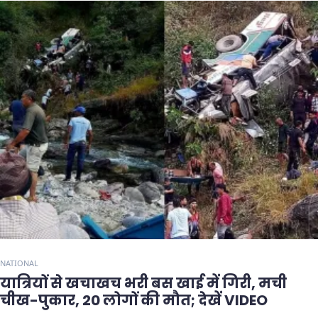
NATIONAL
यात्रियों से खचाखच भरी बस खाई में गिरी, मची
चीख-पुकार, 20 लोगों की मौत; देखें VIDEO