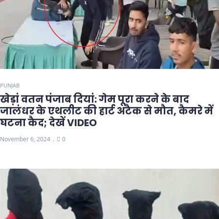
PUNJAB
खेड़ां वतन पंजाब दियां: गेम पूरा करने के बाद
जालंधर के एथलीट की हार्ट अटैक से मौत, कैमरे में
घटना कैद; देखें VIDEO
November 6, 2024
0