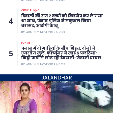
CRIME
PUNJAB
दिवाली की रात 2 बच्चों को किडनैप कर ले गया
था साथ, पंजाब पुलिस ने सकुशल किया
बरामद; आरोपी काबू
BY
ADMIN
NOVEMBER 6, 2024
PUNJAB
पंजाब में दो गाड़ियों के बीच भिड़ंत, दोनों ने
एयरबैग खुले, फॉर्च्यूनर ने खाई 5 पलटियां;
किट्टी पार्टी से लौट रही देवरानी-जेठानी घायल
BY
ADMIN
NOVEMBER 6, 2024
JALANDHAR