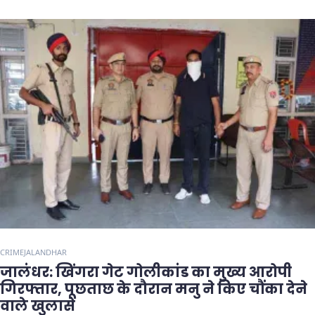
CRIME
JALANDHAR
जालंधर: खिंगरा गेट गोलीकांड का मुख्य आरोपी
गिरफ्तार, पूछताछ के दौरान मनु ने किए चौंका देने
वाले खुलासे