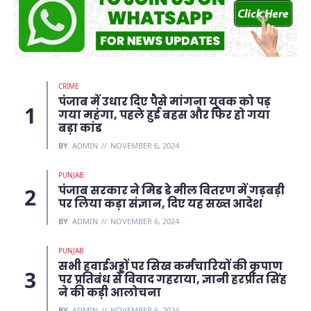
CRIME
पंजाब में उधार दिए पैसे मांगना युवक को पड़
गया महंगा, पहले हुई बहस और फिर हो गया
बड़ा कांड
BY
ADMIN
NOVEMBER 6, 2024
PUNJAB
पंजाब सरकार ने मिड डे मील वितरण में गड़बड़ी
पर लिया कड़ा संज्ञान, दिए यह सख्त आदेश
BY
ADMIN
NOVEMBER 6, 2024
PUNJAB
सभी हवाईअड्डों पर सिख कर्मचारियों की कृपाण
पर प्रतिबंध से विवाद गहराया, ज्ञानी हरप्रीत सिंह
ने की कड़ी आलोचना
BY
ADMIN
NOVEMBER 6, 2024