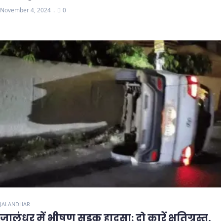
November 4, 2024
0
JALANDHAR
जालंधर में भीषण सड़क हादसा: दो कारें क्षतिग्रस्त,