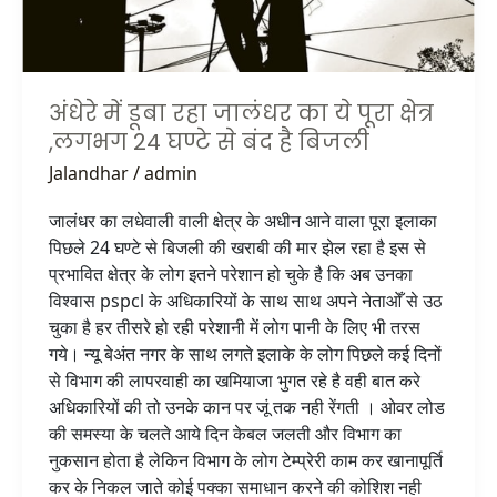
पूरा
क्षेत्र
,लगभग
24
अंधेरे में डूबा रहा जालंधर का ये पूरा क्षेत्र
घण्टे
,लगभग 24 घण्टे से बंद है बिजली
से
Jalandhar
/
admin
बंद
है
जालंधर का लधेवाली वाली क्षेत्र के अधीन आने वाला पूरा इलाका
बिजली
पिछले 24 घण्टे से बिजली की खराबी की मार झेल रहा है इस से
प्रभावित क्षेत्र के लोग इतने परेशान हो चुके है कि अब उनका
विश्वास pspcl के अधिकारियों के साथ साथ अपने नेताओँ से उठ
चुका है हर तीसरे हो रही परेशानी में लोग पानी के लिए भी तरस
गये। न्यू बेअंत नगर के साथ लगते इलाके के लोग पिछले कई दिनों
से विभाग की लापरवाही का खमियाजा भुगत रहे है वही बात करे
अधिकारियों की तो उनके कान पर जूं तक नही रेंगती । ओवर लोड
की समस्या के चलते आये दिन केबल जलती और विभाग का
नुकसान होता है लेकिन विभाग के लोग टेम्प्रेरी काम कर खानापूर्ति
कर के निकल जाते कोई पक्का समाधान करने की कोशिश नही