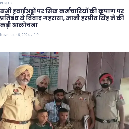
PUNJAB
सभी हवाईअड्डों पर सिख कर्मचारियों की कृपाण पर
प्रतिबंध से विवाद गहराया, ज्ञानी हरप्रीत सिंह ने की
कड़ी आलोचना
November 6, 2024
0