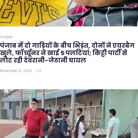
PUNJAB
पंजाब में दो गाड़ियों के बीच भिड़ंत, दोनों ने एयरबैग
खुले, फॉर्च्यूनर ने खाई 5 पलटियां; किट्टी पार्टी से
लौट रही देवरानी-जेठानी घायल
November 6, 2024
0